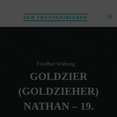
Skip
to
DER TRANSKRIBIERER
content
Friedhof Währing
GOLDZIER
(GOLDZIEHER)
NATHAN – 19.