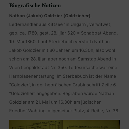
Biografische Notizen
Nathan (Jakob) Goldzier (Goldzieher)
,
Lederhändler aus Kittsee “in Ungarn”, verwitwet,
geb. ca. 1780, gest. 28. Ijjar 620 = Schabbat Abend,
19. Mai 1860. Laut Sterbebuch verstarb Nathan
Jakob Goldzier mit 80 Jahren um 16.30h, also wohl
schon am 28. Ijjar, aber noch am Samstag Abend in
Wien Leopoldstadt Nr. 350. Todesursache war eine
Harnblasenentartung. Im Sterbebuch ist der Name
“Goldzier”, in der hebräischen Grabinschrift Zeile 6
“Goldzieher” angegeben. Begraben wurde Nathan
Goldzier am 21. Mai um 16.30h am jüdischen
Friedhof Währing, allgemeiner Platz, 4. Reihe, Nr. 36.