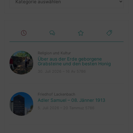
Religion und Kultur
Über aus der Erde geborgene
Grabsteine und den besten Honig
30. Juli 2026 – 16 Av 5786
Friedhof Lackenbach
Adler Samuel – 08. Jänner 1913
5. Juli 2026 – 20 Tammuz 5786