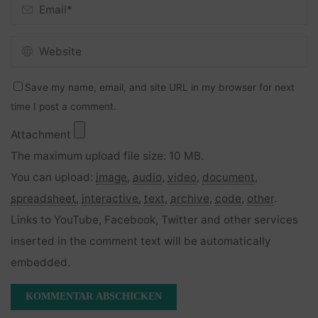
Save my name, email, and site URL in my browser for next
time I post a comment.
Attachment
The maximum upload file size: 10 MB.
You can upload:
image
,
audio
,
video
,
document
,
spreadsheet
,
interactive
,
text
,
archive
,
code
,
other
.
Links to YouTube, Facebook, Twitter and other services
inserted in the comment text will be automatically
embedded.