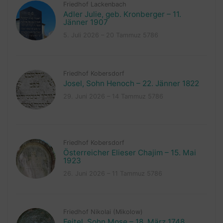
Friedhof Lackenbach
Adler Julie, geb. Kronberger – 11.
Jänner 1907
5. Juli 2026 – 20 Tammuz 5786
Friedhof Kobersdorf
Josel, Sohn Henoch – 22. Jänner 1822
29. Juni 2026 – 14 Tammuz 5786
Friedhof Kobersdorf
Österreicher Elieser Chajim – 15. Mai
1923
26. Juni 2026 – 11 Tammuz 5786
Friedhof Nikolai (Mikolow)
Feitel, Sohn Mose – 18. März 1748