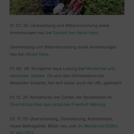
31. 07. 26: Übersetzung und Bilderanordnung sowie
Anmerkungen neu bei
Samuel ben Natel Hess
.
Übersetzung und Bilderanordnung sowie Anmerkungen
neu bei
Hindel Hess
.
01. 06. 26: Korrigierte neue Lesung bei
Mordechai und
Alexander Jeiteles
. Da sich das Sterbedatum bei
Alexander änderte, hat sich leider auch die URL geändert.
01. 12. 25: Korrekturen der Zahlen der Bestatteten im
Überblicksartikel zum jüdischen Friedhof Währing
.
23. 11. 25: Überarbeitung, Übersetzung, Kommentare,
neues Beitragsbild, Bilder neu usw. in:
Mordechai Eidlitz,
31. Mai 1753
.