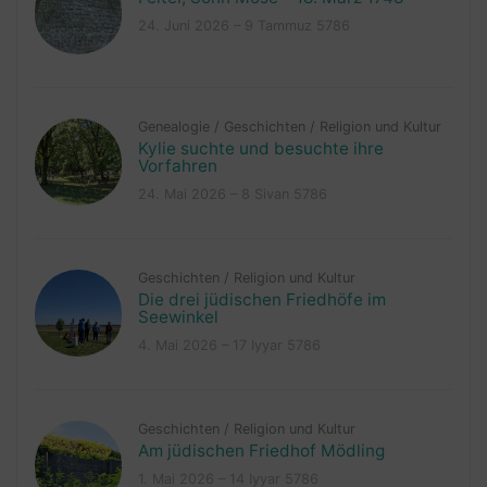
24. Juni 2026 – 9 Tammuz 5786
Genealogie
/
Geschichten
/
Religion und Kultur
Kylie suchte und besuchte ihre
Vorfahren
24. Mai 2026 – 8 Sivan 5786
Geschichten
/
Religion und Kultur
Die drei jüdischen Friedhöfe im
Seewinkel
4. Mai 2026 – 17 Iyyar 5786
Geschichten
/
Religion und Kultur
Am jüdischen Friedhof Mödling
1. Mai 2026 – 14 Iyyar 5786