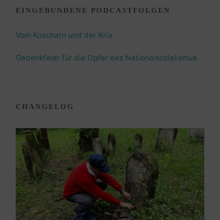
EINGEBUNDENE PODCASTFOLGEN
Vom Koschatn und der Kria
Gedenkfeier für die Opfer des Nationalsozialismus
CHANGELOG