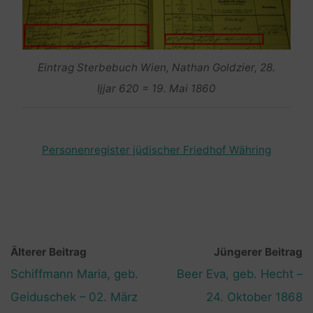
Eintrag Sterbebuch Wien, Nathan Goldzier, 28.
Ijjar 620 = 19. Mai 1860
Personenregister jüdischer Friedhof Währing
Älterer Beitrag
Jüngerer Beitrag
Schiffmann Maria, geb.
Beer Eva, geb. Hecht –
Geiduschek – 02. März
24. Oktober 1868