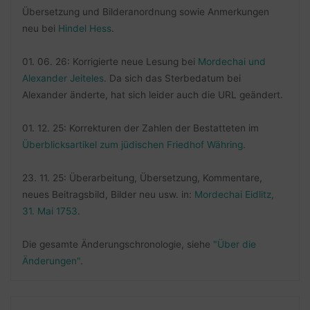
Übersetzung und Bilderanordnung sowie Anmerkungen
neu bei
Hindel Hess
.
01. 06. 26: Korrigierte neue Lesung bei
Mordechai und
Alexander Jeiteles
. Da sich das Sterbedatum bei
Alexander änderte, hat sich leider auch die URL geändert.
01. 12. 25: Korrekturen der Zahlen der Bestatteten im
Überblicksartikel zum jüdischen Friedhof Währing
.
23. 11. 25: Überarbeitung, Übersetzung, Kommentare,
neues Beitragsbild, Bilder neu usw. in:
Mordechai Eidlitz,
31. Mai 1753
.
Die gesamte Änderungschronologie, siehe
"Über die
Änderungen"
.