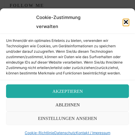
FOLLOW ME
Cookie-Zustimmung
verwalten
Um Ihnen/dir ein optimales Erlebnis zu bieten, verwenden wir
Technologien wie Cookies, um Geräteinformationen zu speichern
und/oder darauf zuzugreifen. Wenn Sie/du diesen Technologien
zustimmen/zustimmst, können wir Daten wie das Surfverhalten oder
eindeutige IDs auf dieser Website verarbeiten. Wenn Sie/du Ihre/deine
©2026 Der Transkribierer
Zustimmung nicht erteilen/erteilst oder zurückziehen/zurückziehst,
können bestimmte Merkmale und Funktionen beeinträchtigt werden.
Back
AKZEPTIEREN
Kontakt / Impressum
ABLEHNEN
to
Datenschutz
Cookie-Richtlinie (EU)
EINSTELLUNGEN ANSEHEN
Top
Cookie-Richtlinie
Datenschutz
Kontakt / Impressum