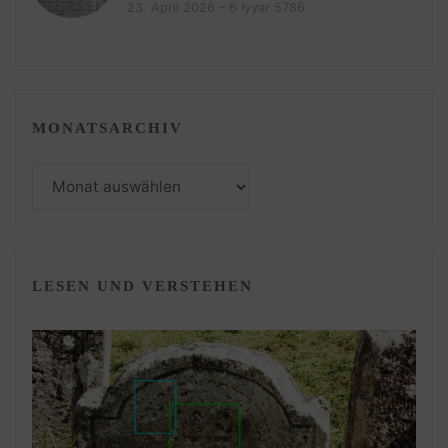
23. April 2026 – 6 Iyyar 5786
MONATSARCHIV
Monatsarchiv
LESEN UND VERSTEHEN