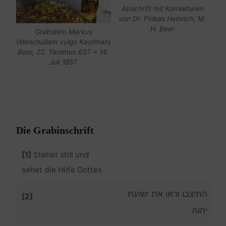
Abschrift mit Korrekturen
von Dr. Pinkas Heinrich, M.
H. Beer
Grabstein Markus
(Meschullam vulgo Kaufman)
Beer, 22. Tammus 657 = 14.
Juli 1857
Die Grabinschrift
[1]
Stehet still und
sehet die Hilfe Gottes
התיצבו וראו את ישועת
[2]
יהוה