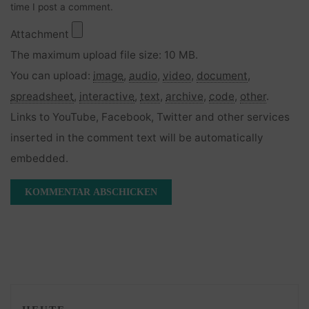
time I post a comment.
Attachment
The maximum upload file size: 10 MB.
You can upload:
image
,
audio
,
video
,
document
,
spreadsheet
,
interactive
,
text
,
archive
,
code
,
other
.
Links to YouTube, Facebook, Twitter and other services
inserted in the comment text will be automatically
embedded.