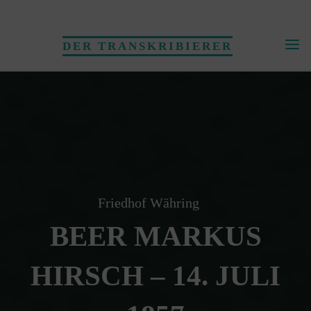
Skip
to
DER TRANSKRIBIERER
content
Friedhof Währing
BEER MARKUS
HIRSCH – 14. JULI