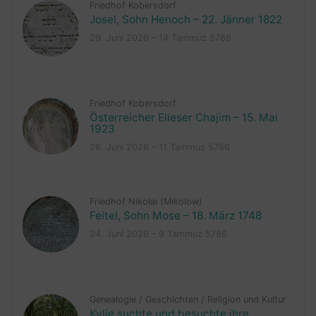
Friedhof Kobersdorf
Josel, Sohn Henoch – 22. Jänner 1822
29. Juni 2026 – 14 Tammuz 5786
Friedhof Kobersdorf
Österreicher Elieser Chajim – 15. Mai
1923
26. Juni 2026 – 11 Tammuz 5786
Friedhof Nikolai (Mikolow)
Feitel, Sohn Mose – 18. März 1748
24. Juni 2026 – 9 Tammuz 5786
Genealogie
/
Geschichten
/
Religion und Kultur
Kylie suchte und besuchte ihre