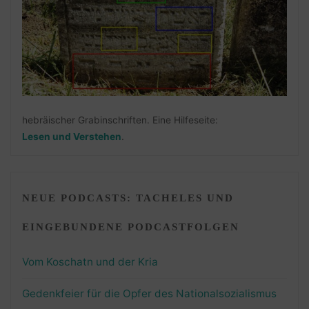
hebräischer Grabinschriften. Eine Hilfeseite:
Lesen und Verstehen
.
NEUE PODCASTS: TACHELES UND
EINGEBUNDENE PODCASTFOLGEN
Vom Koschatn und der Kria
Gedenkfeier für die Opfer des Nationalsozialismus