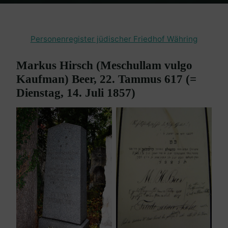
Home
Friedhof Währing
Beer Markus Hirsch – 14. Juli 1857
Personenregister jüdischer Friedhof Währing
Markus Hirsch (Meschullam vulgo
Kaufman) Beer, 22. Tammus 617 (=
Dienstag, 14. Juli 1857)