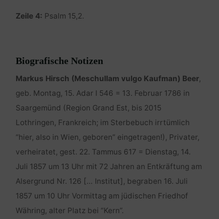
Zeile 4:
Psalm 15,2.
Biografische Notizen
Markus Hirsch (Meschullam vulgo Kaufman) Beer
,
geb. Montag, 15. Adar I 546 = 13. Februar 1786 in
Saargemünd (Region Grand Est, bis 2015
Lothringen, Frankreich; im Sterbebuch irrtümlich
“hier, also in Wien, geboren” eingetragen!), Privater,
verheiratet, gest. 22. Tammus 617 = Dienstag, 14.
Juli 1857 um 13 Uhr mit 72 Jahren an Entkräftung am
Alsergrund Nr. 126 [… Institut], begraben 16. Juli
1857 um 10 Uhr Vormittag am jüdischen Friedhof
Währing, alter Platz bei “Kern”.