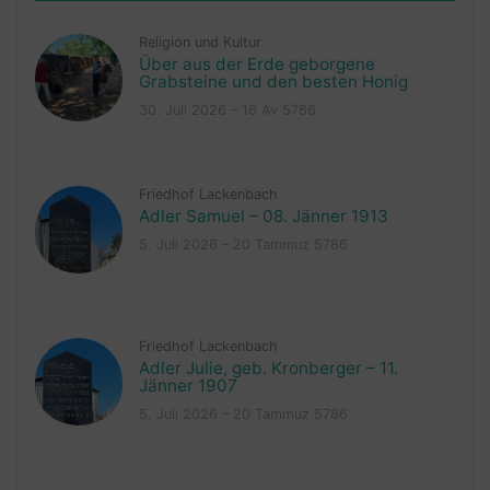
Religion und Kultur
Über aus der Erde geborgene
Grabsteine und den besten Honig
30. Juli 2026 – 16 Av 5786
Friedhof Lackenbach
Adler Samuel – 08. Jänner 1913
5. Juli 2026 – 20 Tammuz 5786
Friedhof Lackenbach
Adler Julie, geb. Kronberger – 11.
Jänner 1907
5. Juli 2026 – 20 Tammuz 5786