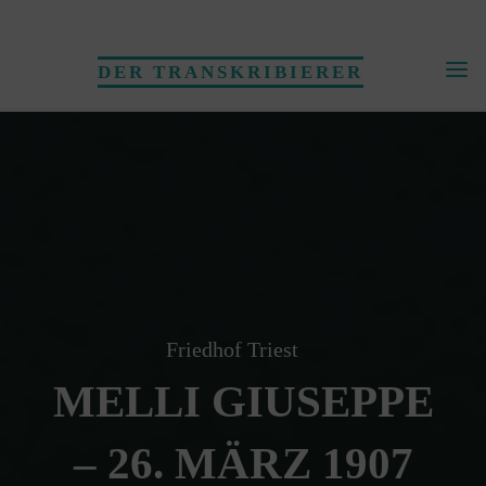
Skip
to
DER TRANSKRIBIERER
content
Friedhof Triest
MELLI GIUSEPPE
– 26. MÄRZ 1907