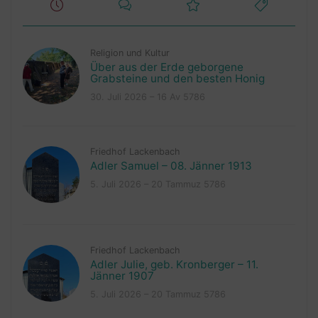
Religion und Kultur
Über aus der Erde geborgene
Grabsteine und den besten Honig
30. Juli 2026 – 16 Av 5786
Friedhof Lackenbach
Adler Samuel – 08. Jänner 1913
5. Juli 2026 – 20 Tammuz 5786
Friedhof Lackenbach
Adler Julie, geb. Kronberger – 11.
Jänner 1907
5. Juli 2026 – 20 Tammuz 5786