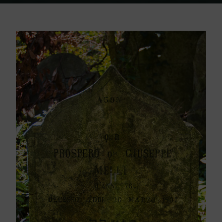
Home
Friedhof Triest
Melli Giuseppe – 26. März 1907