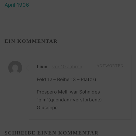
April 1906
EIN KOMMENTAR
Livio
vor 10 Jahren
ANTWORTEN
Feld 12 – Reihe 13 – Platz 6
Prospero Melli war Sohn des
“q.m”(quondam-verstorbene)
Giuseppe
SCHREIBE EINEN KOMMENTAR