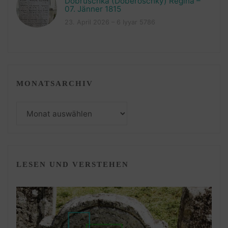
Dobruschka (Doberoschky) Regina –
07. Jänner 1815
23. April 2026 – 6 Iyyar 5786
MONATSARCHIV
Monatsarchiv
LESEN UND VERSTEHEN