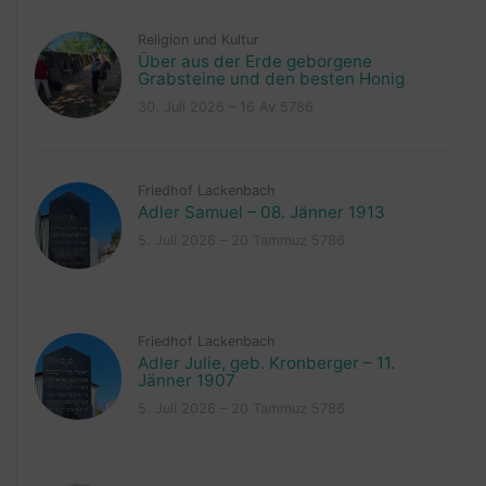
Religion und Kultur
Über aus der Erde geborgene
Grabsteine und den besten Honig
30. Juli 2026 – 16 Av 5786
Friedhof Lackenbach
Adler Samuel – 08. Jänner 1913
5. Juli 2026 – 20 Tammuz 5786
Friedhof Lackenbach
Adler Julie, geb. Kronberger – 11.
Jänner 1907
5. Juli 2026 – 20 Tammuz 5786