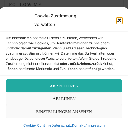
FOLLOW ME
Cookie-Zustimmung
verwalten
Um Ihnen/dir ein optimales Erlebnis zu bieten, verwenden wir
Technologien wie Cookies, um Geräteinformationen zu speichern
und/oder darauf zuzugreifen. Wenn Sie/du diesen Technologien
zustimmen/zustimmst, können wir Daten wie das Surfverhalten oder
eindeutige IDs auf dieser Website verarbeiten. Wenn Sie/du Ihre/deine
©2026 Der Transkribierer
Zustimmung nicht erteilen/erteilst oder zurückziehen/zurückziehst,
können bestimmte Merkmale und Funktionen beeinträchtigt werden.
Back
AKZEPTIEREN
Kontakt / Impressum
ABLEHNEN
to
Datenschutz
Cookie-Richtlinie (EU)
EINSTELLUNGEN ANSEHEN
Top
Cookie-Richtlinie
Datenschutz
Kontakt / Impressum