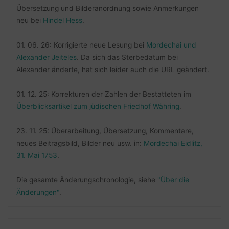
Übersetzung und Bilderanordnung sowie Anmerkungen
neu bei
Hindel Hess
.
01. 06. 26: Korrigierte neue Lesung bei
Mordechai und
Alexander Jeiteles
. Da sich das Sterbedatum bei
Alexander änderte, hat sich leider auch die URL geändert.
01. 12. 25: Korrekturen der Zahlen der Bestatteten im
Überblicksartikel zum jüdischen Friedhof Währing
.
23. 11. 25: Überarbeitung, Übersetzung, Kommentare,
neues Beitragsbild, Bilder neu usw. in:
Mordechai Eidlitz,
31. Mai 1753
.
Die gesamte Änderungschronologie, siehe
"Über die
Änderungen"
.