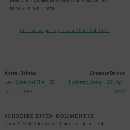
Zeile 5: am 29. des M(onats) Adar d(es Jahres)
5634 = 18. März 1874.
Personenregister jüdischer Friedhof Triest
Älterer Beitrag
Jüngerer Beitrag
Levi Schabtai Elia – 15.
Luzzatto Anna – 26. April
Jänner 1855
1893
SCHREIBE EINEN KOMMENTAR
Deine E-Mail-Adresse wird nicht veröffentlicht.