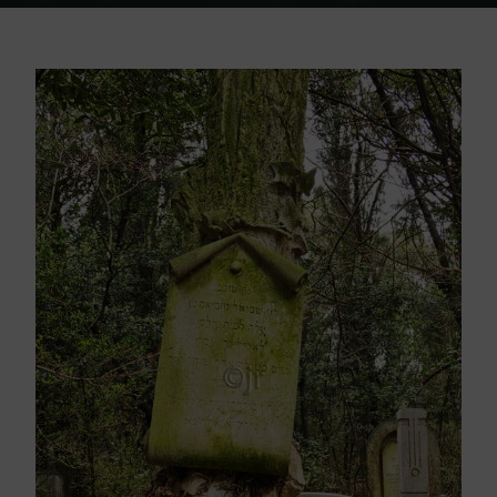
Home
Friedhof Triest
Levi Schmuel Nehemias – 18. März 1874