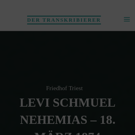
Skip
to
DER TRANSKRIBIERER
content
Friedhof Triest
LEVI SCHMUEL
NEHEMIAS – 18.