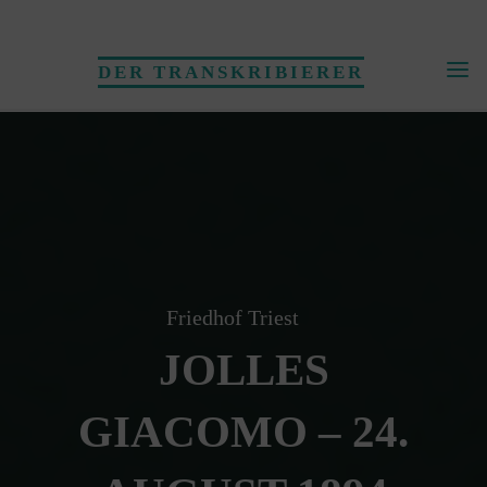
Skip
to
DER TRANSKRIBIERER
content
Friedhof Triest
JOLLES
GIACOMO – 24.