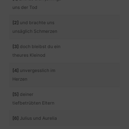
uns der Tod
[2]
und brachte uns
unsäglich Schmerzen
[3]
doch bleibst du ein
theures Kleinod
[4]
unvergesslich im
Herzen
[5]
deiner
tiefbetrübten Eltern
[6]
Julius und Aurelia