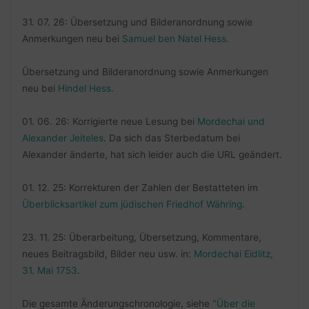
31. 07. 26: Übersetzung und Bilderanordnung sowie
Anmerkungen neu bei
Samuel ben Natel Hess
.
Übersetzung und Bilderanordnung sowie Anmerkungen
neu bei
Hindel Hess
.
01. 06. 26: Korrigierte neue Lesung bei
Mordechai und
Alexander Jeiteles
. Da sich das Sterbedatum bei
Alexander änderte, hat sich leider auch die URL geändert.
01. 12. 25: Korrekturen der Zahlen der Bestatteten im
Überblicksartikel zum jüdischen Friedhof Währing
.
23. 11. 25: Überarbeitung, Übersetzung, Kommentare,
neues Beitragsbild, Bilder neu usw. in:
Mordechai Eidlitz,
31. Mai 1753
.
Die gesamte Änderungschronologie, siehe
"Über die