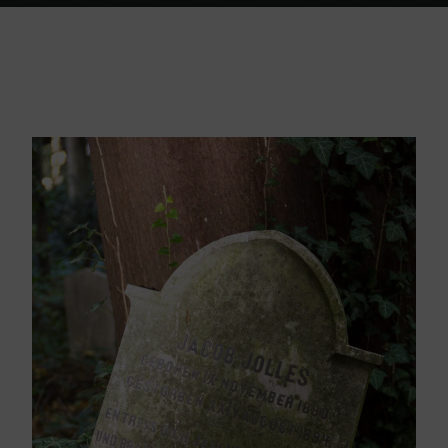
Home
Friedhof Triest
Jolles Giacomo – 24. August 1894