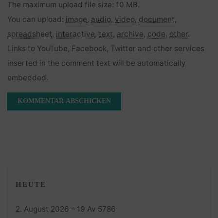
The maximum upload file size: 10 MB.
You can upload:
image
,
audio
,
video
,
document
,
spreadsheet
,
interactive
,
text
,
archive
,
code
,
other
.
Links to YouTube, Facebook, Twitter and other services
inserted in the comment text will be automatically
embedded.
HEUTE
2. August 2026 – 19 Av 5786