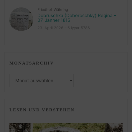
Friedhof Währing
Dobruschka (Doberoschky) Regina –
07. Jänner 1815
23. April 2026 – 6 Iyyar 5786
MONATSARCHIV
Monatsarchiv
LESEN UND VERSTEHEN