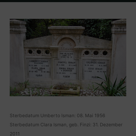
Home
Friedhof Triest
Is(s)man Familie
Sterbedatum Umberto Isman: 08. Mai 1956
Sterbedatum Clara Isman, geb. Finzi: 31. Dezember
2011