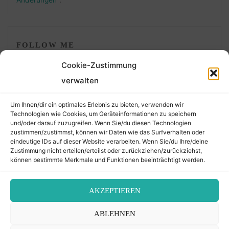
FOLLOW ME
Cookie-Zustimmung
verwalten
Um Ihnen/dir ein optimales Erlebnis zu bieten, verwenden wir
Technologien wie Cookies, um Geräteinformationen zu speichern
und/oder darauf zuzugreifen. Wenn Sie/du diesen Technologien
zustimmen/zustimmst, können wir Daten wie das Surfverhalten oder
eindeutige IDs auf dieser Website verarbeiten. Wenn Sie/du Ihre/deine
©2026 Der Transkribierer
Zustimmung nicht erteilen/erteilst oder zurückziehen/zurückziehst,
können bestimmte Merkmale und Funktionen beeinträchtigt werden.
Back
AKZEPTIEREN
Kontakt / Impressum
ABLEHNEN
to
Datenschutz