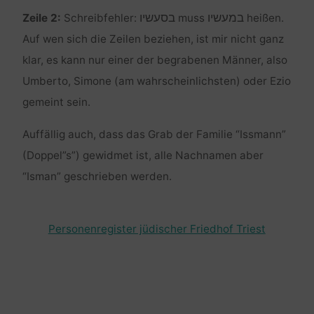
במעשיו
בסעשיו
Zeile 2:
Schreibfehler:
muss
heißen.
Auf wen sich die Zeilen beziehen, ist mir nicht ganz
klar, es kann nur einer der begrabenen Männer, also
Umberto, Simone (am wahrscheinlichsten) oder Ezio
gemeint sein.
Auffällig auch, dass das Grab der Familie “Issmann”
(Doppel”s”) gewidmet ist, alle Nachnamen aber
“Isman” geschrieben werden.
Personenregister jüdischer Friedhof Triest