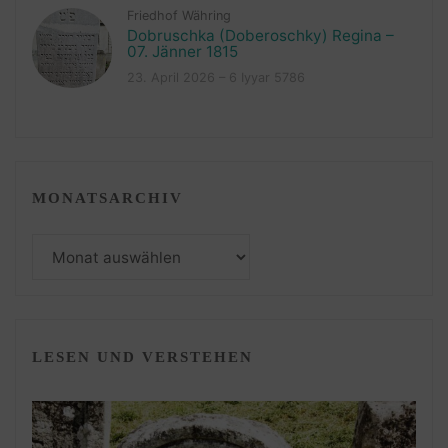
Friedhof Währing
Dobruschka (Doberoschky) Regina –
07. Jänner 1815
23. April 2026 – 6 Iyyar 5786
MONATSARCHIV
Monatsarchiv
LESEN UND VERSTEHEN