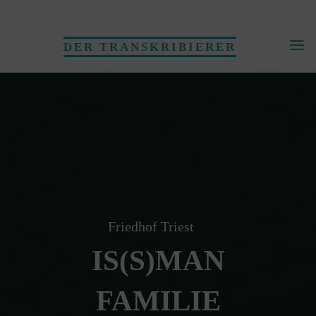
Skip
to
DER TRANSKRIBIERER
content
Friedhof Triest
IS(S)MAN
FAMILIE