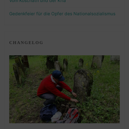
Vom Koschatn und der Kria
Gedenkfeier für die Opfer des Nationalsozialismus
CHANGELOG