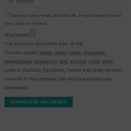
Save my name, email, and site URL in my browser for next
time I post a comment.
Attachment
The maximum upload file size: 10 MB.
You can upload:
image
,
audio
,
video
,
document
,
spreadsheet
,
interactive
,
text
,
archive
,
code
,
other
.
Links to YouTube, Facebook, Twitter and other services
inserted in the comment text will be automatically
embedded.