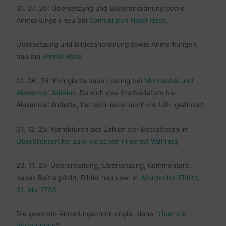
31. 07. 26: Übersetzung und Bilderanordnung sowie
Anmerkungen neu bei
Samuel ben Natel Hess
.
Übersetzung und Bilderanordnung sowie Anmerkungen
neu bei
Hindel Hess
.
01. 06. 26: Korrigierte neue Lesung bei
Mordechai und
Alexander Jeiteles
. Da sich das Sterbedatum bei
Alexander änderte, hat sich leider auch die URL geändert.
01. 12. 25: Korrekturen der Zahlen der Bestatteten im
Überblicksartikel zum jüdischen Friedhof Währing
.
23. 11. 25: Überarbeitung, Übersetzung, Kommentare,
neues Beitragsbild, Bilder neu usw. in:
Mordechai Eidlitz,
31. Mai 1753
.
Die gesamte Änderungschronologie, siehe
"Über die
Änderungen"
.