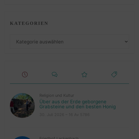
KATEGORIEN
Kategorien
Religion und Kultur
Über aus der Erde geborgene
Grabsteine und den besten Honig
30. Juli 2026 – 16 Av 5786
Friedhof Lackenbach