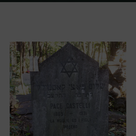
Home
Friedhof Triest
Castelli Pace – 09. Dezember 1931