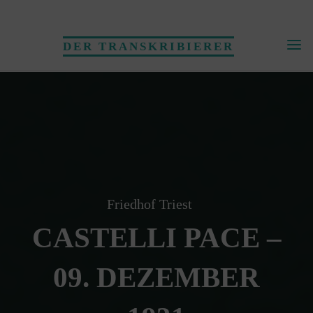
Skip
to
DER TRANSKRIBIERER
content
Friedhof Triest
CASTELLI PACE –
09. DEZEMBER