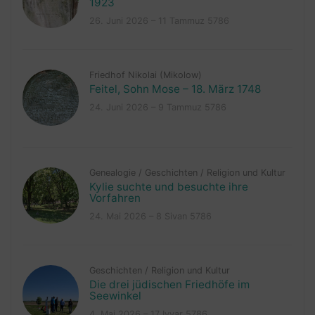
1923
26. Juni 2026 – 11 Tammuz 5786
Friedhof Nikolai (Mikolow)
Feitel, Sohn Mose – 18. März 1748
24. Juni 2026 – 9 Tammuz 5786
Genealogie
/
Geschichten
/
Religion und Kultur
Kylie suchte und besuchte ihre
Vorfahren
24. Mai 2026 – 8 Sivan 5786
Geschichten
/
Religion und Kultur
Die drei jüdischen Friedhöfe im
Seewinkel
4. Mai 2026 – 17 Iyyar 5786