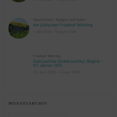
Geschichten
/
Religion und Kultur
Am jüdischen Friedhof Mödling
1. Mai 2026 – 14 Iyyar 5786
Friedhof Währing
Dobruschka (Doberoschky) Regina –
07. Jänner 1815
23. April 2026 – 6 Iyyar 5786
MONATSARCHIV
Monatsarchiv