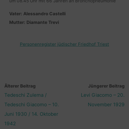
um 08.45 Uhr mit 66 Jahren an Bronchopneumonie
Vater: Alessandro Castelli
Mutter: Diamante Trevi
Personenregister jüdischer Friedhof Triest
Älterer Beitrag
Jüngerer Beitrag
Tedeschi Zulema /
Levi Giacomo – 20.
Tedeschi Giacomo – 10.
November 1929
Juni 1930 / 14. Oktober
1942