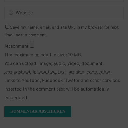
Save my name, email, and site URL in my browser for next
time I post a comment.
Attachment
The maximum upload file size: 10 MB.
You can upload:
image
,
audio
,
video
,
document
,
spreadsheet
,
interactive
,
text
,
archive
,
code
,
other
.
Links to YouTube, Facebook, Twitter and other services
inserted in the comment text will be automatically
embedded.