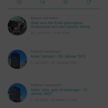
Religion und Kultur
Über aus der Erde geborgene
Grabsteine und den besten Honig
30. Juli 2026 – 16 Av 5786
Friedhof Lackenbach
Adler Samuel – 08. Jänner 1913
5. Juli 2026 – 20 Tammuz 5786
Friedhof Lackenbach
Adler Julie, geb. Kronberger – 11.
Jänner 1907
5. Juli 2026 – 20 Tammuz 5786