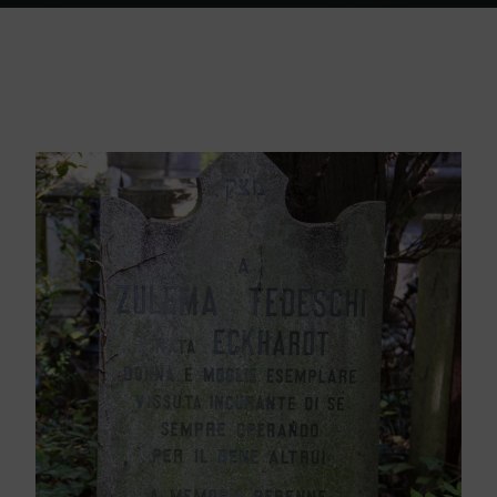
Home
Friedhof Triest
Tedeschi Zulema / Tedeschi Giacomo – 10.
Juni 1930 / 14. Oktober 1942