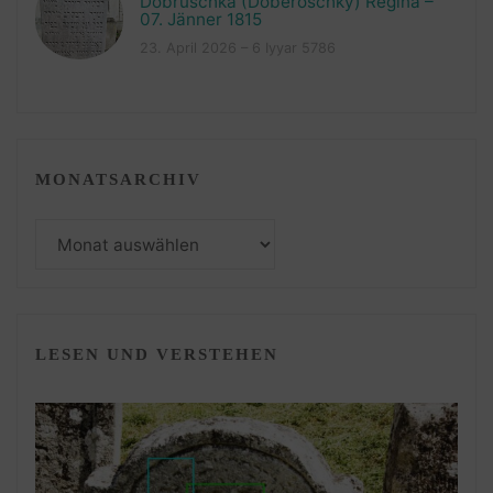
Dobruschka (Doberoschky) Regina –
07. Jänner 1815
23. April 2026 – 6 Iyyar 5786
MONATSARCHIV
Monatsarchiv
LESEN UND VERSTEHEN