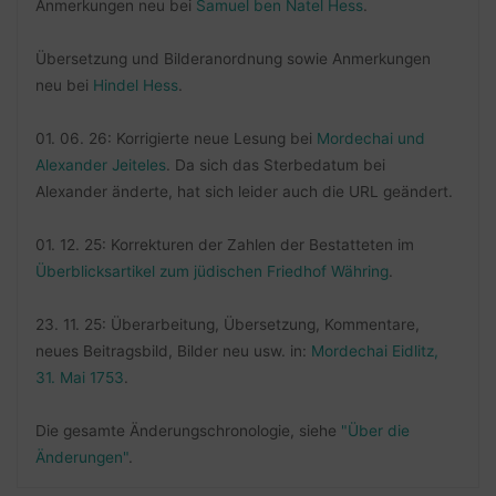
Anmerkungen neu bei
Samuel ben Natel Hess
.
Übersetzung und Bilderanordnung sowie Anmerkungen
neu bei
Hindel Hess
.
01. 06. 26: Korrigierte neue Lesung bei
Mordechai und
Alexander Jeiteles
. Da sich das Sterbedatum bei
Alexander änderte, hat sich leider auch die URL geändert.
01. 12. 25: Korrekturen der Zahlen der Bestatteten im
Überblicksartikel zum jüdischen Friedhof Währing
.
23. 11. 25: Überarbeitung, Übersetzung, Kommentare,
neues Beitragsbild, Bilder neu usw. in:
Mordechai Eidlitz,
31. Mai 1753
.
Die gesamte Änderungschronologie, siehe
"Über die
Änderungen"
.