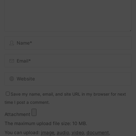
Save my name, email, and site URL in my browser for next
time I post a comment.
Attachment
The maximum upload file size: 10 MB.
You can upload:
image
,
audio
,
video
,
document
,