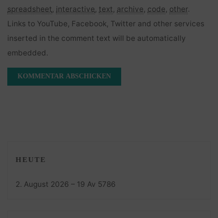
spreadsheet
,
interactive
,
text
,
archive
,
code
,
other
.
Links to YouTube, Facebook, Twitter and other services
inserted in the comment text will be automatically
embedded.
HEUTE
2. August 2026 – 19 Av 5786