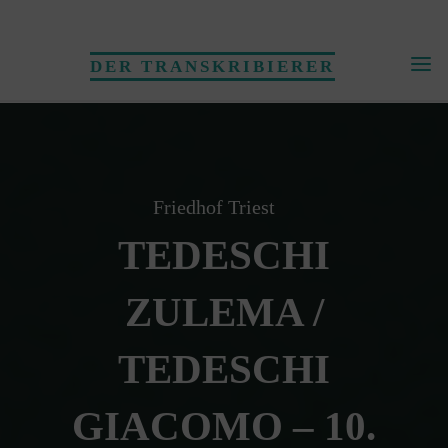
Skip
to
DER TRANSKRIBIERER
content
Friedhof Triest
TEDESCHI
ZULEMA /
TEDESCHI
GIACOMO – 10.