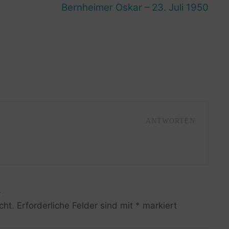
Bernheimer Oskar – 23. Juli 1950
ANTWORTEN
R
cht.
Erforderliche Felder sind mit
*
markiert