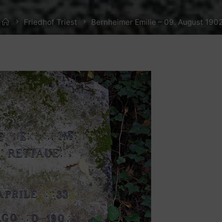
Home
Friedhof Triest
Bernheimer Emilie – 09. August 190