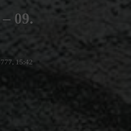
 09.
5777, 15:42