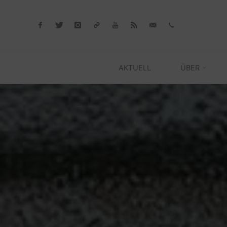
Skip
to
content
AKTUELL
ÜBER