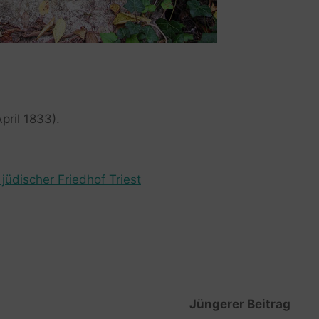
pril 1833).
jüdischer Friedhof Triest
Jüngerer Beitrag