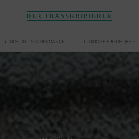
DER TRANSKRIBIERER
RUND- UND SPAZIERGÄNGE
JÜDISCHE FRIEDHÖFE