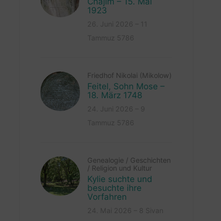
Chajim – 15. Mai
1923
26. Juni 2026 – 11
Tammuz 5786
Friedhof Nikolai (Mikolow)
Feitel, Sohn Mose –
18. März 1748
24. Juni 2026 – 9
Tammuz 5786
Genealogie
/
Geschichten
/
Religion und Kultur
Kylie suchte und
besuchte ihre
Vorfahren
24. Mai 2026 – 8 Sivan