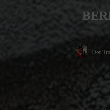
BER
Der Tra