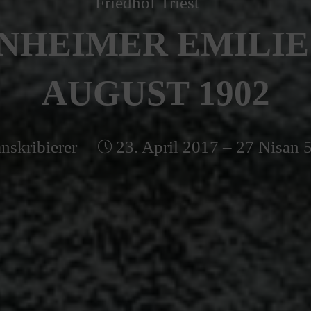
Friedhof Triest
NHEIMER EMILIE –
AUGUST 1902
nskribierer
23. April 2017 – 27 Nisan 