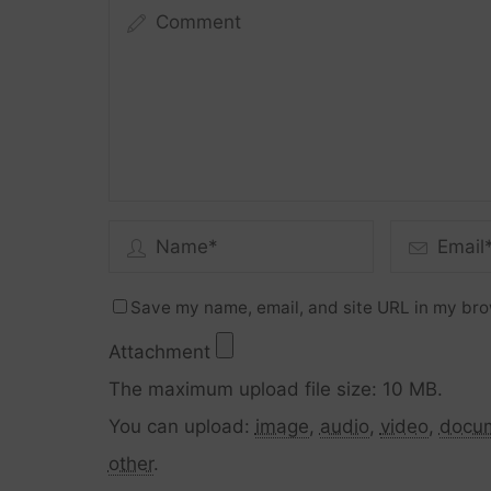
Save my name, email, and site URL in my bro
Attachment
The maximum upload file size: 10 MB.
You can upload:
image
,
audio
,
video
,
docu
other
.