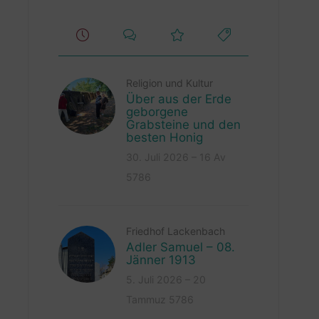
Religion und Kultur
Über aus der Erde
geborgene
Grabsteine und den
besten Honig
30. Juli 2026 – 16 Av
5786
Friedhof Lackenbach
Adler Samuel – 08.
Jänner 1913
5. Juli 2026 – 20
Tammuz 5786