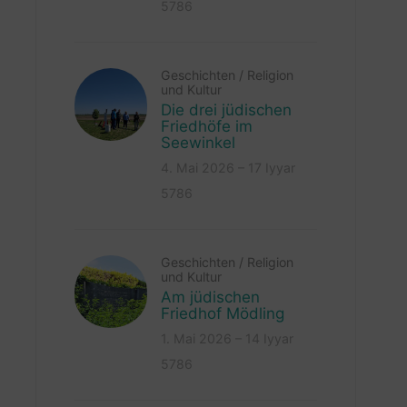
5786
Geschichten
/
Religion
und Kultur
Die drei jüdischen
Friedhöfe im
Seewinkel
4. Mai 2026 – 17 Iyyar
5786
Geschichten
/
Religion
und Kultur
Am jüdischen
Friedhof Mödling
1. Mai 2026 – 14 Iyyar
5786