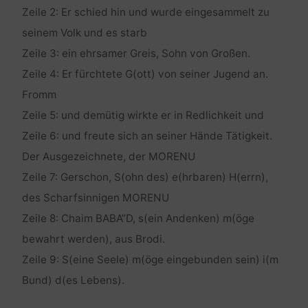
Zeile 2: Er schied hin und wurde eingesammelt zu
seinem Volk und es starb
Zeile 3: ein ehrsamer Greis, Sohn von Großen.
Zeile 4: Er fürchtete G(ott) von seiner Jugend an.
Fromm
Zeile 5: und demütig wirkte er in Redlichkeit und
Zeile 6: und freute sich an seiner Hände Tätigkeit.
Der Ausgezeichnete, der MORENU
Zeile 7: Gerschon, S(ohn des) e(hrbaren) H(errn),
des Scharfsinnigen MORENU
Zeile 8: Chaim BABA”D, s(ein Andenken) m(öge
bewahrt werden), aus Brodi.
Zeile 9: S(eine Seele) m(öge eingebunden sein) i(m
Bund) d(es Lebens).