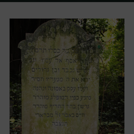
Home
Friedhof Triest
Babad Gerschon – 30. November 1907