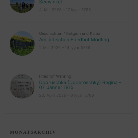
Seewinkel
4. Mai 2026 – 17 Iyyar 5786
Geschichten
/
Religion und Kultur
Am jüdischen Friedhof Mödling
1. Mai 2026 – 14 Iyyar 5786
Friedhof Währing
Dobruschka (Doberoschky) Regina –
07. Jänner 1815
23. April 2026 – 6 Iyyar 5786
MONATSARCHIV