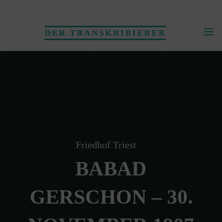
Skip
to
DER TRANSKRIBIERER
content
Friedhof Triest
BABAD
GERSCHON – 30.