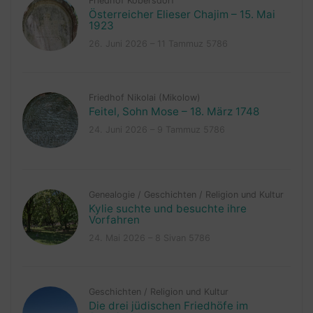
Friedhof Kobersdorf
Österreicher Elieser Chajim – 15. Mai
1923
26. Juni 2026 – 11 Tammuz 5786
Friedhof Nikolai (Mikolow)
Feitel, Sohn Mose – 18. März 1748
24. Juni 2026 – 9 Tammuz 5786
Genealogie
/
Geschichten
/
Religion und Kultur
Kylie suchte und besuchte ihre
Vorfahren
24. Mai 2026 – 8 Sivan 5786
Geschichten
/
Religion und Kultur
Die drei jüdischen Friedhöfe im