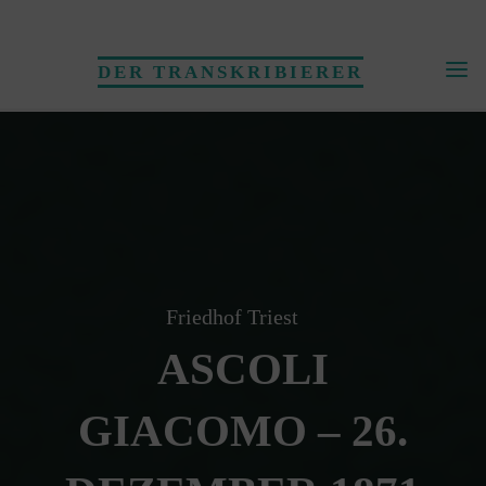
Skip
to
DER TRANSKRIBIERER
content
Friedhof Triest
ASCOLI
GIACOMO – 26.