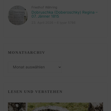
Friedhof Währing
Dobruschka (Doberoschky) Regina –
07. Jänner 1815
23. April 2026 – 6 Iyyar 5786
MONATSARCHIV
Monatsarchiv
LESEN UND VERSTEHEN