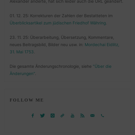
Alexander änderte, hat sich leider auch die URL geändert.
01. 12. 25: Korrekturen der Zahlen der Bestatteten im
Überblicksartikel zum jüdischen Friedhof Währing
.
23. 11. 25: Überarbeitung, Übersetzung, Kommentare,
neues Beitragsbild, Bilder neu usw. in:
Mordechai Eidlitz,
31. Mai 1753
.
Die gesamte Änderungschronologie, siehe
"Über die
Änderungen"
.
FOLLOW ME