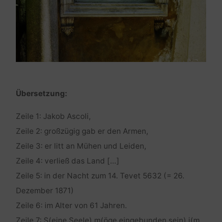
Übersetzung:
Zeile 1: Jakob Ascoli,
Zeile 2: großzügig gab er den Armen,
Zeile 3: er litt an Mühen und Leiden,
Zeile 4: verließ das Land […]
Zeile 5: in der Nacht zum 14. Tevet 5632 (= 26.
Dezember 1871)
Zeile 6: im Alter von 61 Jahren.
Zeile 7: S(eine Seele) m(öge eingebunden sein) i(m