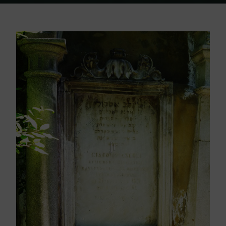
Home
Friedhof Triest
Ascoli Giacomo – 26. Dezember 1871