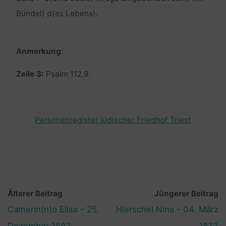
Bündel) d(es Lebens).
Anmerkung:
Zeile 3:
Psalm 112,9.
Personenregister jüdischer Friedhof Triest
Älterer Beitrag
Jüngerer Beitrag
Camerin(n)o Elisa – 25.
Hierschel Nina – 04. März
Dezember 1883
1873