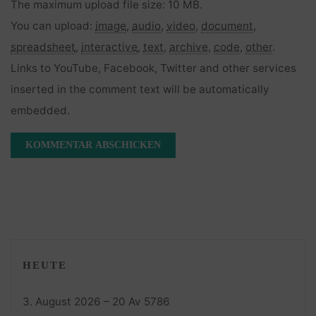
The maximum upload file size: 10 MB.
You can upload:
image
,
audio
,
video
,
document
,
spreadsheet
,
interactive
,
text
,
archive
,
code
,
other
.
Links to YouTube, Facebook, Twitter and other services
inserted in the comment text will be automatically
embedded.
HEUTE
3. August 2026 – 20 Av 5786