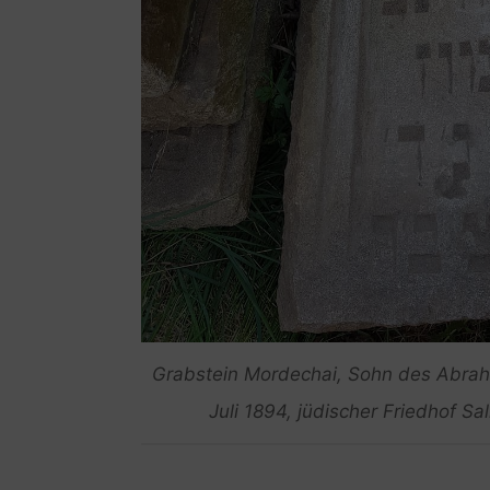
Grabstein Mordechai, Sohn des Abra
Juli 1894, jüdischer Friedhof Sa