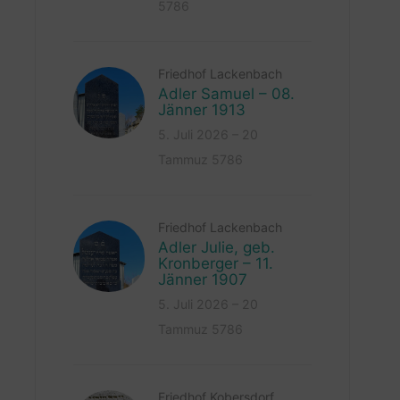
5786
Friedhof Lackenbach
Adler Samuel – 08.
Jänner 1913
5. Juli 2026 – 20
Tammuz 5786
Friedhof Lackenbach
Adler Julie, geb.
Kronberger – 11.
Jänner 1907
5. Juli 2026 – 20
Tammuz 5786
Friedhof Kobersdorf