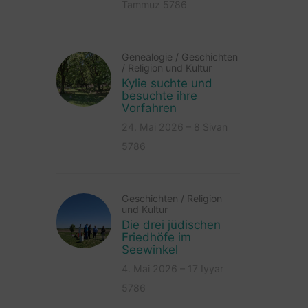
Tammuz 5786
Genealogie
/
Geschichten
/
Religion und Kultur
Kylie suchte und
besuchte ihre
Vorfahren
24. Mai 2026 – 8 Sivan
5786
Geschichten
/
Religion
und Kultur
Die drei jüdischen
Friedhöfe im
Seewinkel
4. Mai 2026 – 17 Iyyar
5786