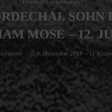
Friedhof Salischtschyky
RDECHAI, SOHN 
M MOSE – 12. JU
kribierer
8. Dezember 2019 – 11 Kisle