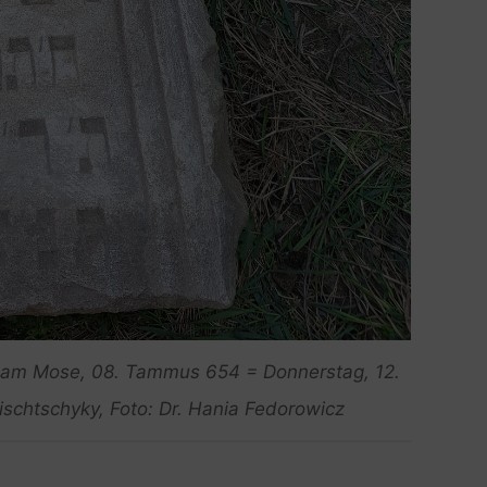
ham Mose, 08. Tammus 654 = Donnerstag, 12.
lischtschyky, Foto: Dr. Hania Fedorowicz