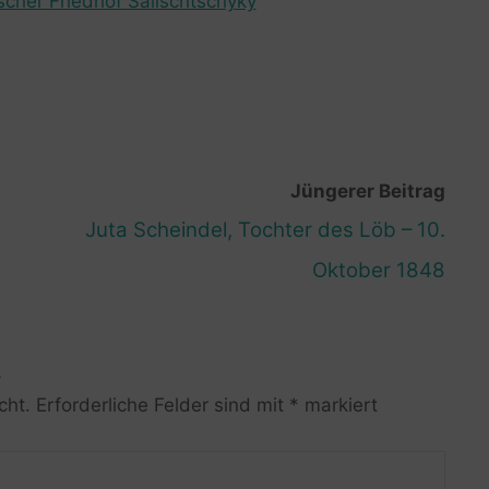
scher Friedhof Salischtschyky
Jüngerer Beitrag
Juta Scheindel, Tochter des Löb – 10.
Oktober 1848
R
cht.
Erforderliche Felder sind mit
*
markiert