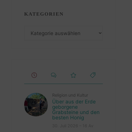
KATEGORIEN
Kategorien
Religion und Kultur
Über aus der Erde
geborgene
Grabsteine und den
besten Honig
30. Juli 2026 – 16 Av