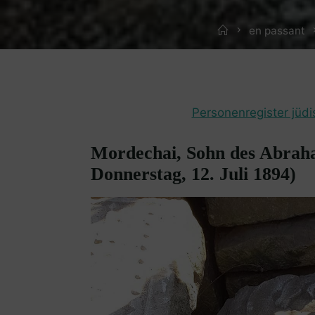
Home
en passant
Personenregister jüdi
Mordechai, Sohn des Abrah
Donnerstag, 12. Juli 1894)