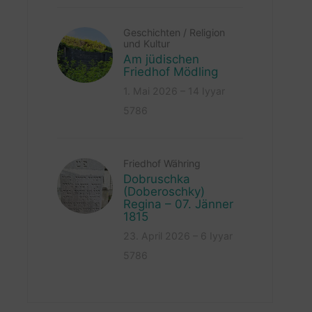
Geschichten
/
Religion
und Kultur
Am jüdischen
Friedhof Mödling
1. Mai 2026 – 14 Iyyar
5786
Friedhof Währing
Dobruschka
(Doberoschky)
Regina – 07. Jänner
1815
23. April 2026 – 6 Iyyar
5786