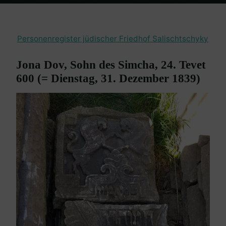
Home
en passant
Friedhof Salischtschyky
Jona Dov, Sohn des
Simcha – 31. Dezember 1839
Personenregister jüdischer Friedhof Salischtschyky
Jona Dov, Sohn des Simcha, 24. Tevet
600 (= Dienstag, 31. Dezember 1839)