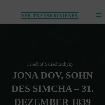
Skip
to
DER TRANSKRIBIERER
content
Friedhof Salischtschyky
JONA DOV, SOHN
DES SIMCHA – 31.
DEZEMBER 1839