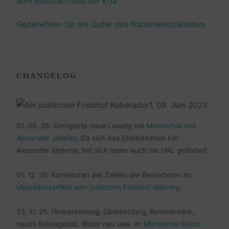
Vom Koschatn und der Kria
Gedenkfeier für die Opfer des Nationalsozialismus
CHANGELOG
01. 06. 26: Korrigierte neue Lesung bei
Mordechai und
Alexander Jeiteles
. Da sich das Sterbedatum bei
Alexander änderte, hat sich leider auch die URL geändert.
01. 12. 25: Korrekturen der Zahlen der Bestatteten im
Überblicksartikel zum jüdischen Friedhof Währing
.
23. 11. 25: Überarbeitung, Übersetzung, Kommentare,
neues Beitragsbild, Bilder neu usw. in:
Mordechai Eidlitz,