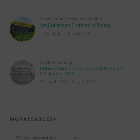
Geschichten
/
Religion und Kultur
Am jüdischen Friedhof Mödling
1. Mai 2026 – 14 Iyyar 5786
Friedhof Währing
Dobruschka (Doberoschky) Regina –
07. Jänner 1815
23. April 2026 – 6 Iyyar 5786
MONATSARCHIV
Monatsarchiv