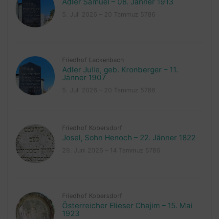
Adler Samuel – 08. Jänner 1913
5. Juli 2026 – 20 Tammuz 5786
Friedhof Lackenbach
Adler Julie, geb. Kronberger – 11.
Jänner 1907
5. Juli 2026 – 20 Tammuz 5786
Friedhof Kobersdorf
Josel, Sohn Henoch – 22. Jänner 1822
29. Juni 2026 – 14 Tammuz 5786
Friedhof Kobersdorf
Österreicher Elieser Chajim – 15. Mai
1923