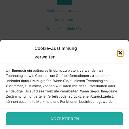
Back
Kontakt / Impressum
to
Datenschutz
Cookie-Richtlinie (EU)
Top
Cookie-Zustimmung
verwalten
Um Ihnen/dir ein optimales Erlebnis zu bieten, verwenden wir
Technologien wie Cookies, um Geräteinformationen zu speichern
und/oder darauf zuzugreifen. Wenn Sie/du diesen Technologien
zustimmen/zustimmst, können wir Daten wie das Surfverhalten oder
eindeutige IDs auf dieser Website verarbeiten. Wenn Sie/du Ihre/deine
Zustimmung nicht erteilen/erteilst oder zurückziehen/zurückziehst,
können bestimmte Merkmale und Funktionen beeinträchtigt werden.
AKZEPTIEREN