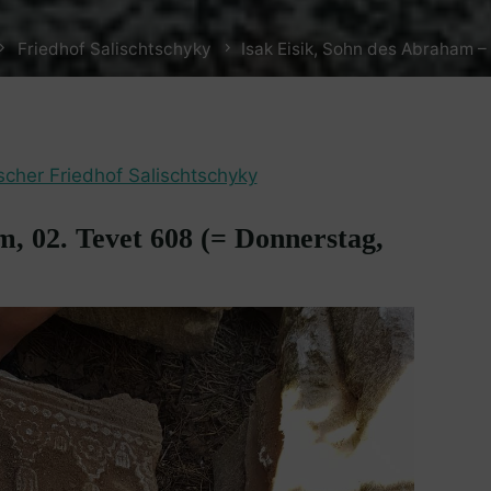
Friedhof Salischtschyky
Isak Eisik, Sohn des Abraham 
scher Friedhof Salischtschyky
m, 02. Tevet 608 (= Donnerstag,