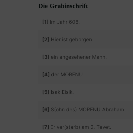
Die Grabinschrift
[1]
Im Jahr 608.
[2]
Hier ist geborgen
[3]
ein angesehener Mann,
[4]
der MORENU
[5]
Isak Eisik,
[6]
S(ohn des) MORENU Abraham.
[7]
Er ver(starb) am 2. Tevet.