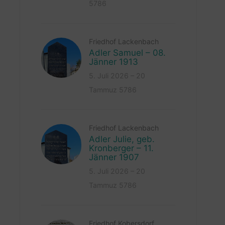
5786
Friedhof Lackenbach
Adler Samuel – 08.
Jänner 1913
5. Juli 2026 – 20
Tammuz 5786
Friedhof Lackenbach
Adler Julie, geb.
Kronberger – 11.
Jänner 1907
5. Juli 2026 – 20
Tammuz 5786
Friedhof Kobersdorf