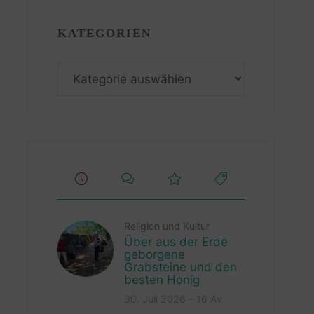
KATEGORIEN
Kategorien
Religion und Kultur
Über aus der Erde
geborgene
Grabsteine und den
besten Honig
30. Juli 2026 – 16 Av