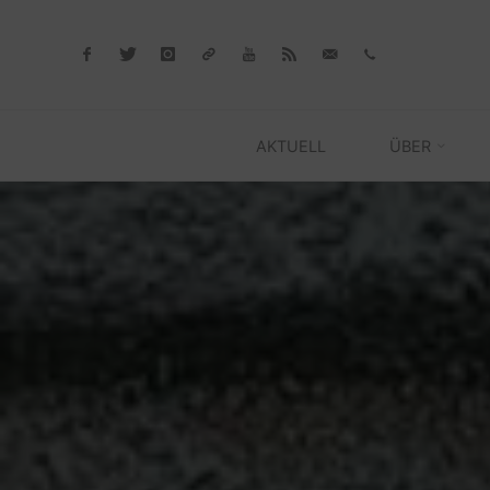
Skip
to
content
AKTUELL
ÜBER