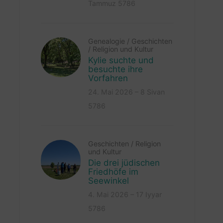
Tammuz 5786
Genealogie
/
Geschichten
/
Religion und Kultur
Kylie suchte und
besuchte ihre
Vorfahren
24. Mai 2026 – 8 Sivan
5786
Geschichten
/
Religion
und Kultur
Die drei jüdischen
Friedhöfe im
Seewinkel
4. Mai 2026 – 17 Iyyar
5786