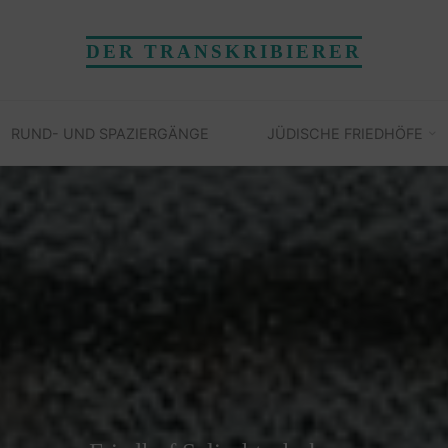
DER TRANSKRIBIERER
RUND- UND SPAZIERGÄNGE
JÜDISCHE FRIEDHÖFE