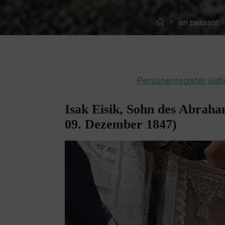
Home
en passant
Personenregister jüdi
Isak Eisik, Sohn des Abraha
09. Dezember 1847)