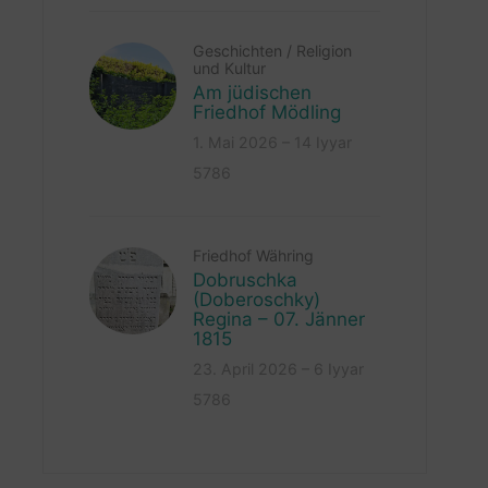
Geschichten
/
Religion
und Kultur
Am jüdischen
Friedhof Mödling
1. Mai 2026 – 14 Iyyar
5786
Friedhof Währing
Dobruschka
(Doberoschky)
Regina – 07. Jänner
1815
23. April 2026 – 6 Iyyar
5786