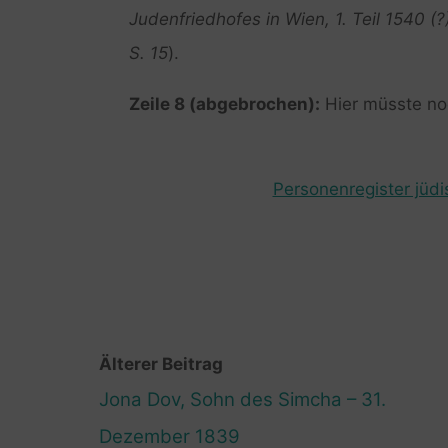
Judenfriedhofes in Wien, 1. Teil 1540 (?
S. 15
).
Zeile 8 (abgebrochen):
Hier müsste no
Personenregister jüdi
Älterer Beitrag
Jona Dov, Sohn des Simcha – 31.
Dezember 1839