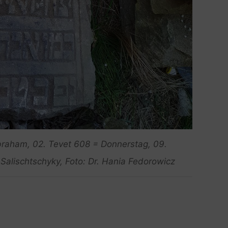
braham, 02. Tevet 608 = Donnerstag, 09.
Salischtschyky, Foto: Dr. Hania Fedorowicz