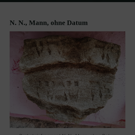
Home
Grabsteine/Fragmente Ebenfurth
N. N. – Mann – ohne Datum
N. N., Mann, ohne Datum