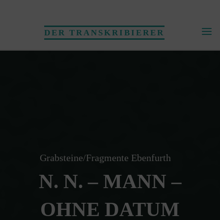
Skip
to
DER TRANSKRIBIERER
content
Grabsteine/Fragmente Ebenfurth
N. N. – MANN –
OHNE DATUM