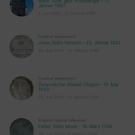
Adler Julie, geb. Kronberger – 11.
Jänner 1907
5. Juli 2026 – 20 Tammuz 5786
Friedhof Kobersdorf
Josel, Sohn Henoch – 22. Jänner 1822
29. Juni 2026 – 14 Tammuz 5786
Friedhof Kobersdorf
Österreicher Elieser Chajim – 15. Mai
1923
26. Juni 2026 – 11 Tammuz 5786
Friedhof Nikolai (Mikolow)
Feitel, Sohn Mose – 18. März 1748
24. Juni 2026 – 9 Tammuz 5786