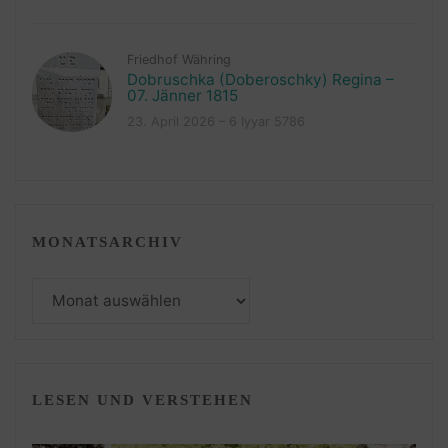
Friedhof Währing
Dobruschka (Doberoschky) Regina –
07. Jänner 1815
23. April 2026 – 6 Iyyar 5786
MONATSARCHIV
Monatsarchiv
LESEN UND VERSTEHEN