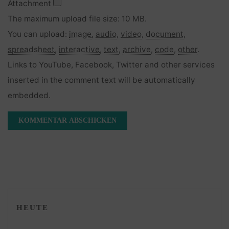
Attachment
The maximum upload file size: 10 MB.
You can upload:
image
,
audio
,
video
,
document
,
spreadsheet
,
interactive
,
text
,
archive
,
code
,
other
.
Links to YouTube, Facebook, Twitter and other services
inserted in the comment text will be automatically
embedded.
HEUTE