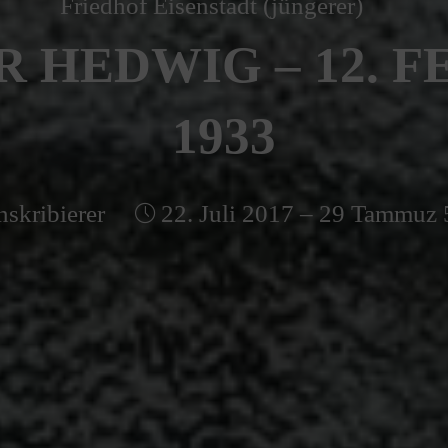
Friedhof Eisenstadt (jüngerer)
R HEDWIG – 12. 
1933
nskribierer
22. Juli 2017 – 29 Tammuz 