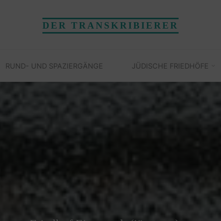
DER TRANSKRIBIERER
RUND- UND SPAZIERGÄNGE
JÜDISCHE FRIEDHÖFE