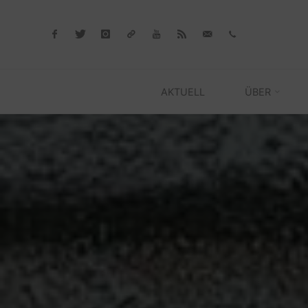
Skip
to
content
AKTUELL
ÜBER