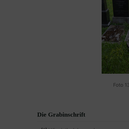
Foto 1
Die Grabinschrift