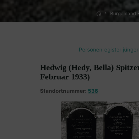
Home
Burgenland 
Personenregister jünger
Hedwig (Hedy, Bella) Spitzer
Februar 1933)
Standortnummer:
536