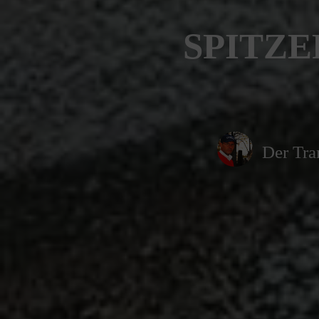
SPITZE
Der Tra