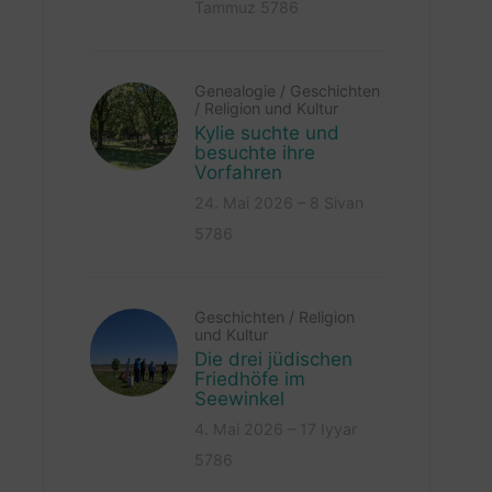
Tammuz 5786
Genealogie
/
Geschichten
/
Religion und Kultur
Kylie suchte und
besuchte ihre
Vorfahren
24. Mai 2026 – 8 Sivan
5786
Geschichten
/
Religion
und Kultur
Die drei jüdischen
Friedhöfe im
Seewinkel
4. Mai 2026 – 17 Iyyar
5786