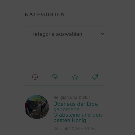
KATEGORIEN
Kategorien
Religion und Kultur
Über aus der Erde
geborgene
Grabsteine und den
besten Honig
30. Juli 2026 – 16 Av