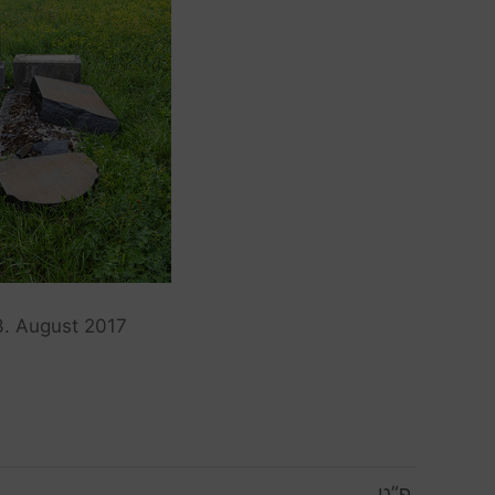
3. August 2017
פ”ט