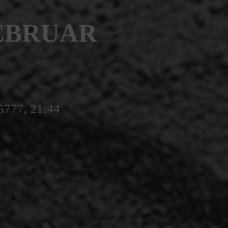
FEBRUAR
5777, 21:44