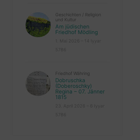
Geschichten
/
Religion
und Kultur
Am jüdischen
Friedhof Mödling
1. Mai 2026 – 14 Iyyar
5786
Friedhof Währing
Dobruschka
(Doberoschky)
Regina – 07. Jänner
1815
23. April 2026 – 6 Iyyar
5786