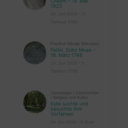
Chajim – 15. Mai
1923
26. Juni 2026 – 11
Tammuz 5786
Friedhof Nikolai (Mikolow)
Feitel, Sohn Mose –
18. März 1748
24. Juni 2026 – 9
Tammuz 5786
Genealogie
/
Geschichten
/
Religion und Kultur
Kylie suchte und
besuchte ihre
Vorfahren
24. Mai 2026 – 8 Sivan