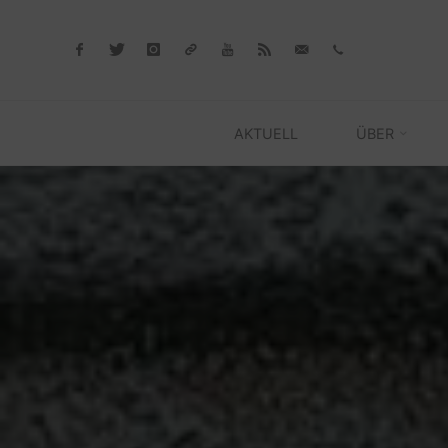
Skip
to
content
AKTUELL
ÜBER