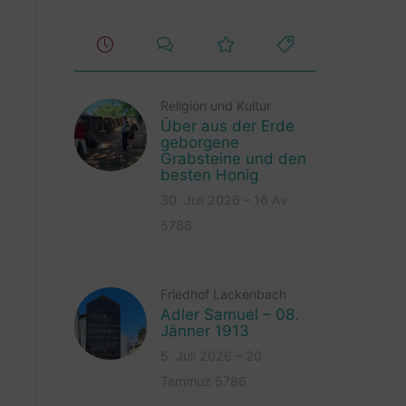
Religion und Kultur
Über aus der Erde
geborgene
Grabsteine und den
besten Honig
30. Juli 2026 – 16 Av
5786
Friedhof Lackenbach
Adler Samuel – 08.
Jänner 1913
5. Juli 2026 – 20
Tammuz 5786