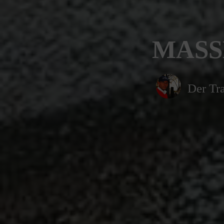
MASS
Der Tra