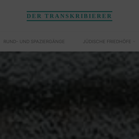
DER TRANSKRIBIERER
RUND- UND SPAZIERGÄNGE
JÜDISCHE FRIEDHÖFE