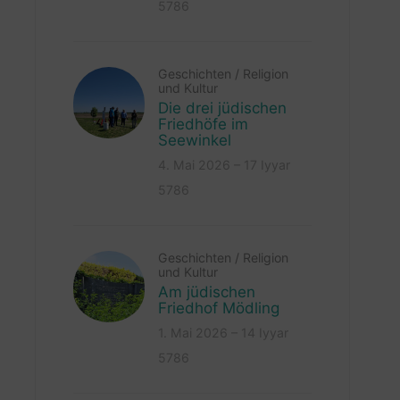
5786
Geschichten
/
Religion
und Kultur
Die drei jüdischen
Friedhöfe im
Seewinkel
4. Mai 2026 – 17 Iyyar
5786
Geschichten
/
Religion
und Kultur
Am jüdischen
Friedhof Mödling
1. Mai 2026 – 14 Iyyar
5786