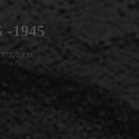
-1945
5777, 20:16