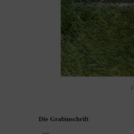
F
Die Grabinschrift