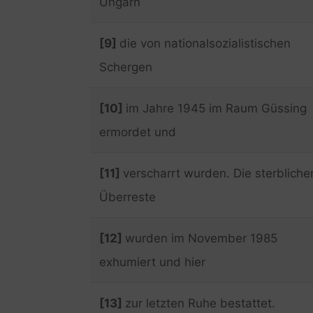
Ungarn
[9]
die von nationalsozialistischen
Schergen
[10]
im Jahre 1945 im Raum Güssing
ermordet und
[11]
verscharrt wurden. Die sterbliche
Überreste
[12]
wurden im November 1985
exhumiert und hier
[13]
zur letzten Ruhe bestattet.