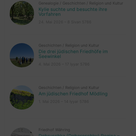
Genealogie
/
Geschichten
/
Religion und Kultur
Kylie suchte und besuchte ihre
Vorfahren
24. Mai 2026 – 8 Sivan 5786
Geschichten
/
Religion und Kultur
Die drei jüdischen Friedhöfe im
Seewinkel
4. Mai 2026 – 17 Iyyar 5786
Geschichten
/
Religion und Kultur
Am jüdischen Friedhof Mödling
1. Mai 2026 – 14 Iyyar 5786
Friedhof Währing
Dobruschka (Doberoschky) Regina –