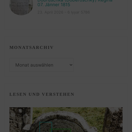
07. Jänner 1815
23. April 2026 – 6 Iyyar 5786
MONATSARCHIV
Monatsarchiv
LESEN UND VERSTEHEN