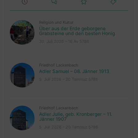
Religion und Kultur
Über aus der Erde geborgene
Grabsteine und den besten Honig
30. Juli 2026 – 16 Av 5786
Friedhof Lackenbach
Adler Samuel – 08. Jänner 1913
5. Juli 2026 – 20 Tammuz 5786
Friedhof Lackenbach
Adler Julie, geb. Kronberger – 11.
Jänner 1907
5. Juli 2026 – 20 Tammuz 5786