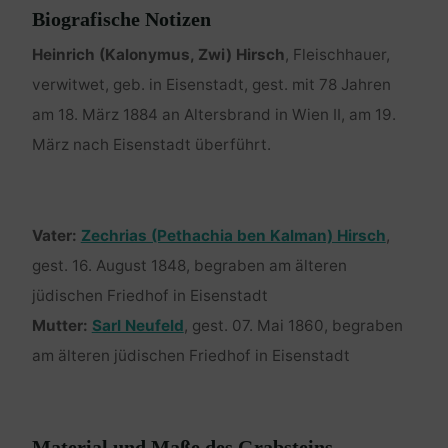
Biografische Notizen
Heinrich (Kalonymus, Zwi) Hirsch
, Fleischhauer,
verwitwet, geb. in Eisenstadt, gest. mit 78 Jahren
am 18. März 1884 an Altersbrand in Wien II, am 19.
März nach Eisenstadt überführt.
Vater:
Zechrias (Pethachia ben Kalman) Hirsch
,
gest. 16. August 1848, begraben am älteren
jüdischen Friedhof in Eisenstadt
Mutter:
Sarl Neufeld
, gest. 07. Mai 1860, begraben
am älteren jüdischen Friedhof in Eisenstadt
Material und Maße des Grabsteins