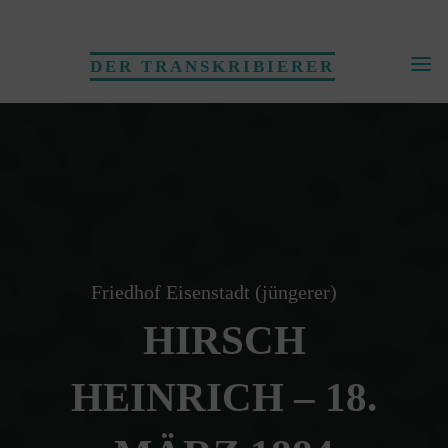
Skip
to
DER TRANSKRIBIERER
content
Friedhof Eisenstadt (jüngerer)
HIRSCH
HEINRICH – 18.