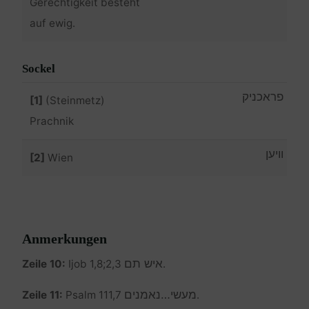
Gerechtigkeit besteht
auf ewig.
Sockel
פראכניק
[1]
(Steinmetz)
Prachnik
וויען
[2]
Wien
Anmerkungen
איש תם
Zeile 10:
Ijob 1,8;2,3
.
מעשי…נאמנים
Zeile 11:
Psalm 111,7
.