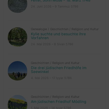
Feitel, Sohn Mose – 18. März 1748
24. Juni 2026 – 9 Tammuz 5786
Genealogie
/
Geschichten
/
Religion und Kultur
Kylie suchte und besuchte ihre
Vorfahren
24. Mai 2026 – 8 Sivan 5786
Geschichten
/
Religion und Kultur
Die drei jüdischen Friedhöfe im
Seewinkel
4. Mai 2026 – 17 Iyyar 5786
Geschichten
/
Religion und Kultur
Am jüdischen Friedhof Mödling
1. Mai 2026 – 14 Iyyar 5786