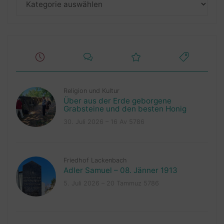
Religion und Kultur
Über aus der Erde geborgene
Grabsteine und den besten Honig
30. Juli 2026 – 16 Av 5786
Friedhof Lackenbach
Adler Samuel – 08. Jänner 1913
5. Juli 2026 – 20 Tammuz 5786