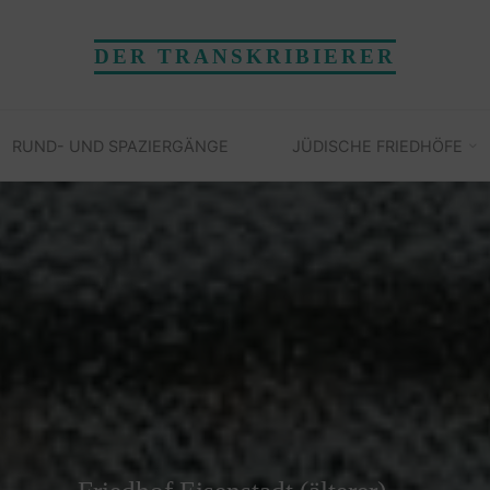
DER TRANSKRIBIERER
RUND- UND SPAZIERGÄNGE
JÜDISCHE FRIEDHÖFE