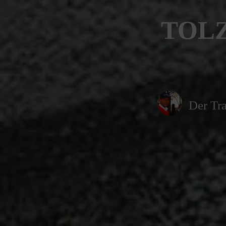
TOLZ
Der Tra