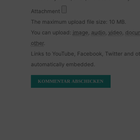
Attachment
The maximum upload file size: 10 MB.
You can upload:
image
,
audio
,
video
,
docu
other
.
Links to YouTube, Facebook, Twitter and ot
automatically embedded.