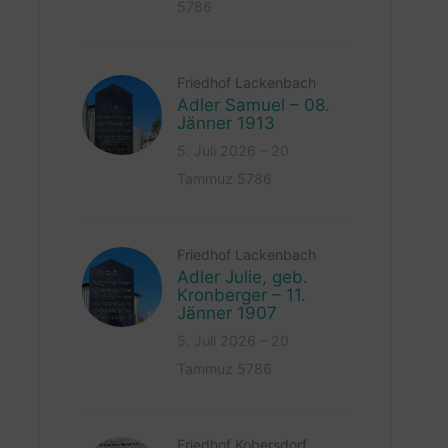
5786
Friedhof Lackenbach
Adler Samuel – 08.
Jänner 1913
5. Juli 2026 – 20
Tammuz 5786
Friedhof Lackenbach
Adler Julie, geb.
Kronberger – 11.
Jänner 1907
5. Juli 2026 – 20
Tammuz 5786
Friedhof Kobersdorf