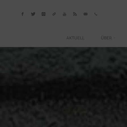
Skip
to
content
AKTUELL
ÜBER