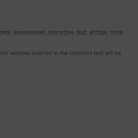
ment
,
spreadsheet
,
interactive
,
text
,
archive
,
code
,
her services inserted in the comment text will be