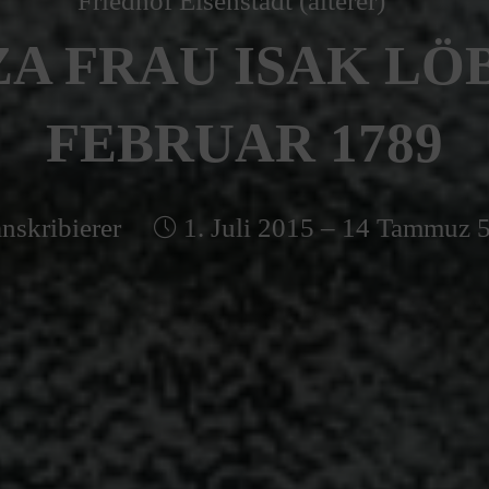
Friedhof Eisenstadt (älterer)
A FRAU ISAK LÖB 
FEBRUAR 1789
nskribierer
1. Juli 2015 – 14 Tammuz 