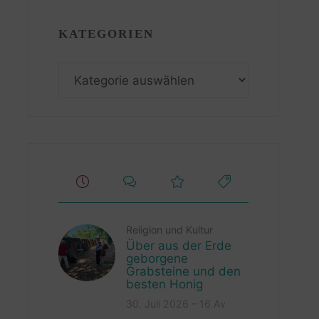
KATEGORIEN
Kategorien
Religion und Kultur
Über aus der Erde
geborgene
Grabsteine und den
besten Honig
30. Juli 2026 – 16 Av