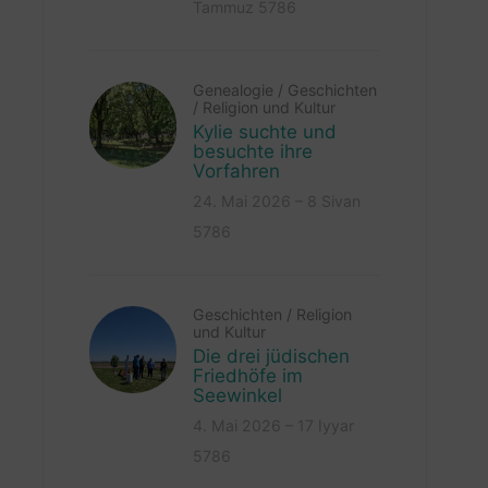
Tammuz 5786
Genealogie
/
Geschichten
/
Religion und Kultur
Kylie suchte und
besuchte ihre
Vorfahren
24. Mai 2026 – 8 Sivan
5786
Geschichten
/
Religion
und Kultur
Die drei jüdischen
Friedhöfe im
Seewinkel
4. Mai 2026 – 17 Iyyar
5786