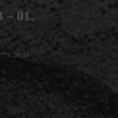
– 01.
5775, 20:18