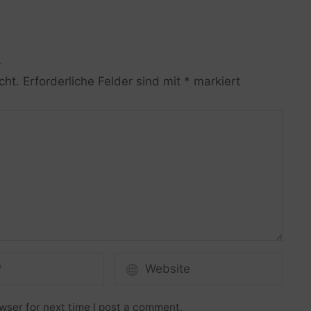
R
cht.
Erforderliche Felder sind mit
*
markiert
wser for next time I post a comment.