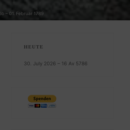
öb – 01. Februar 1789
HEUTE
30. July 2026 – 16 Av 5786