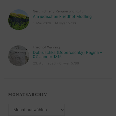
Geschichten
/
Religion und Kultur
Am jüdischen Friedhof Mödling
1. Mai 2026 – 14 Iyyar 5786
Friedhof Währing
Dobruschka (Doberoschky) Regina –
07. Jänner 1815
23. April 2026 – 6 Iyyar 5786
MONATSARCHIV
Monatsarchiv