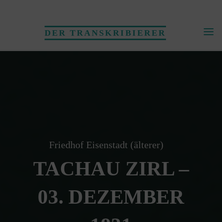
Skip
to
DER TRANSKRIBIERER
content
Friedhof Eisenstadt (älterer)
TACHAU ZIRL –
03. DEZEMBER