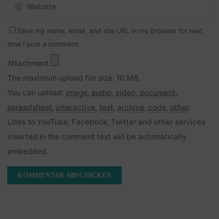
Save my name, email, and site URL in my browser for next
time I post a comment.
Attachment
The maximum upload file size: 10 MB.
You can upload:
image
,
audio
,
video
,
document
,
spreadsheet
,
interactive
,
text
,
archive
,
code
,
other
.
Links to YouTube, Facebook, Twitter and other services
inserted in the comment text will be automatically
embedded.