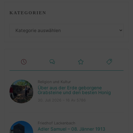
KATEGORIEN
Kategorien
Religion und Kultur
Über aus der Erde geborgene
Grabsteine und den besten Honig
30. Juli 2026 – 16 Av 5786
Friedhof Lackenbach
Adler Samuel – 08. Jänner 1913