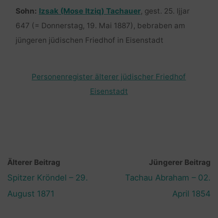
Sohn:
Izsak (Mose Itziq) Tachauer
, gest. 25. Ijjar
647 (= Donnerstag, 19. Mai 1887), bebraben am
jüngeren jüdischen Friedhof in Eisenstadt
Personenregister älterer jüdischer Friedhof
Eisenstadt
Älterer Beitrag
Jüngerer Beitrag
Spitzer Kröndel – 29.
Tachau Abraham – 02.
August 1871
April 1854