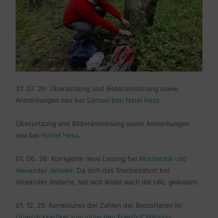
31. 07. 26: Übersetzung und Bilderanordnung sowie
Anmerkungen neu bei
Samuel ben Natel Hess
.
Übersetzung und Bilderanordnung sowie Anmerkungen
neu bei
Hindel Hess
.
01. 06. 26: Korrigierte neue Lesung bei
Mordechai und
Alexander Jeiteles
. Da sich das Sterbedatum bei
Alexander änderte, hat sich leider auch die URL geändert.
01. 12. 25: Korrekturen der Zahlen der Bestatteten im
Überblicksartikel zum jüdischen Friedhof Währing
.