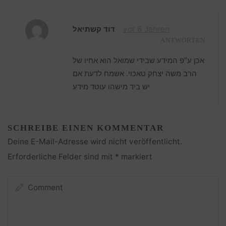
דוד קשתיאל
vor 6 Jahren
ANTWORTEN
אכן ע”פ המידע שבידי שמואל הוא אחיו של
הרב משה יצחק טאכוי. אשמח לדעת אם
יש ביד מישהו עוטד מידע
SCHREIBE EINEN KOMMENTAR
Deine E-Mail-Adresse wird nicht veröffentlicht.
Erforderliche Felder sind mit
*
markiert