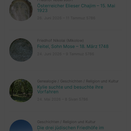
Österreicher Elieser Chajim – 15. Mai
1923
26. Juni 2026 – 11 Tammuz 5786
Friedhof Nikolai (Mikolow)
Feitel, Sohn Mose – 18. März 1748
24. Juni 2026 – 9 Tammuz 5786
Genealogie
/
Geschichten
/
Religion und Kultur
Kylie suchte und besuchte ihre
Vorfahren
24. Mai 2026 – 8 Sivan 5786
Geschichten
/
Religion und Kultur
Die drei jüdischen Friedhöfe im