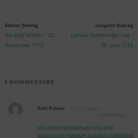
Älterer Beitrag
Jüngerer Beitrag
Neufeld Mirjam – 30.
Lemels-Schlesinger Lea –
November 1773
19. Juni 1729
3 KOMMENTARE
Gert Polster
vor 10 Jahren
ANTWORTEN
http://www.genteam.at/index.php?
option=com_matriken_bgld&id=13888&limit