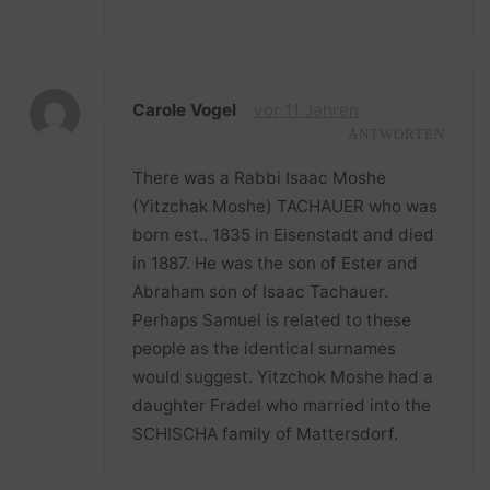
Carole Vogel
vor 11 Jahren
ANTWORTEN
There was a Rabbi Isaac Moshe
(Yitzchak Moshe) TACHAUER who was
born est.. 1835 in Eisenstadt and died
in 1887. He was the son of Ester and
Abraham son of Isaac Tachauer.
Perhaps Samuel is related to these
people as the identical surnames
would suggest. Yitzchok Moshe had a
daughter Fradel who married into the
SCHISCHA family of Mattersdorf.