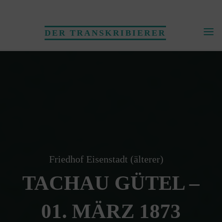
Skip
to
DER TRANSKRIBIERER
content
Friedhof Eisenstadt (älterer)
TACHAU GÜTEL –
01. MÄRZ 1873