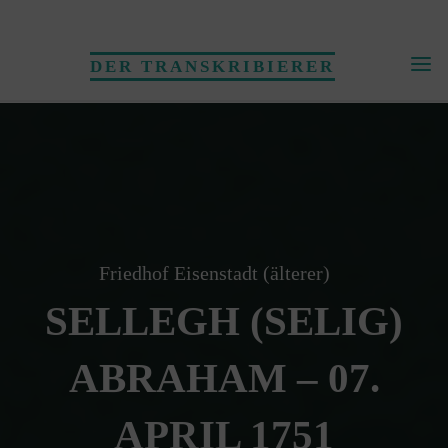
Skip
to
DER TRANSKRIBIERER
content
Friedhof Eisenstadt (älterer)
SELLEGH (SELIG)
ABRAHAM – 07.
APRIL 1751