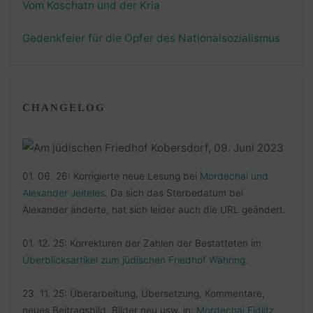
Vom Koschatn und der Kria
Gedenkfeier für die Opfer des Nationalsozialismus
CHANGELOG
01. 06. 26: Korrigierte neue Lesung bei
Mordechai und
Alexander Jeiteles
. Da sich das Sterbedatum bei
Alexander änderte, hat sich leider auch die URL geändert.
01. 12. 25: Korrekturen der Zahlen der Bestatteten im
Überblicksartikel zum jüdischen Friedhof Währing
.
23. 11. 25: Überarbeitung, Übersetzung, Kommentare,
neues Beitragsbild, Bilder neu usw. in:
Mordechai Eidlitz,