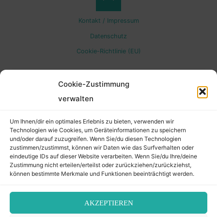
Back
Kontakt / Impressum
to
Datenschutz
Cookie-Richtlinie (EU)
Top
Cookie-Zustimmung
verwalten
Um Ihnen/dir ein optimales Erlebnis zu bieten, verwenden wir
Technologien wie Cookies, um Geräteinformationen zu speichern
und/oder darauf zuzugreifen. Wenn Sie/du diesen Technologien
zustimmen/zustimmst, können wir Daten wie das Surfverhalten oder
eindeutige IDs auf dieser Website verarbeiten. Wenn Sie/du Ihre/deine
Zustimmung nicht erteilen/erteilst oder zurückziehen/zurückziehst,
können bestimmte Merkmale und Funktionen beeinträchtigt werden.
AKZEPTIEREN