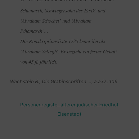
Schamasch, Schwiegersohn des Eisik’ und
‘Abraham Schochet’ und ‘Abraham
Schamasch’…
Die Konskriptionsliste 1735 kennt ihn als
‘Abraham Sellegh’. Er bezieht ein festes Gehalt
von 45 fl. jährlich.
Wachstein B., Die Grabinschriften …, a.a.O., 106
Personenregister älterer jüdischer Friedhof
Eisenstadt