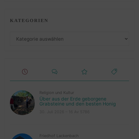
KATEGORIEN
Kategorien
Religion und Kultur
Über aus der Erde geborgene
Grabsteine und den besten Honig
30. Juli 2026 – 16 Av 5786
Friedhof Lackenbach