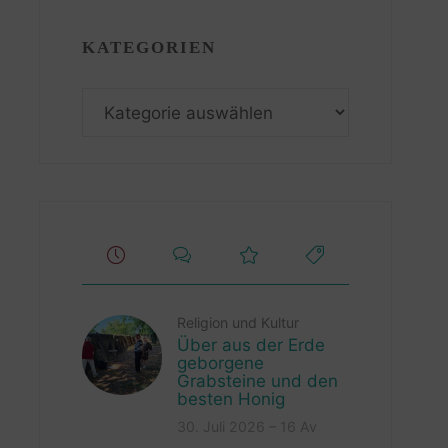
KATEGORIEN
Kategorien
Religion und Kultur
Über aus der Erde
geborgene
Grabsteine und den
besten Honig
30. Juli 2026 – 16 Av