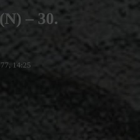
) – 30.
777, 14:25