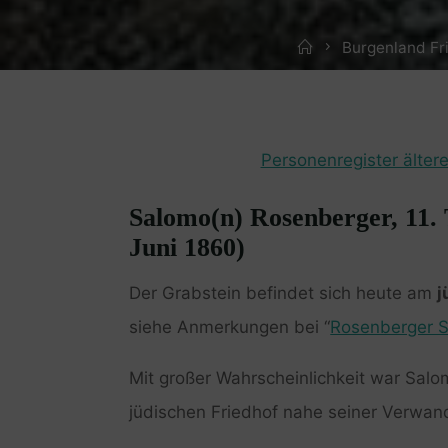
Home
Burgenland Fr
Personenregister ältere
Salomo(n) Rosenberger, 11.
Juni 1860)
Der Grabstein befindet sich heute am
j
siehe Anmerkungen bei “
Rosenberger 
Mit großer Wahrscheinlichkeit war Sal
jüdischen Friedhof nahe seiner Verwan