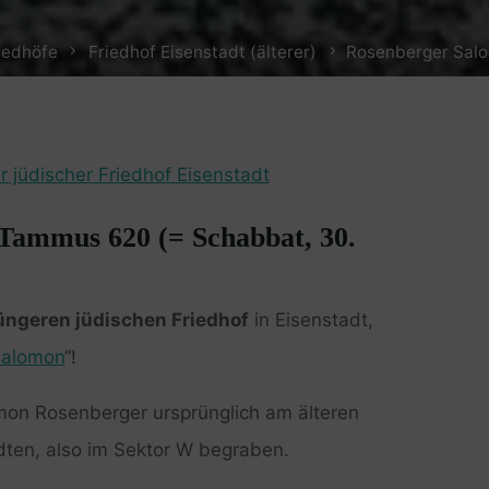
iedhöfe
Friedhof Eisenstadt (älterer)
Rosenberger Salo
r jüdischer Friedhof Eisenstadt
 Tammus 620 (= Schabbat, 30.
üngeren jüdischen Friedhof
in Eisenstadt,
Salomon
“!
omon Rosenberger ursprünglich am älteren
dten, also im Sektor W begraben.