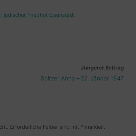
r jüdischer Friedhof Eisenstadt
Jüngerer Beitrag
Spitzer Anna – 22. Jänner 1847
R
cht.
Erforderliche Felder sind mit
*
markiert