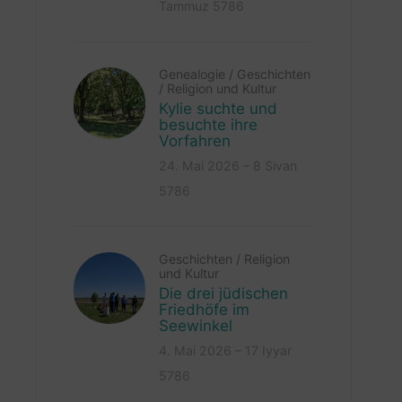
Tammuz 5786
Genealogie
/
Geschichten
/
Religion und Kultur
Kylie suchte und
besuchte ihre
Vorfahren
24. Mai 2026 – 8 Sivan
5786
Geschichten
/
Religion
und Kultur
Die drei jüdischen
Friedhöfe im
Seewinkel
4. Mai 2026 – 17 Iyyar
5786