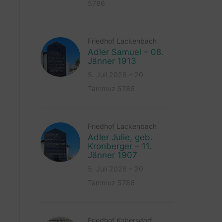
5786
Friedhof Lackenbach
Adler Samuel – 08.
Jänner 1913
5. Juli 2026 – 20
Tammuz 5786
Friedhof Lackenbach
Adler Julie, geb.
Kronberger – 11.
Jänner 1907
5. Juli 2026 – 20
Tammuz 5786
Friedhof Kobersdorf