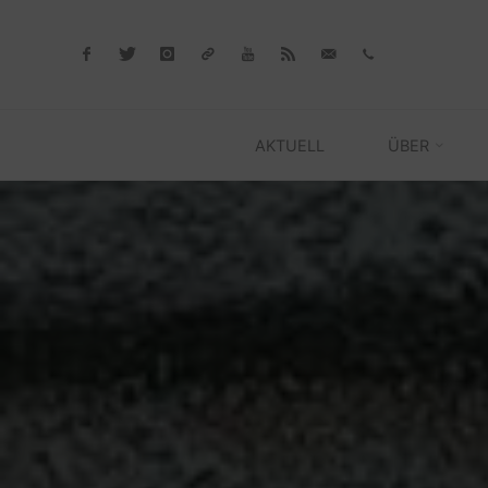
Skip
to
content
AKTUELL
ÜBER