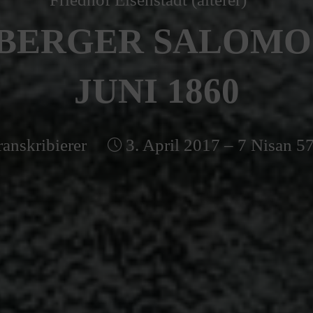
ERGER SALOMO(N
JUNI 1860
ranskribierer
3. April 2017 – 7 Nisan 5