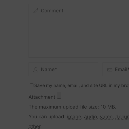
Save my name, email, and site URL in my bro
Attachment
The maximum upload file size: 10 MB.
You can upload:
image
,
audio
,
video
,
docu
other
.