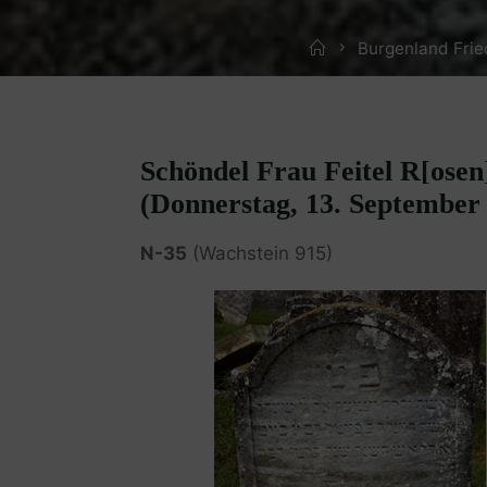
Home
Burgenland Fri
Schöndel Frau Feitel R[osen]
(Donnerstag, 13. September
N-35
(Wachstein 915)