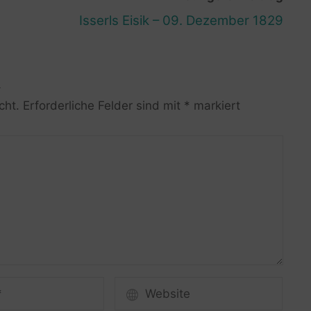
Isserls Eisik – 09. Dezember 1829
R
cht.
Erforderliche Felder sind mit
*
markiert