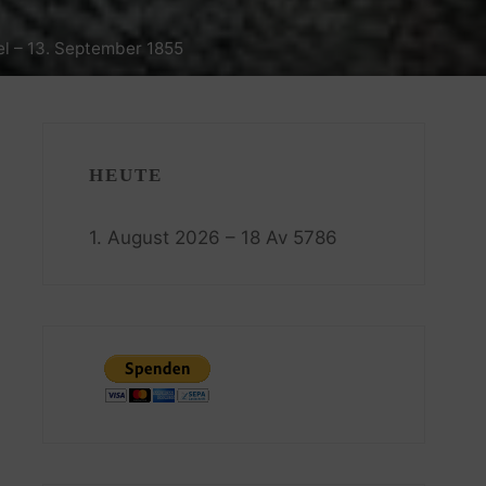
l – 13. September 1855
HEUTE
1. August 2026 – 18 Av 5786