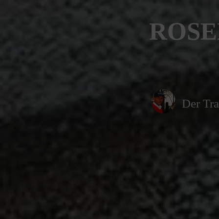
ROSE
Der Tra