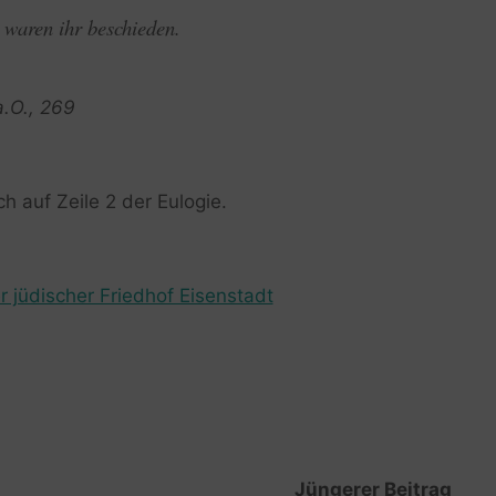
 waren ihr beschieden.
a.O., 269
h auf Zeile 2 der Eulogie.
r jüdischer Friedhof Eisenstadt
Jüngerer Beitrag