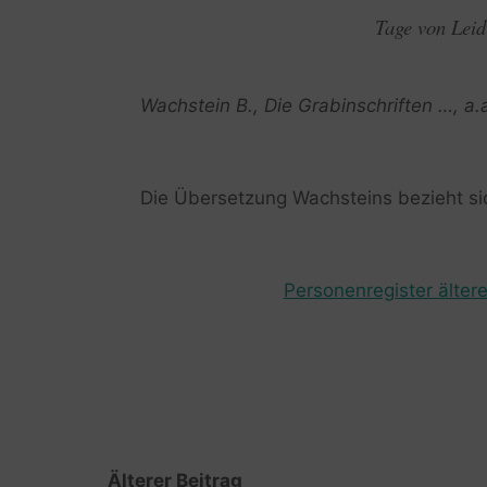
Tage von Leid
Wachstein B., Die Grabinschriften …, a.
Die Übersetzung Wachsteins bezieht sic
Personenregister ältere
Älterer Beitrag