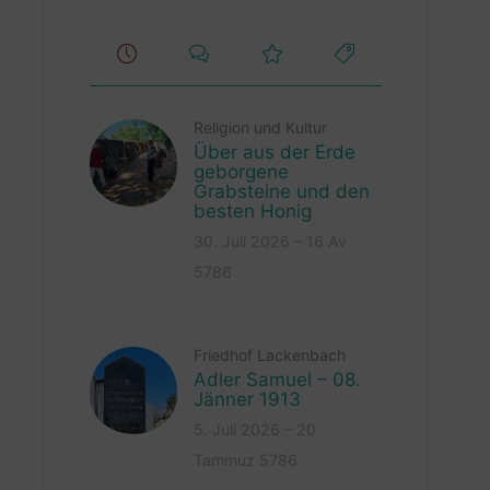
Religion und Kultur
Über aus der Erde
geborgene
Grabsteine und den
besten Honig
30. Juli 2026 – 16 Av
5786
Friedhof Lackenbach
Adler Samuel – 08.
Jänner 1913
5. Juli 2026 – 20
Tammuz 5786