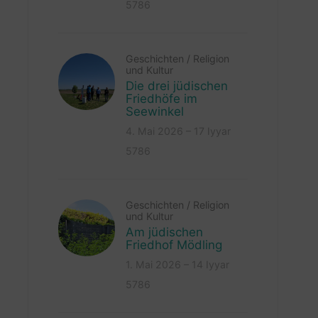
5786
Geschichten
/
Religion
und Kultur
Die drei jüdischen
Friedhöfe im
Seewinkel
4. Mai 2026 – 17 Iyyar
5786
Geschichten
/
Religion
und Kultur
Am jüdischen
Friedhof Mödling
1. Mai 2026 – 14 Iyyar
5786