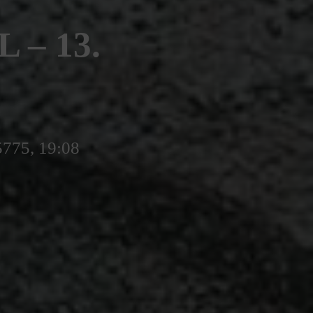
– 13.
5775, 19:08