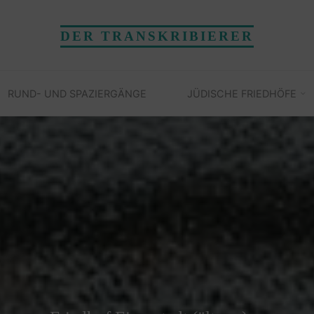
DER TRANSKRIBIERER
RUND- UND SPAZIERGÄNGE
JÜDISCHE FRIEDHÖFE