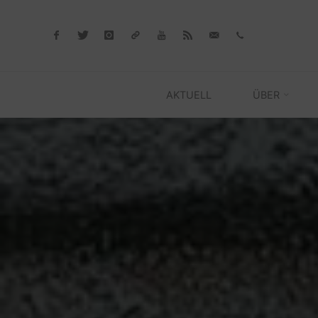
Skip
to
content
AKTUELL
ÜBER