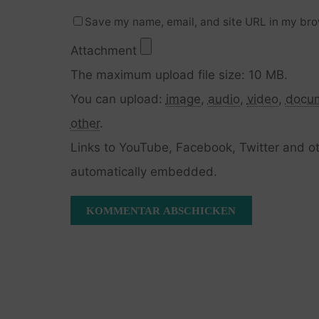
Save my name, email, and site URL in my bro
Attachment
The maximum upload file size: 10 MB.
You can upload:
image
,
audio
,
video
,
docu
other
.
Links to YouTube, Facebook, Twitter and ot
automatically embedded.