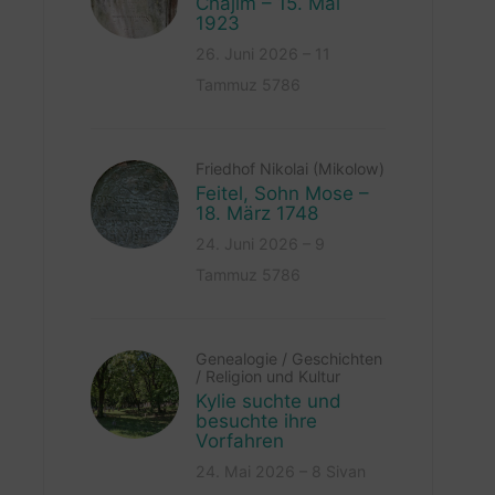
Chajim – 15. Mai
1923
26. Juni 2026 – 11
Tammuz 5786
Friedhof Nikolai (Mikolow)
Feitel, Sohn Mose –
18. März 1748
24. Juni 2026 – 9
Tammuz 5786
Genealogie
/
Geschichten
/
Religion und Kultur
Kylie suchte und
besuchte ihre
Vorfahren
24. Mai 2026 – 8 Sivan