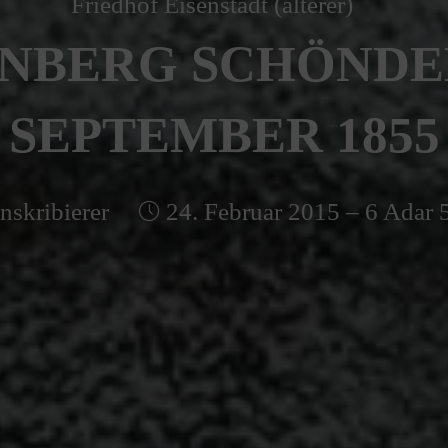
Friedhof Eisenstadt (älterer)
NBERG SCHÖNDEL 
SEPTEMBER 1855
nskribierer
24. Februar 2015 – 6 Adar 