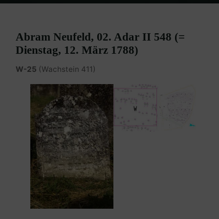
Home
Burgenland Friedhöfe
Friedhof Eisenstadt (älterer)
Neufeld Abram – 12. März 1788
Abram Neufeld, 02. Adar II 548 (=
Dienstag, 12. März 1788)
W-25
(Wachstein 411)