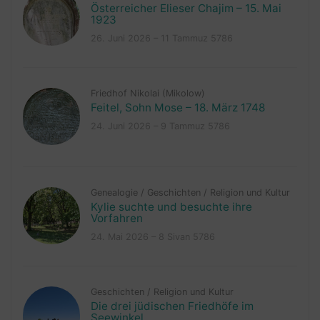
Österreicher Elieser Chajim – 15. Mai
1923
26. Juni 2026 – 11 Tammuz 5786
Friedhof Nikolai (Mikolow)
Feitel, Sohn Mose – 18. März 1748
24. Juni 2026 – 9 Tammuz 5786
Genealogie
/
Geschichten
/
Religion und Kultur
Kylie suchte und besuchte ihre
Vorfahren
24. Mai 2026 – 8 Sivan 5786
Geschichten
/
Religion und Kultur
Die drei jüdischen Friedhöfe im
Seewinkel