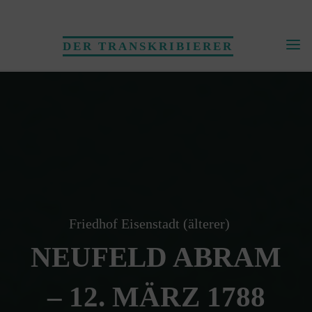
Skip
to
DER TRANSKRIBIERER
content
Friedhof Eisenstadt (älterer)
NEUFELD ABRAM
– 12. MÄRZ 1788