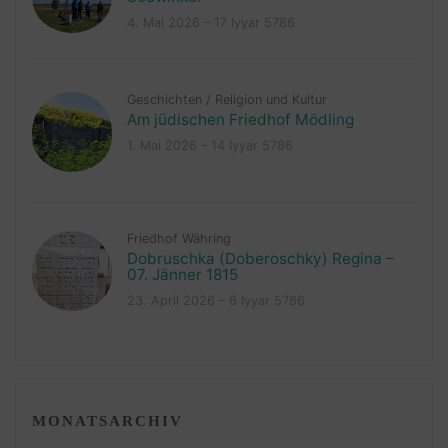
4. Mai 2026 – 17 Iyyar 5786
Geschichten
/
Religion und Kultur
Am jüdischen Friedhof Mödling
1. Mai 2026 – 14 Iyyar 5786
Friedhof Währing
Dobruschka (Doberoschky) Regina –
07. Jänner 1815
23. April 2026 – 6 Iyyar 5786
MONATSARCHIV