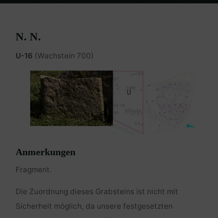
Home
Burgenland Friedhöfe
Friedhof Eisenstadt (älterer)
N. N. –
1831 – 1832
N. N.
U-16
(Wachstein 700)
Anmerkungen
Fragment.
Die Zuordnung dieses Grabsteins ist nicht mit
Sicherheit möglich, da unsere festgesetzten