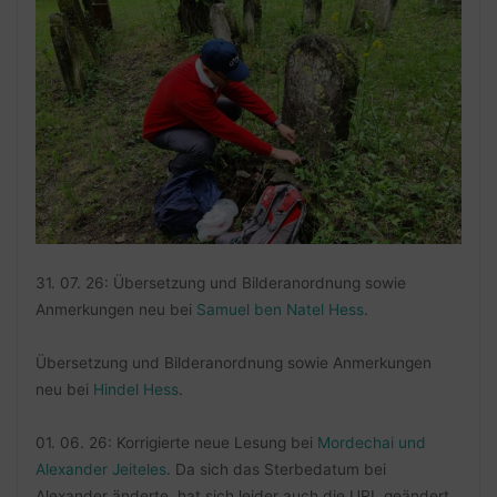
31. 07. 26: Übersetzung und Bilderanordnung sowie
Anmerkungen neu bei
Samuel ben Natel Hess
.
Übersetzung und Bilderanordnung sowie Anmerkungen
neu bei
Hindel Hess
.
01. 06. 26: Korrigierte neue Lesung bei
Mordechai und
Alexander Jeiteles
. Da sich das Sterbedatum bei
Alexander änderte, hat sich leider auch die URL geändert.