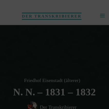
Skip
to
DER TRANSKRIBIERER
content
Friedhof Eisenstadt (älterer)
N. N. – 1831 – 1832
Der Transkribierer