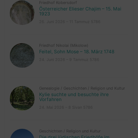
Friedhof Kobersdorf
Österreicher Elieser Chajim – 15. Mai
1923
26. Juni 2026 – 11 Tammuz 5786
Friedhof Nikolai (Mikolow)
Feitel, Sohn Mose – 18. März 1748
24. Juni 2026 – 9 Tammuz 5786
Genealogie
/
Geschichten
/
Religion und Kultur
Kylie suchte und besuchte ihre
Vorfahren
24. Mai 2026 – 8 Sivan 5786
Geschichten
/
Religion und Kultur
Die drei jüdischen Friedhöfe im