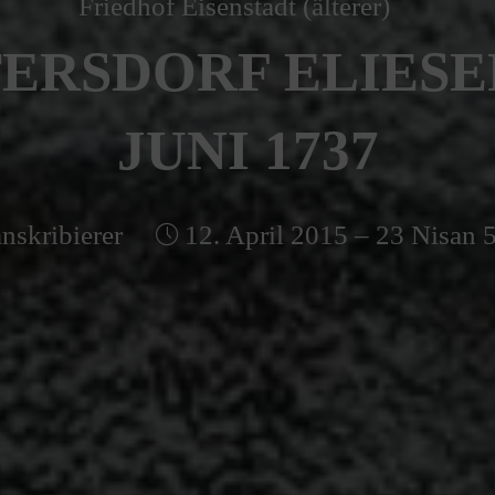
Friedhof Eisenstadt (älterer)
ERSDORF ELIESER 
JUNI 1737
nskribierer
12. April 2015 – 23 Nisan 