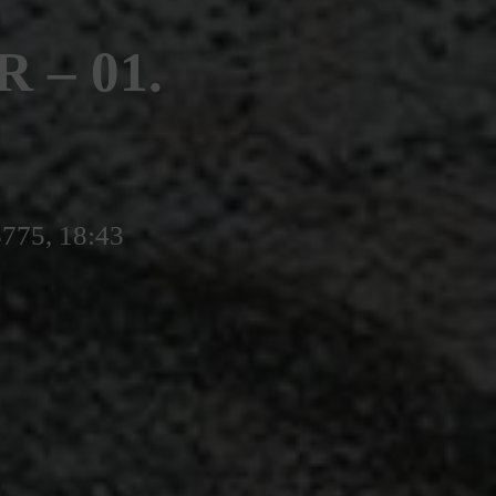
– 01.
5775, 18:43