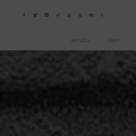
Skip
to
content
AKTUELL
ÜBER