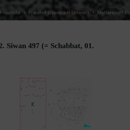
Friedhöfe
Friedhof Eisenstadt (älterer)
Mattersdorf Eli
2. Siwan 497 (= Schabbat, 01.