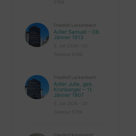
5786
Friedhof Lackenbach
Adler Samuel – 08.
Jänner 1913
5. Juli 2026 – 20
Tammuz 5786
Friedhof Lackenbach
Adler Julie, geb.
Kronberger – 11.
Jänner 1907
5. Juli 2026 – 20
Tammuz 5786
Friedhof Kobersdorf