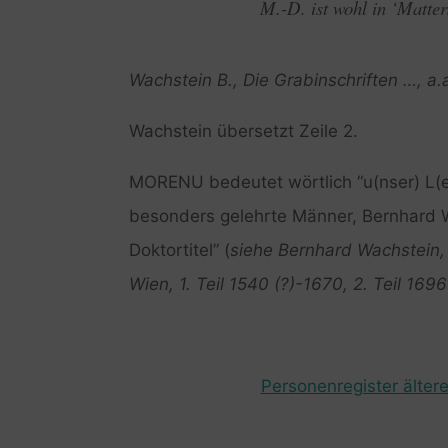
M.-D. ist wohl in ‘Matter
Wachstein B., Die Grabinschriften …, a.
Wachstein übersetzt Zeile 2.
MORENU bedeutet wörtlich “u(nser) L(eh
besonders gelehrte Männer, Bernhard W
Doktortitel” (
siehe Bernhard Wachstein, 
Wien, 1. Teil 1540 (?)-1670, 2. Teil 1696
Personenregister ältere