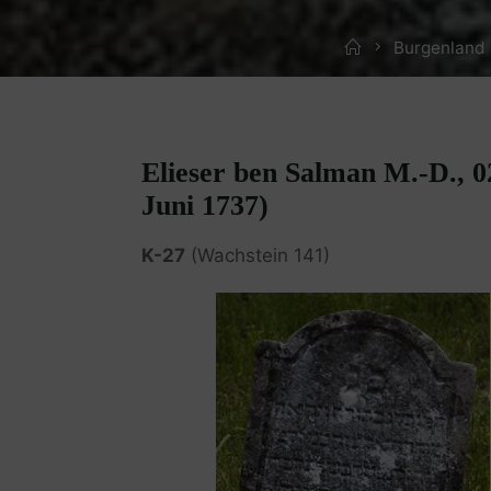
Home
Burgenland 
Elieser ben Salman M.-D., 0
Juni 1737)
K-27
(Wachstein 141)