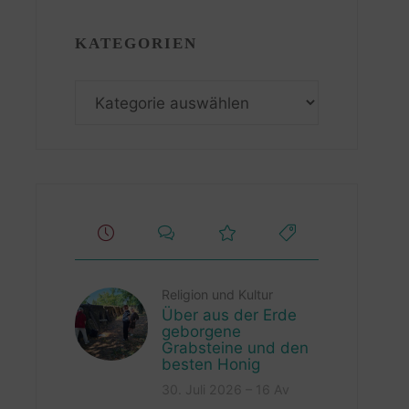
KATEGORIEN
Kategorien
Religion und Kultur
Über aus der Erde
geborgene
Grabsteine und den
besten Honig
30. Juli 2026 – 16 Av