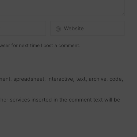
wser for next time I post a comment.
ment
,
spreadsheet
,
interactive
,
text
,
archive
,
code
,
her services inserted in the comment text will be