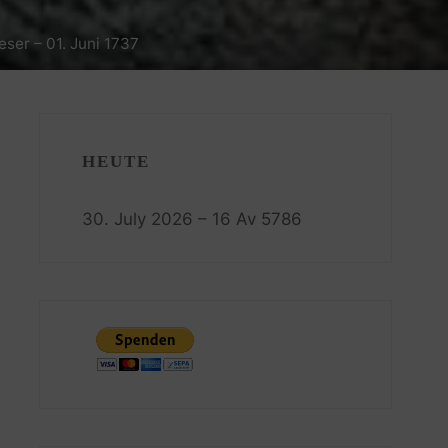
eser – 01. Juni 1737
HEUTE
30. July 2026 – 16 Av 5786