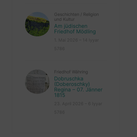
Geschichten
/
Religion
und Kultur
Am jüdischen
Friedhof Mödling
1. Mai 2026 – 14 Iyyar
5786
Friedhof Währing
Dobruschka
(Doberoschky)
Regina – 07. Jänner
1815
23. April 2026 – 6 Iyyar
5786