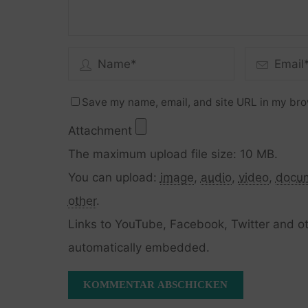
Save my name, email, and site URL in my bro
Attachment
The maximum upload file size: 10 MB.
You can upload:
image
,
audio
,
video
,
docu
other
.
Links to YouTube, Facebook, Twitter and ot
automatically embedded.