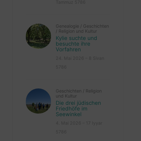
Tammuz 5786
Genealogie
/
Geschichten
/
Religion und Kultur
Kylie suchte und
besuchte ihre
Vorfahren
24. Mai 2026 – 8 Sivan
5786
Geschichten
/
Religion
und Kultur
Die drei jüdischen
Friedhöfe im
Seewinkel
4. Mai 2026 – 17 Iyyar
5786