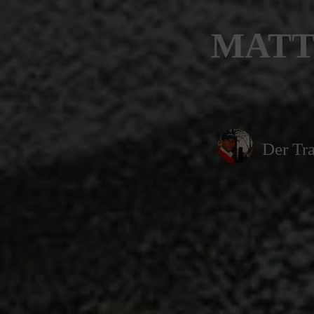
MATT
Der Tra