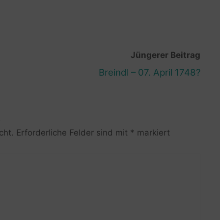
Jüngerer Beitrag
Breindl – 07. April 1748?
R
cht.
Erforderliche Felder sind mit
*
markiert