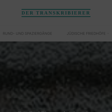
DER TRANSKRIBIERER
RUND- UND SPAZIERGÄNGE
JÜDISCHE FRIEDHÖFE