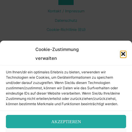
Back
Kontakt / Impressum
to
Datenschutz
Cookie-Richtlinie (EU)
Top
Cookie-Zustimmung
verwalten
Um Ihnen/dir ein optimales Erlebnis zu bieten, verwenden wir
Technologien wie Cookies, um Geräteinformationen zu speichern
und/oder darauf zuzugreifen. Wenn Sie/du diesen Technologien
zustimmen/zustimmst, können wir Daten wie das Surfverhalten oder
eindeutige IDs auf dieser Website verarbeiten. Wenn Sie/du Ihre/deine
Zustimmung nicht erteilen/erteilst oder zurückziehen/zurückziehst,
können bestimmte Merkmale und Funktionen beeinträchtigt werden.
AKZEPTIEREN