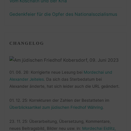
Vom Koschatn und der Kria
Gedenkfeier für die Opfer des Nationalsozialismus
CHANGELOG
01. 06. 26: Korrigierte neue Lesung bei
Mordechai und
Alexander Jeiteles
. Da sich das Sterbedatum bei
Alexander änderte, hat sich leider auch die URL geändert.
01. 12. 25: Korrekturen der Zahlen der Bestatteten im
Überblicksartikel zum jüdischen Friedhof Währing
.
23. 11. 25: Überarbeitung, Übersetzung, Kommentare,
neues Beitragsbild, Bilder neu usw. in:
Mordechai Eidlitz,