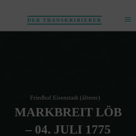
Skip
to
DER TRANSKRIBIERER
content
Friedhof Eisenstadt (älterer)
MARKBREIT LÖB
– 04. JULI 1775