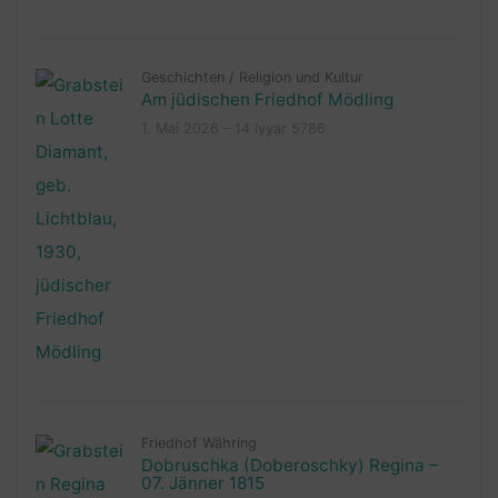
Geschichten
/
Religion und Kultur
Am jüdischen Friedhof Mödling
1. Mai 2026 – 14 Iyyar 5786
Friedhof Währing
Dobruschka (Doberoschky) Regina –
07. Jänner 1815