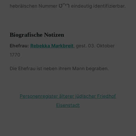
רי”ט
hebräischen Nummer
eindeutig identifizierbar.
Biografische Notizen
Ehefrau:
Rebekka Markbreit
, gest. 03. Oktober
1770
Die Ehefrau ist neben ihrem Mann begraben.
Personenregister älterer jüdischer Friedhof
Eisenstadt