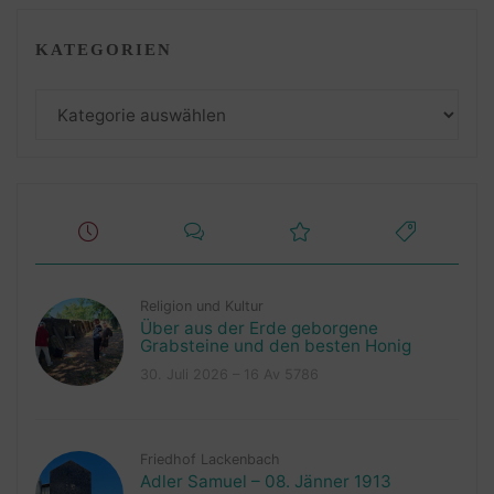
KATEGORIEN
Kategorien
Religion und Kultur
Über aus der Erde geborgene
Grabsteine und den besten Honig
30. Juli 2026 – 16 Av 5786
Friedhof Lackenbach
Adler Samuel – 08. Jänner 1913