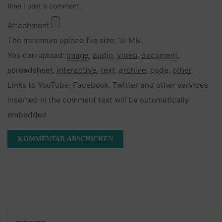
time I post a comment.
Attachment
The maximum upload file size: 10 MB.
You can upload:
image
,
audio
,
video
,
document
,
spreadsheet
,
interactive
,
text
,
archive
,
code
,
other
.
Links to YouTube, Facebook, Twitter and other services
inserted in the comment text will be automatically
embedded.