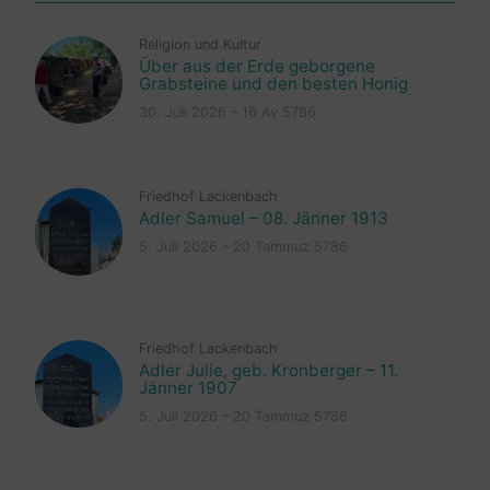
Religion und Kultur
Über aus der Erde geborgene
Grabsteine und den besten Honig
30. Juli 2026 – 16 Av 5786
Friedhof Lackenbach
Adler Samuel – 08. Jänner 1913
5. Juli 2026 – 20 Tammuz 5786
Friedhof Lackenbach
Adler Julie, geb. Kronberger – 11.
Jänner 1907
5. Juli 2026 – 20 Tammuz 5786