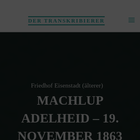
Skip
to
DER TRANSKRIBIERER
content
Friedhof Eisenstadt (älterer)
MACHLUP
ADELHEID – 19.
NOVEMBER 1863