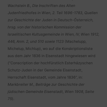
Wachstein B., Die Inschriften des Alten
Judenfriedhofes in Wien, 2. Teil 1696-1783, Quellen
zur Geschichte der Juden in Deutsch-Österreich,
hrsg. von der historischen Kommission der
Israelitischen Kultusgemeinde in Wien, IV, Wien 1912,
446, Anm. 2, und 510 sowie 1123
(Machelupp,
Michelup, Michlup), wo auf die Konskriptionsliste
aus dem Jahr 1836 in Eisenstadt hingewiesen wird
(“Conscription der hochfürstlich Esterházyschen
Schutz-Juden in der Gemeinde Eisenstadt,
Herrschaft Eisenstadt, vom Jahre 1836”, in:
Markbreiter M., Beiträge zur Geschichte der
jüdischen Gemeinde Eisenstadt, Wien 1908, Seite
75
).