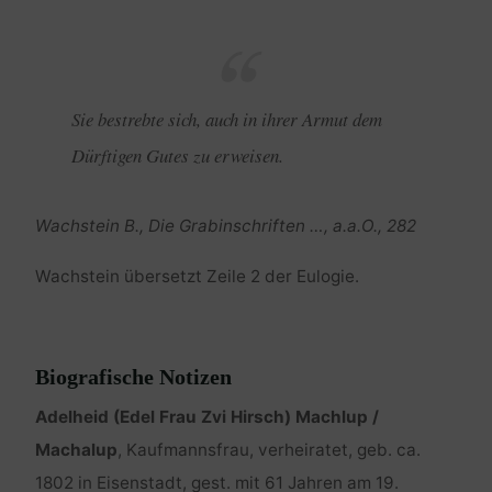
Sie bestrebte sich, auch in ihrer Armut dem
Dürftigen Gutes zu erweisen.
Wachstein B., Die Grabinschriften …, a.a.O., 282
Wachstein übersetzt Zeile 2 der Eulogie.
Biografische Notizen
Adelheid (Edel Frau Zvi Hirsch) Machlup /
Machalup
, Kaufmannsfrau, verheiratet, geb. ca.
1802 in Eisenstadt, gest. mit 61 Jahren am 19.