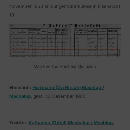
November 1863 an Lungentuberkulose in Eisenstadt
10
Matriken Tod Adelheid Machalup
Ehemann:
Herrmann (Zvi Hirsch) Machlup /
Machalup
, gest. 13. Dezember 1866
Tochter:
Katharina (Gütel) Machalup / Machlup
,