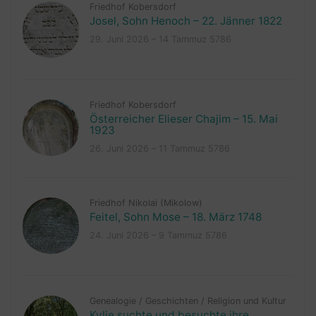
Friedhof Kobersdorf
Josel, Sohn Henoch – 22. Jänner 1822
29. Juni 2026 – 14 Tammuz 5786
Friedhof Kobersdorf
Österreicher Elieser Chajim – 15. Mai
1923
26. Juni 2026 – 11 Tammuz 5786
Friedhof Nikolai (Mikolow)
Feitel, Sohn Mose – 18. März 1748
24. Juni 2026 – 9 Tammuz 5786
Genealogie
/
Geschichten
/
Religion und Kultur
Kylie suchte und besuchte ihre