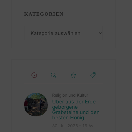
KATEGORIEN
Kategorien
Religion und Kultur
Über aus der Erde
geborgene
Grabsteine und den
besten Honig
30. Juli 2026 – 16 Av