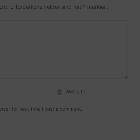
cht.
Erforderliche Felder sind mit
*
markiert
wser for next time I post a comment.