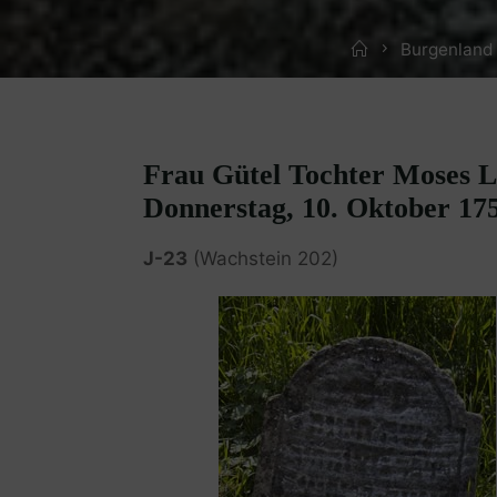
Home
Burgenland
Frau Gütel Tochter Moses Lö
Donnerstag, 10. Oktober 17
J-23
(Wachstein 202)