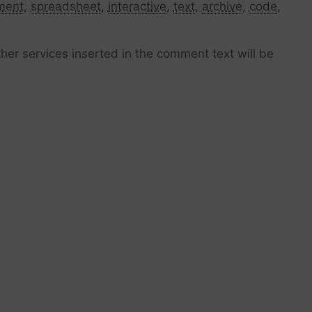
ment
,
spreadsheet
,
interactive
,
text
,
archive
,
code
,
her services inserted in the comment text will be