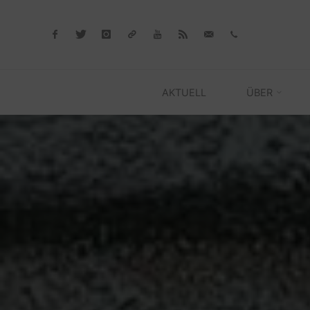
Skip
to
content
AKTUELL
ÜBER