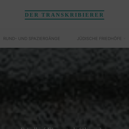
DER TRANSKRIBIERER
RUND- UND SPAZIERGÄNGE
JÜDISCHE FRIEDHÖFE