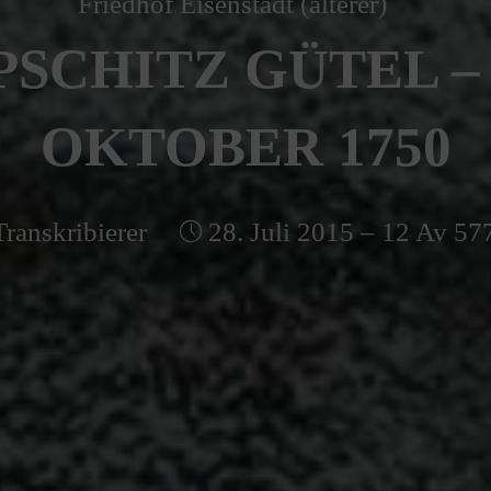
Friedhof Eisenstadt (älterer)
PSCHITZ GÜTEL – 
OKTOBER 1750
Transkribierer
28. Juli 2015 – 12 Av 57