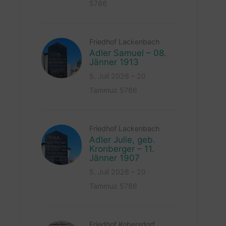
5786
Friedhof Lackenbach
Adler Samuel – 08.
Jänner 1913
5. Juli 2026 – 20
Tammuz 5786
Friedhof Lackenbach
Adler Julie, geb.
Kronberger – 11.
Jänner 1907
5. Juli 2026 – 20
Tammuz 5786
Friedhof Kobersdorf