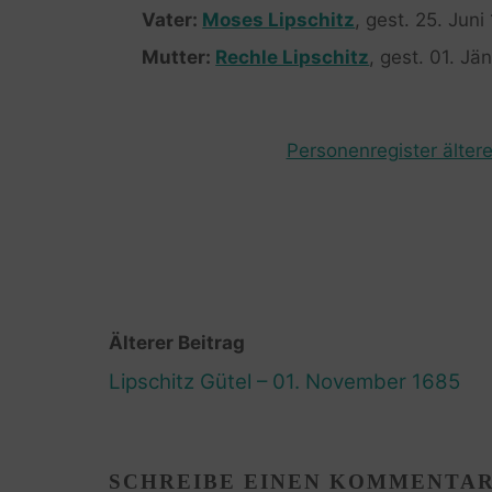
Vater:
Moses Lipschitz
, gest. 25. Juni
Mutter:
Rechle Lipschitz
, gest. 01. Jä
Personenregister ältere
Älterer Beitrag
Lipschitz Gütel – 01. November 1685
SCHREIBE EINEN KOMMENTA