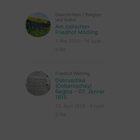
Geschichten
/
Religion
und Kultur
Am jüdischen
Friedhof Mödling
1. Mai 2026 – 14 Iyyar
5786
Friedhof Währing
Dobruschka
(Doberoschky)
Regina – 07. Jänner
1815
23. April 2026 – 6 Iyyar
5786