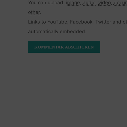
You can upload:
image
,
audio
,
video
,
docu
other
.
Links to YouTube, Facebook, Twitter and ot
automatically embedded.