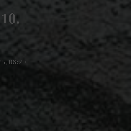
10.
75, 06:20