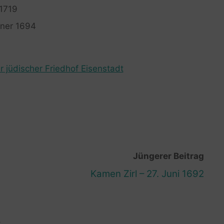
 1719
nner 1694
r jüdischer Friedhof Eisenstadt
Jüngerer Beitrag
Kamen Zirl – 27. Juni 1692
R