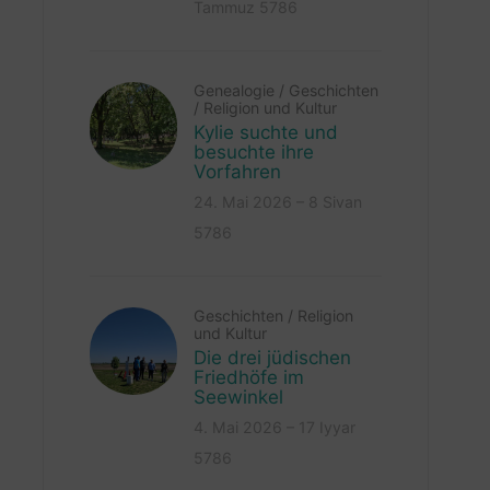
Tammuz 5786
Genealogie
/
Geschichten
/
Religion und Kultur
Kylie suchte und
besuchte ihre
Vorfahren
24. Mai 2026 – 8 Sivan
5786
Geschichten
/
Religion
und Kultur
Die drei jüdischen
Friedhöfe im
Seewinkel
4. Mai 2026 – 17 Iyyar
5786