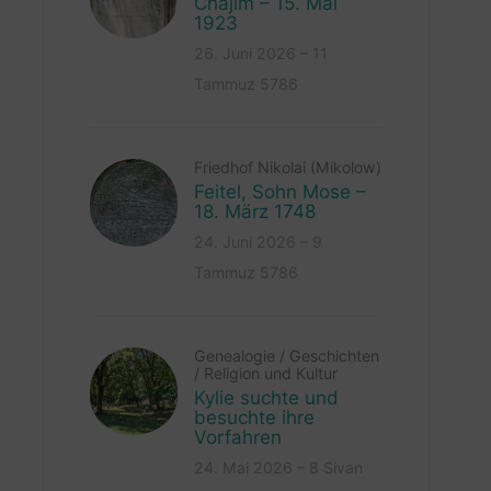
Chajim – 15. Mai
1923
26. Juni 2026 – 11
Tammuz 5786
Friedhof Nikolai (Mikolow)
Feitel, Sohn Mose –
18. März 1748
24. Juni 2026 – 9
Tammuz 5786
Genealogie
/
Geschichten
/
Religion und Kultur
Kylie suchte und
besuchte ihre
Vorfahren
24. Mai 2026 – 8 Sivan