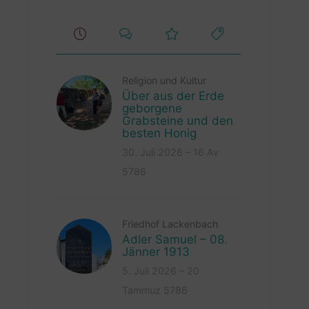
Religion und Kultur
Über aus der Erde
geborgene
Grabsteine und den
besten Honig
30. Juli 2026 – 16 Av
5786
Friedhof Lackenbach
Adler Samuel – 08.
Jänner 1913
5. Juli 2026 – 20
Tammuz 5786