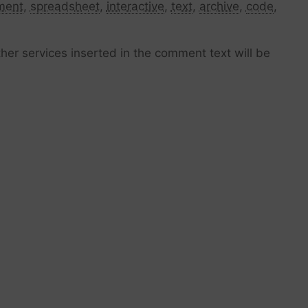
ment
,
spreadsheet
,
interactive
,
text
,
archive
,
code
,
her services inserted in the comment text will be