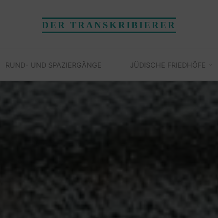
DER TRANSKRIBIERER
RUND- UND SPAZIERGÄNGE
JÜDISCHE FRIEDHÖFE