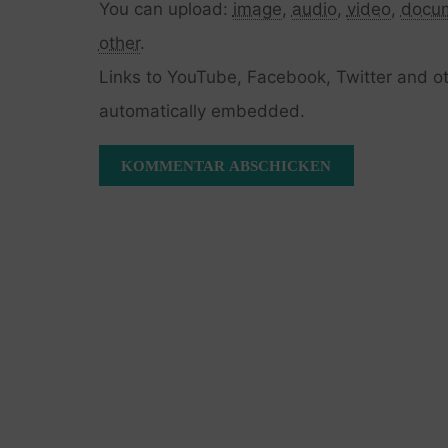
You can upload:
image
,
audio
,
video
,
docu
other
.
Links to YouTube, Facebook, Twitter and ot
automatically embedded.