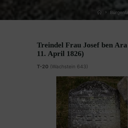
Home
Burgenl
Treindel Frau Josef ben Ara 
11. April 1826)
T-20
(Wachstein 643)