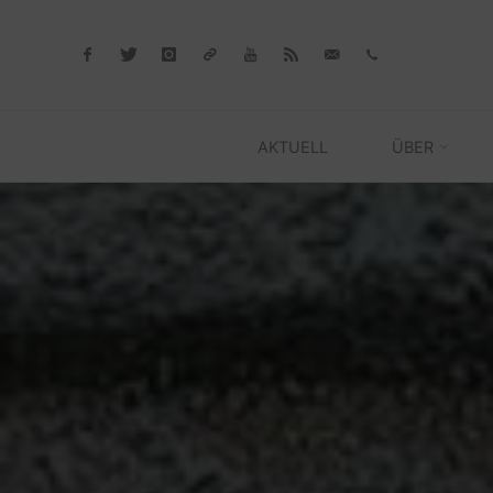
Skip
to
content
AKTUELL
ÜBER