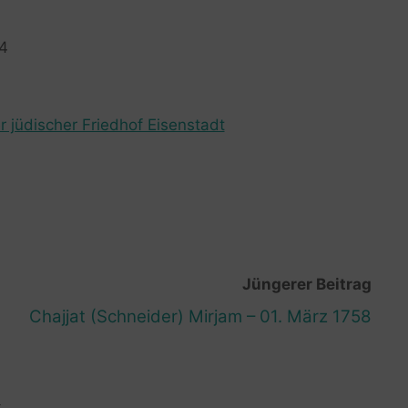
24
r jüdischer Friedhof Eisenstadt
Jüngerer Beitrag
Chajjat (Schneider) Mirjam – 01. März 1758
R