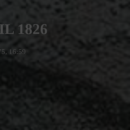
IL 1826
75, 16:59