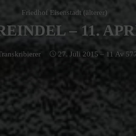
Friedhof Eisenstadt (älterer)
EINDEL – 11. APR
Transkribierer
27. Juli 2015 – 11 Av 57