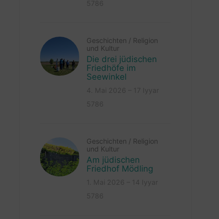
5786
Geschichten
/
Religion
und Kultur
Die drei jüdischen
Friedhöfe im
Seewinkel
4. Mai 2026 – 17 Iyyar
5786
Geschichten
/
Religion
und Kultur
Am jüdischen
Friedhof Mödling
1. Mai 2026 – 14 Iyyar
5786