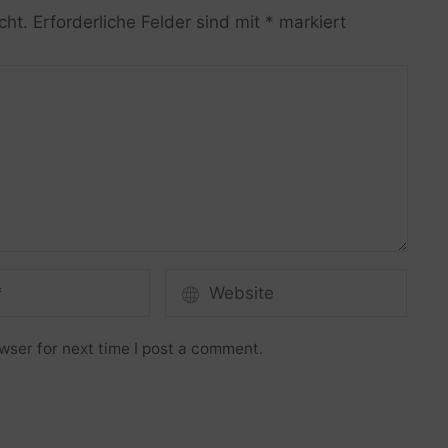
cht.
Erforderliche Felder sind mit
*
markiert
wser for next time I post a comment.