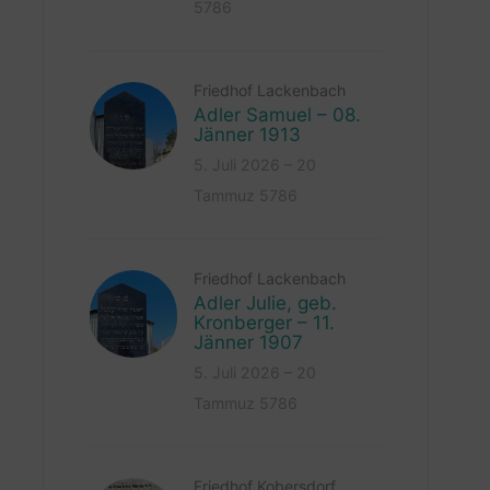
5786
Friedhof Lackenbach
Adler Samuel – 08.
Jänner 1913
5. Juli 2026 – 20
Tammuz 5786
Friedhof Lackenbach
Adler Julie, geb.
Kronberger – 11.
Jänner 1907
5. Juli 2026 – 20
Tammuz 5786
Friedhof Kobersdorf