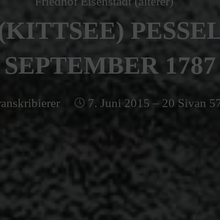
Friedhof Eisenstadt (älterer)
(KITTSEE) PESSEL 
SEPTEMBER 1787
anskribierer
7. Juni 2015 – 20 Sivan 5