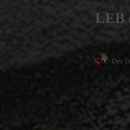
LEB 
Der Tr