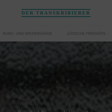
DER TRANSKRIBIERER
RUND- UND SPAZIERGÄNGE
JÜDISCHE FRIEDHÖFE