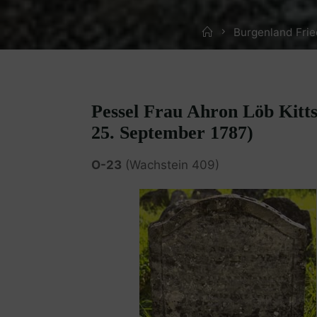
Home
Burgenland Fri
Pessel Frau Ahron Löb Kittse
25. September 1787)
O-23
(Wachstein 409)