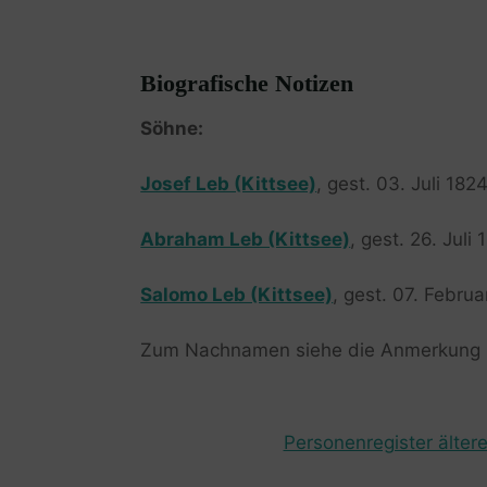
Biografische Notizen
Söhne:
Josef Leb (Kittsee)
, gest. 03. Juli 182
Abraham Leb (Kittsee)
, gest. 26. Juli
Salomo Leb (Kittsee)
, gest. 07. Febru
Zum Nachnamen siehe die Anmerkung
Personenregister ältere