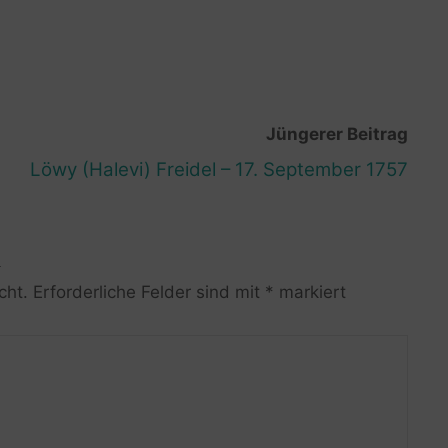
Jüngerer Beitrag
Löwy (Halevi) Freidel – 17. September 1757
R
cht.
Erforderliche Felder sind mit
*
markiert