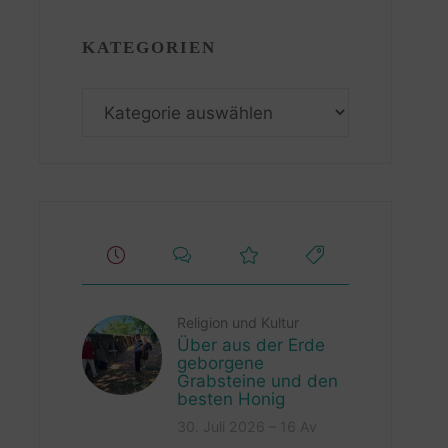
KATEGORIEN
Kategorien
Religion und Kultur
Über aus der Erde
geborgene
Grabsteine und den
besten Honig
30. Juli 2026 – 16 Av