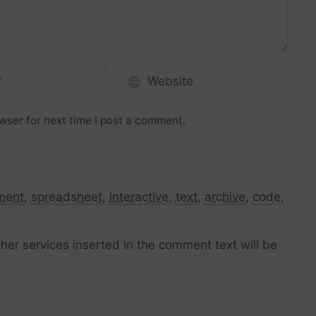
wser for next time I post a comment.
ment
,
spreadsheet
,
interactive
,
text
,
archive
,
code
,
her services inserted in the comment text will be