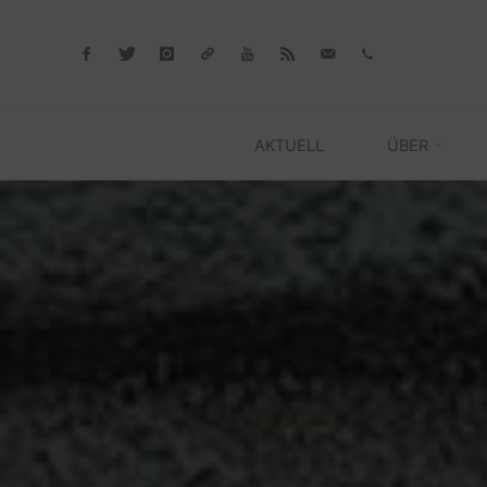
Skip
to
content
AKTUELL
ÜBER