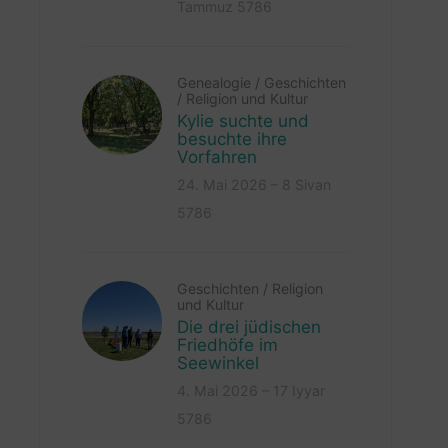
Tammuz 5786
Genealogie
/
Geschichten
/
Religion und Kultur
Kylie suchte und
besuchte ihre
Vorfahren
24. Mai 2026 – 8 Sivan
5786
Geschichten
/
Religion
und Kultur
Die drei jüdischen
Friedhöfe im
Seewinkel
4. Mai 2026 – 17 Iyyar
5786