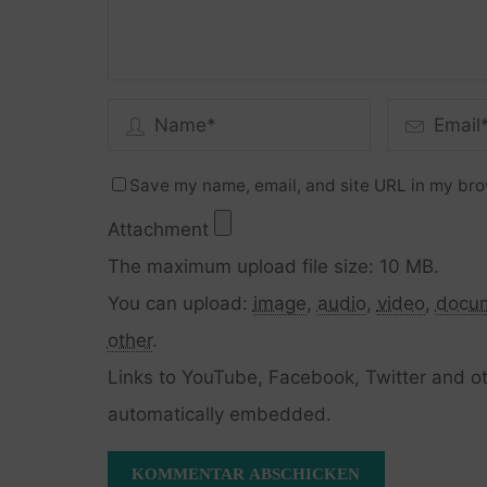
Save my name, email, and site URL in my bro
Attachment
The maximum upload file size: 10 MB.
You can upload:
image
,
audio
,
video
,
docu
other
.
Links to YouTube, Facebook, Twitter and ot
automatically embedded.