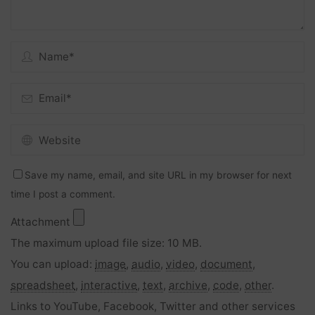
Save my name, email, and site URL in my browser for next
time I post a comment.
Attachment
The maximum upload file size: 10 MB.
You can upload:
image
,
audio
,
video
,
document
,
spreadsheet
,
interactive
,
text
,
archive
,
code
,
other
.
Links to YouTube, Facebook, Twitter and other services