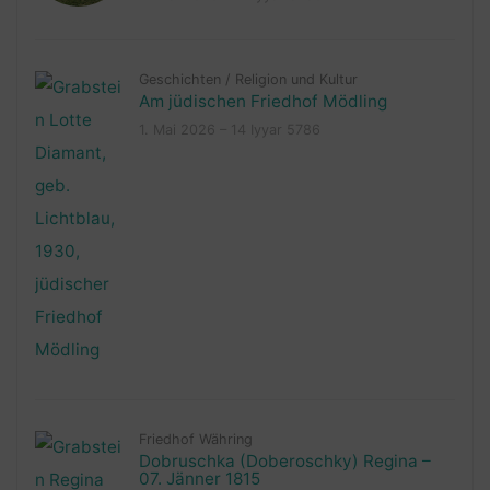
Geschichten
/
Religion und Kultur
Am jüdischen Friedhof Mödling
1. Mai 2026 – 14 Iyyar 5786
Friedhof Währing
Dobruschka (Doberoschky) Regina –
07. Jänner 1815