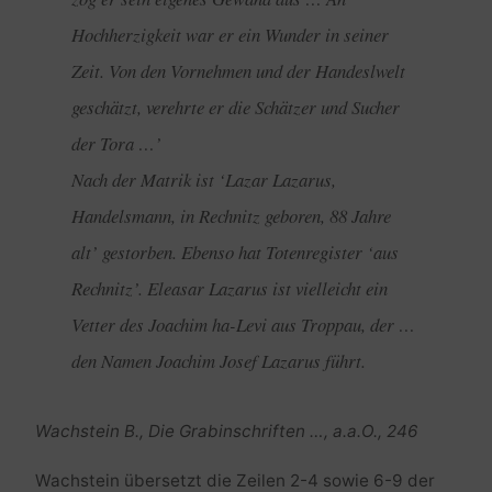
Hochherzigkeit war er ein Wunder in seiner
Zeit. Von den Vornehmen und der Handeslwelt
geschätzt, verehrte er die Schätzer und Sucher
der Tora …’
Nach der Matrik ist ‘Lazar Lazarus,
Handelsmann, in Rechnitz geboren, 88 Jahre
alt’ gestorben. Ebenso hat Totenregister ‘aus
Rechnitz’. Eleasar Lazarus ist vielleicht ein
Vetter des Joachim ha-Levi aus Troppau, der …
den Namen Joachim Josef Lazarus führt.
Wachstein B., Die Grabinschriften …, a.a.O., 246
Wachstein übersetzt die Zeilen 2-4 sowie 6-9 der