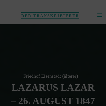
Skip
to
DER TRANSKRIBIERER
content
Friedhof Eisenstadt (älterer)
LAZARUS LAZAR
– 26. AUGUST 1847