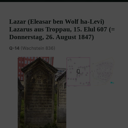
Home
Burgenland Friedhöfe
Friedhof Eisenstadt (älterer)
Lazarus Lazar – 26. August 1847
Lazar (Eleasar ben Wolf ha-Levi)
Lazarus aus Troppau, 15. Elul 607 (=
Donnerstag, 26. August 1847)
Q-14
(Wachstein 836)