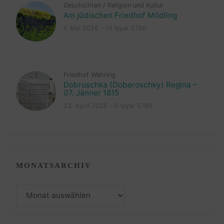
Geschichten
/
Religion und Kultur
Am jüdischen Friedhof Mödling
1. Mai 2026 – 14 Iyyar 5786
Friedhof Währing
Dobruschka (Doberoschky) Regina –
07. Jänner 1815
23. April 2026 – 6 Iyyar 5786
MONATSARCHIV
Monatsarchiv