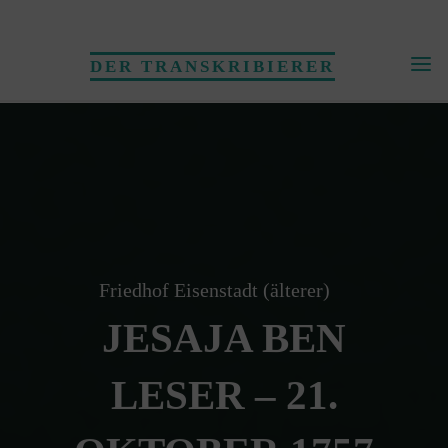
Skip
to
DER TRANSKRIBIERER
content
Friedhof Eisenstadt (älterer)
JESAJA BEN
LESER – 21.