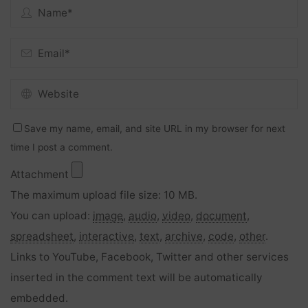
Save my name, email, and site URL in my browser for next
time I post a comment.
Attachment
The maximum upload file size: 10 MB.
You can upload:
image
,
audio
,
video
,
document
,
spreadsheet
,
interactive
,
text
,
archive
,
code
,
other
.
Links to YouTube, Facebook, Twitter and other services
inserted in the comment text will be automatically
embedded.