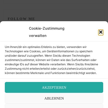
FOLLOW ME
Cookie-Zustimmung
verwalten
Um Ihnen/dir ein optimales Erlebnis zu bieten, verwenden wir
Technologien wie Cookies, um Geräteinformationen zu speichern
und/oder darauf zuzugreifen. Wenn Sie/du diesen Technologien
zustimmen/zustimmst, können wir Daten wie das Surfverhalten oder
eindeutige IDs auf dieser Website verarbeiten. Wenn Sie/du Ihre/deine
©2026 Der Transkribierer
Zustimmung nicht erteilen/erteilst oder zurückziehen/zurückziehst,
können bestimmte Merkmale und Funktionen beeinträchtigt werden.
Back
AKZEPTIEREN
Kontakt / Impressum
ABLEHNEN
to
Datenschutz