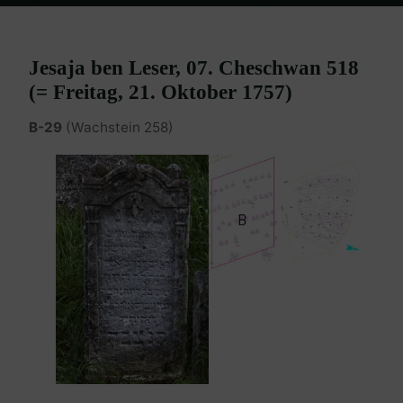
Home
Burgenland Friedhöfe
Friedhof Eisenstadt (älterer)
Jesaja
ben Leser – 21. Oktober 1757
Jesaja ben Leser, 07. Cheschwan 518
(= Freitag, 21. Oktober 1757)
B-29
(Wachstein 258)