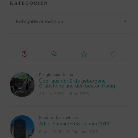
KATEGORIEN
Kategorien
Religion und Kultur
Über aus der Erde geborgene
Grabsteine und den besten Honig
30. Juli 2026 – 16 Av 5786
Friedhof Lackenbach
Adler Samuel – 08. Jänner 1913
5. Juli 2026 – 20 Tammuz 5786