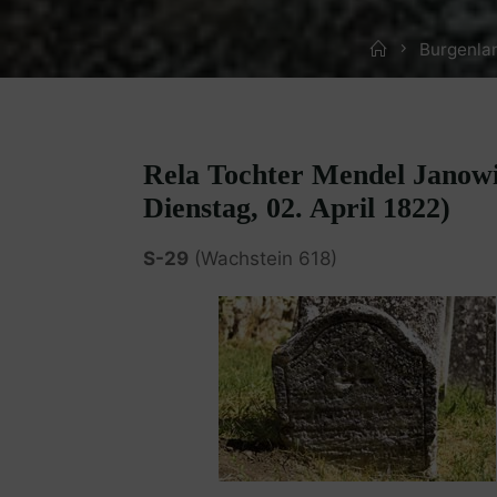
Home
Burgenla
Rela Tochter Mendel Janowit
Dienstag, 02. April 1822)
S-29
(Wachstein 618)