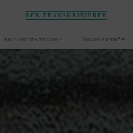
DER TRANSKRIBIERER
RUND- UND SPAZIERGÄNGE
JÜDISCHE FRIEDHÖFE