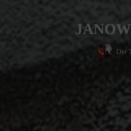
JANOWI
Der 