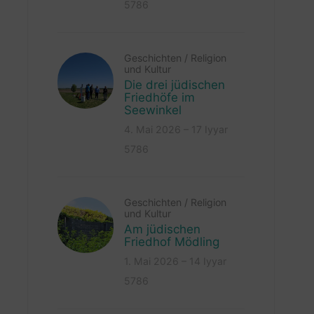
5786
Geschichten
/
Religion
und Kultur
Die drei jüdischen
Friedhöfe im
Seewinkel
4. Mai 2026 – 17 Iyyar
5786
Geschichten
/
Religion
und Kultur
Am jüdischen
Friedhof Mödling
1. Mai 2026 – 14 Iyyar
5786