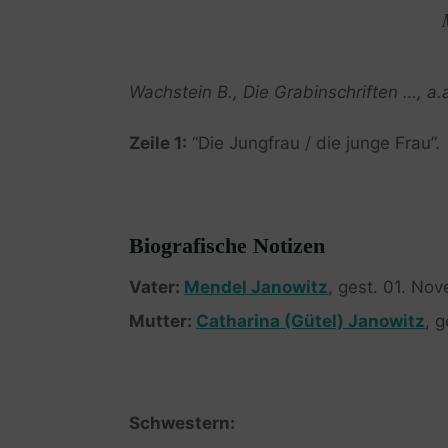
Wachstein B., Die Grabinschriften …, a.
Zeile 1:
“Die Jungfrau / die junge Frau”.
Biografische Notizen
Vater:
Mendel Janowitz
, gest. 01. No
Mutter:
Catharina (Gütel) Janowitz
, 
Schwestern: