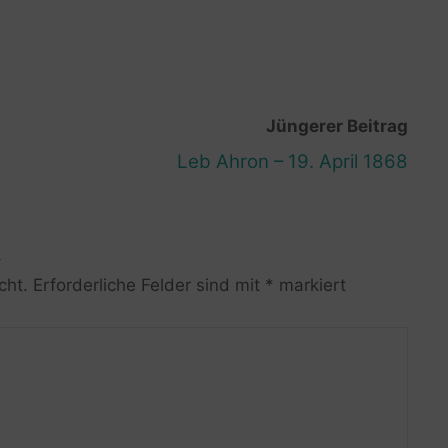
Jüngerer Beitrag
Leb Ahron – 19. April 1868
R
cht.
Erforderliche Felder sind mit
*
markiert