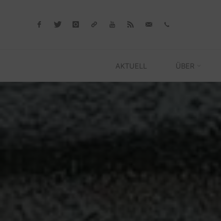
Skip
to
content
AKTUELL
ÜBER