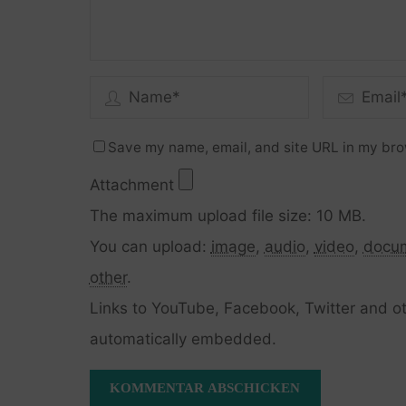
Save my name, email, and site URL in my bro
Attachment
The maximum upload file size: 10 MB.
You can upload:
image
,
audio
,
video
,
docu
other
.
Links to YouTube, Facebook, Twitter and ot
automatically embedded.