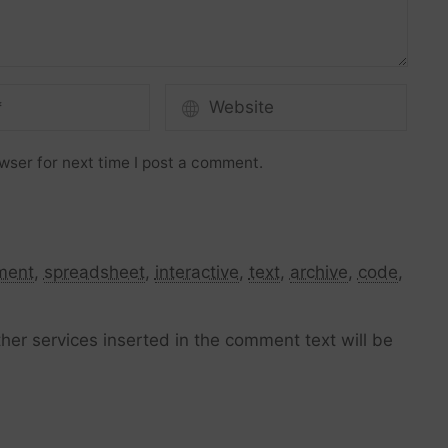
wser for next time I post a comment.
ment
,
spreadsheet
,
interactive
,
text
,
archive
,
code
,
her services inserted in the comment text will be