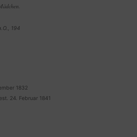
Mädchen.
a.O., 194
vember 1832
gest. 24. Februar 1841