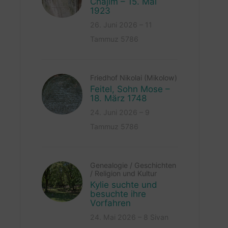
Chajim – 15. Mai
1923
26. Juni 2026 – 11
Tammuz 5786
Friedhof Nikolai (Mikolow)
Feitel, Sohn Mose –
18. März 1748
24. Juni 2026 – 9
Tammuz 5786
Genealogie
/
Geschichten
/
Religion und Kultur
Kylie suchte und
besuchte ihre
Vorfahren
24. Mai 2026 – 8 Sivan