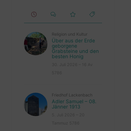
Religion und Kultur
Über aus der Erde
geborgene
Grabsteine und den
besten Honig
30. Juli 2026 – 16 Av
5786
Friedhof Lackenbach
Adler Samuel – 08.
Jänner 1913
5. Juli 2026 – 20
Tammuz 5786