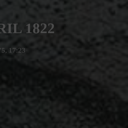
IL 1822
75, 17:23