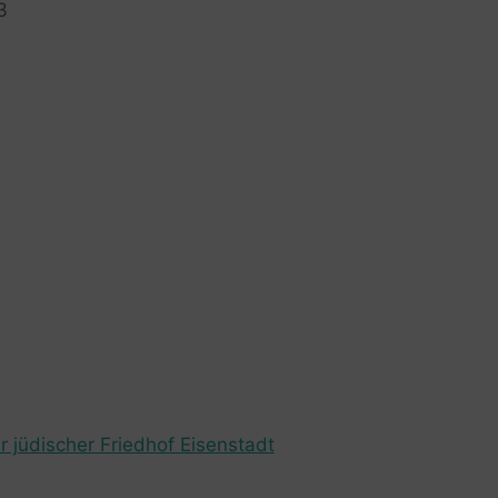
3
r jüdischer Friedhof Eisenstadt