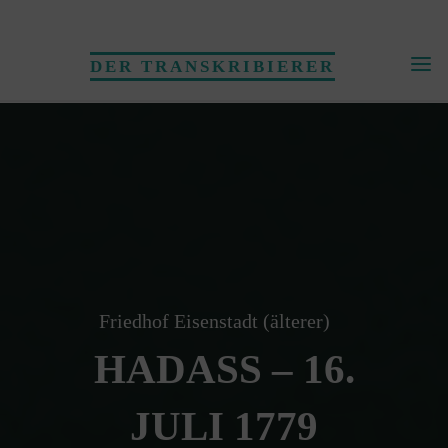
Skip
to
DER TRANSKRIBIERER
content
Friedhof Eisenstadt (älterer)
HADASS – 16.
JULI 1779