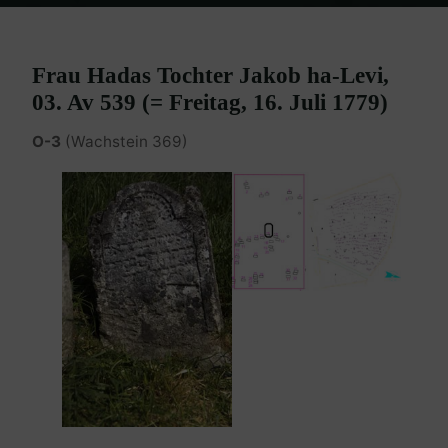
Home
Burgenland Friedhöfe
Friedhof Eisenstadt (älterer)
Hadass – 16. Juli 1779
Frau Hadas Tochter Jakob ha-Levi,
03. Av 539 (= Freitag, 16. Juli 1779)
O-3
(Wachstein 369)