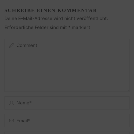
SCHREIBE EINEN KOMMENTAR
Deine E-Mail-Adresse wird nicht veröffentlicht.
Erforderliche Felder sind mit
*
markiert