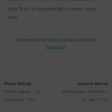
מ’
kürzt
ab, ich lese beide Wörter anders, siehe
oben.
Personenregister älterer jüdischer Friedhof
Eisenstadt
Älterer Beitrag
Jüngerer Beitrag
Hirschl Jakob – 22.
Pinchas ben Abraham –
Dezember 1751
03. April 1781