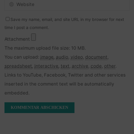
Save my name, email, and site URL in my browser for next
time I post a comment.
Attachment
The maximum upload file size: 10 MB.
You can upload:
image
,
audio
,
video
,
document
,
spreadsheet
,
interactive
,
text
,
archive
,
code
,
other
.
Links to YouTube, Facebook, Twitter and other services
inserted in the comment text will be automatically
embedded.