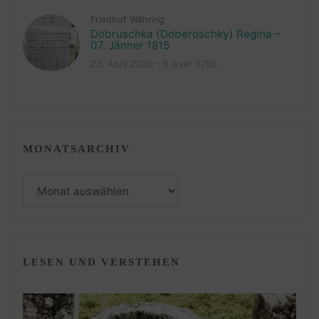
Friedhof Währing
Dobruschka (Doberoschky) Regina –
07. Jänner 1815
23. April 2026 – 6 Iyyar 5786
MONATSARCHIV
Monatsarchiv
LESEN UND VERSTEHEN