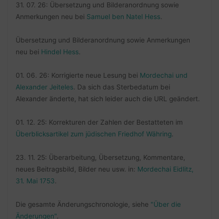
31. 07. 26: Übersetzung und Bilderanordnung sowie
Anmerkungen neu bei
Samuel ben Natel Hess
.
Übersetzung und Bilderanordnung sowie Anmerkungen
neu bei
Hindel Hess
.
01. 06. 26: Korrigierte neue Lesung bei
Mordechai und
Alexander Jeiteles
. Da sich das Sterbedatum bei
Alexander änderte, hat sich leider auch die URL geändert.
01. 12. 25: Korrekturen der Zahlen der Bestatteten im
Überblicksartikel zum jüdischen Friedhof Währing
.
23. 11. 25: Überarbeitung, Übersetzung, Kommentare,
neues Beitragsbild, Bilder neu usw. in:
Mordechai Eidlitz,
31. Mai 1753
.
Die gesamte Änderungschronologie, siehe
"Über die
Änderungen"
.