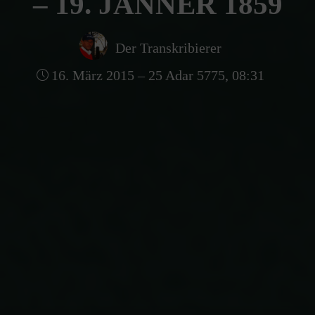
– 19. JÄNNER 1859
Der Transkribierer
16. März 2015 – 25 Adar 5775, 08:31