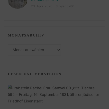
23. April 2026 – 6 Iyyar 5786
MONATSARCHIV
Monatsarchiv
LESEN UND VERSTEHEN