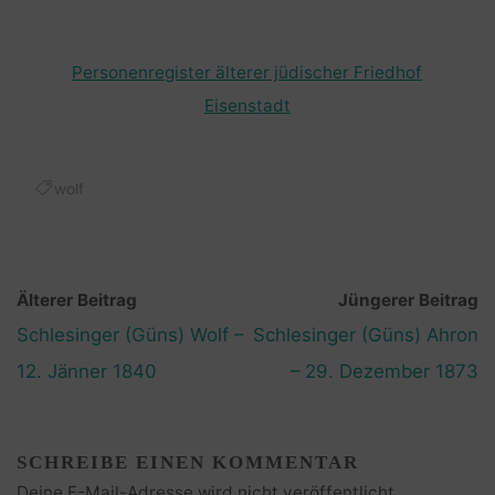
Personenregister älterer jüdischer Friedhof
Eisenstadt
wolf
Älterer Beitrag
Jüngerer Beitrag
Schlesinger (Güns) Wolf –
Schlesinger (Güns) Ahron
12. Jänner 1840
– 29. Dezember 1873
SCHREIBE EINEN KOMMENTAR
Deine E-Mail-Adresse wird nicht veröffentlicht.