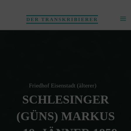
Skip
to
DER TRANSKRIBIERER
content
Friedhof Eisenstadt (älterer)
SCHLESINGER
(GÜNS) MARKUS