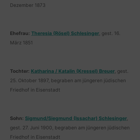
Dezember 1873
Ehefrau:
Theresia (Rösel) Schlesinger
, gest. 16.
März 1851
Tochter:
Katharina / Katalin (Kressel) Breuer
, gest.
25. Oktober 1897, begraben am jüngeren jüdischen
Friedhof in Eisenstadt
Sohn:
Sigmund/Siegmund (Issachar) Schlesinger
,
gest. 27. Juni 1900, begraben am jüngeren jüdischen
Friedhof in Eisenstadt