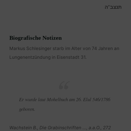
תנצב”ה
Biografische Notizen
Markus Schlesinger starb im Alter von 74 Jahren an
Lungenentzündung in Eisenstadt 31.
Er wurde laut Mohelbuch am 26. Elul 546/1786
geboren.
Wachstein B., Die Grabinschriften …, a.a.O., 272