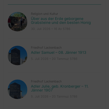
Religion und Kultur
Über aus der Erde geborgene
Grabsteine und den besten Honig
30. Juli 2026 – 16 Av 5786
Friedhof Lackenbach
Adler Samuel – 08. Jänner 1913
5. Juli 2026 – 20 Tammuz 5786
Friedhof Lackenbach
Adler Julie, geb. Kronberger – 11.
Jänner 1907
5. Juli 2026 – 20 Tammuz 5786