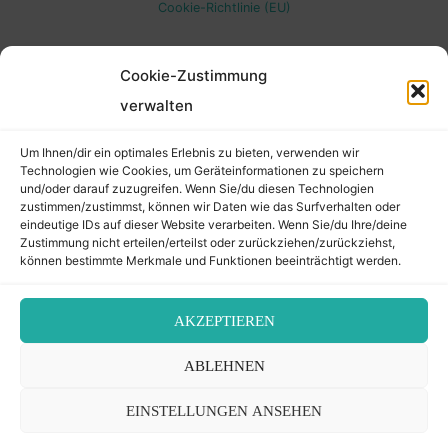
Cookie-Richtlinie (EU)
Top
Cookie-Zustimmung
verwalten
Um Ihnen/dir ein optimales Erlebnis zu bieten, verwenden wir
Technologien wie Cookies, um Geräteinformationen zu speichern
und/oder darauf zuzugreifen. Wenn Sie/du diesen Technologien
zustimmen/zustimmst, können wir Daten wie das Surfverhalten oder
eindeutige IDs auf dieser Website verarbeiten. Wenn Sie/du Ihre/deine
Zustimmung nicht erteilen/erteilst oder zurückziehen/zurückziehst,
können bestimmte Merkmale und Funktionen beeinträchtigt werden.
AKZEPTIEREN
ABLEHNEN
EINSTELLUNGEN ANSEHEN