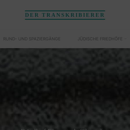
DER TRANSKRIBIERER
RUND- UND SPAZIERGÄNGE
JÜDISCHE FRIEDHÖFE