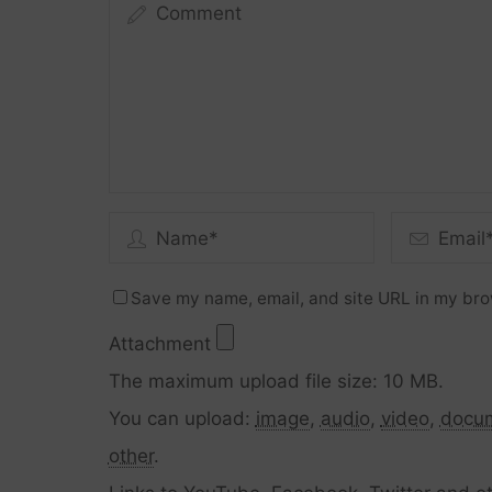
Save my name, email, and site URL in my bro
Attachment
The maximum upload file size: 10 MB.
You can upload:
image
,
audio
,
video
,
docu
other
.