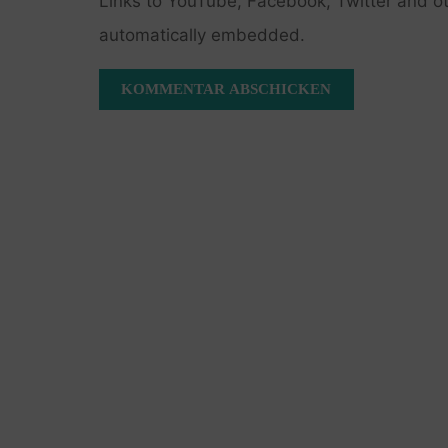
Links to YouTube, Facebook, Twitter and ot
automatically embedded.