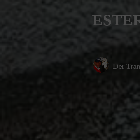
ESTER
Der Tran