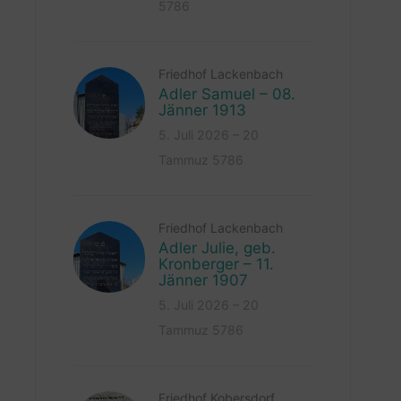
5786
Friedhof Lackenbach
Adler Samuel – 08.
Jänner 1913
5. Juli 2026 – 20
Tammuz 5786
Friedhof Lackenbach
Adler Julie, geb.
Kronberger – 11.
Jänner 1907
5. Juli 2026 – 20
Tammuz 5786
Friedhof Kobersdorf