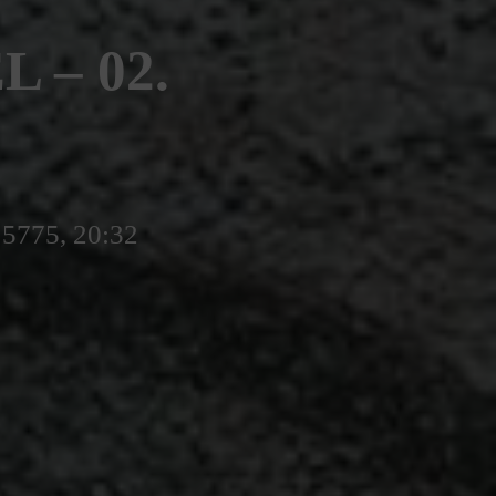
 – 02.
 5775, 20:32