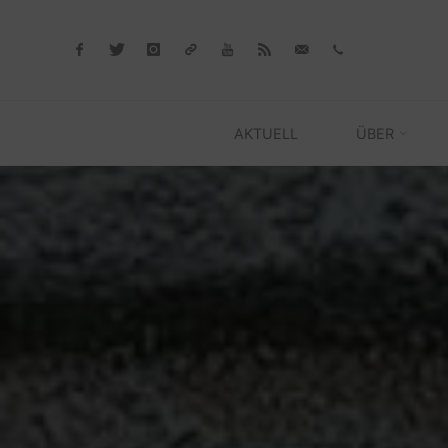
Skip
to
content
AKTUELL
ÜBER