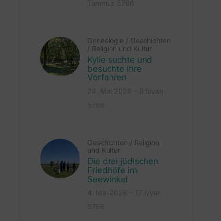
Tammuz 5786
Genealogie
/
Geschichten
/
Religion und Kultur
Kylie suchte und
besuchte ihre
Vorfahren
24. Mai 2026 – 8 Sivan
5786
Geschichten
/
Religion
und Kultur
Die drei jüdischen
Friedhöfe im
Seewinkel
4. Mai 2026 – 17 Iyyar
5786