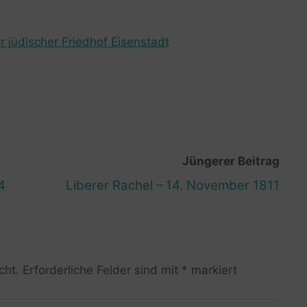
r jüdischer Friedhof Eisenstadt
Jüngerer Beitrag
4
Liberer Rachel – 14. November 1811
R
cht.
Erforderliche Felder sind mit
*
markiert