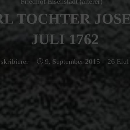
Friedhof Eisenstadt (älterer)
L TOCHTER JOSEL
JULI 1762
skribierer
9. September 2015 – 26 Elul