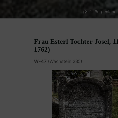
Home
Burgenland 
Frau Esterl Tochter Josel, 1
1762)
W-47
(Wachstein 285)