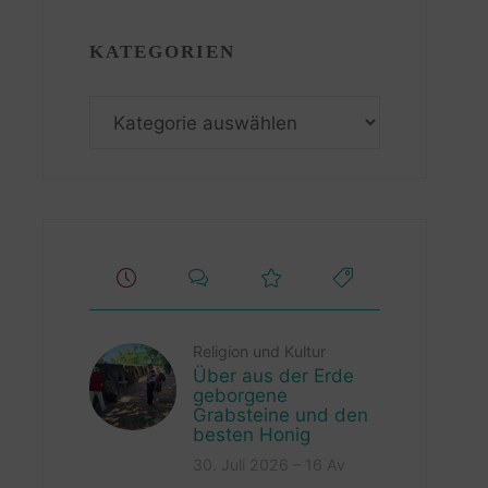
KATEGORIEN
Kategorien
Religion und Kultur
Über aus der Erde
geborgene
Grabsteine und den
besten Honig
30. Juli 2026 – 16 Av