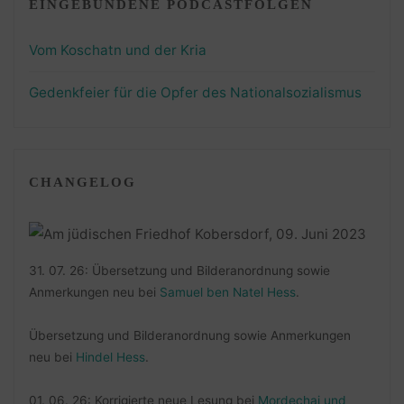
EINGEBUNDENE PODCASTFOLGEN
Vom Koschatn und der Kria
Gedenkfeier für die Opfer des Nationalsozialismus
CHANGELOG
31. 07. 26: Übersetzung und Bilderanordnung sowie
Anmerkungen neu bei
Samuel ben Natel Hess
.
Übersetzung und Bilderanordnung sowie Anmerkungen
neu bei
Hindel Hess
.
01. 06. 26: Korrigierte neue Lesung bei
Mordechai und