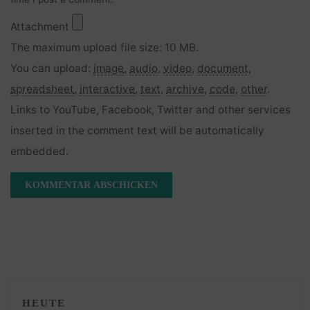
Attachment
The maximum upload file size: 10 MB.
You can upload:
image
,
audio
,
video
,
document
,
spreadsheet
,
interactive
,
text
,
archive
,
code
,
other
.
Links to YouTube, Facebook, Twitter and other services
inserted in the comment text will be automatically
embedded.
HEUTE