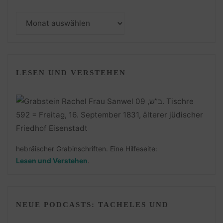
Monatsarchiv
LESEN UND VERSTEHEN
hebräischer Grabinschriften. Eine Hilfeseite:
Lesen und Verstehen
.
NEUE PODCASTS: TACHELES UND