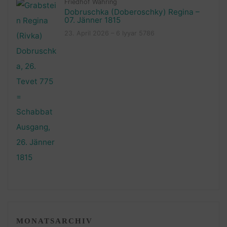
Friedhof Währing
Dobruschka (Doberoschky) Regina –
07. Jänner 1815
23. April 2026 – 6 Iyyar 5786
MONATSARCHIV