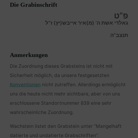
Die Grabinschrift
פ”ט
גאלדי אשת ה’ (מ)איר אייבש(יץ) ז”ל
תנצב”ה
Anmerkungen
Die Zuordnung dieses Grabsteins ist nicht mit
Sicherheit möglich, da unsere festgesetzten
Konventionen
nicht zutreffen. Allerdings ermöglicht
uns die heute nicht mehr sichtbare, aber von uns
erschlossene Standortnummer 839 eine sehr
wahrscheinliche Zuordnung.
Wachstein listet den Grabstein unter “Mangelhaft
datierte und undatierte Grabschriften”.