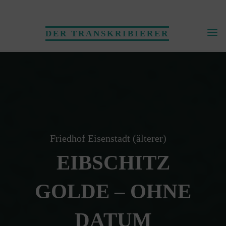
Skip
to
DER TRANSKRIBIERER
content
Friedhof Eisenstadt (älterer)
EIBSCHITZ
GOLDE – OHNE
DATUM