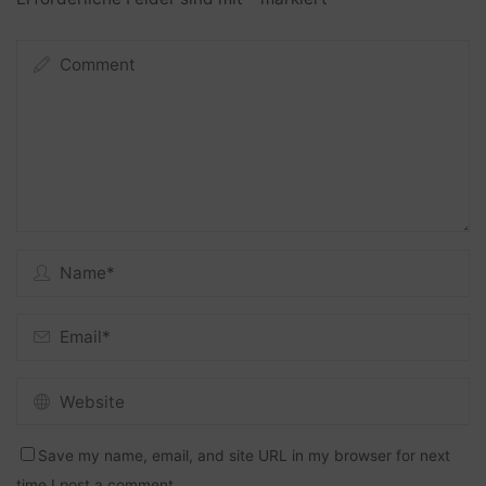
Save my name, email, and site URL in my browser for next
time I post a comment.