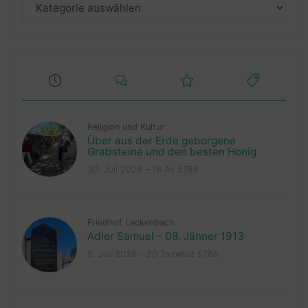
Kategorien
Religion und Kultur
Über aus der Erde geborgene
Grabsteine und den besten Honig
30. Juli 2026 – 16 Av 5786
Friedhof Lackenbach
Adler Samuel – 08. Jänner 1913
5. Juli 2026 – 20 Tammuz 5786