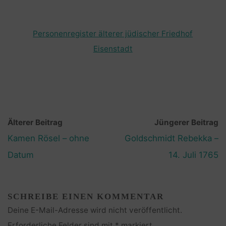
Personenregister älterer jüdischer Friedhof
Eisenstadt
Älterer Beitrag
Jüngerer Beitrag
Kamen Rösel – ohne
Goldschmidt Rebekka –
Datum
14. Juli 1765
SCHREIBE EINEN KOMMENTAR
Deine E-Mail-Adresse wird nicht veröffentlicht.
Erforderliche Felder sind mit
*
markiert