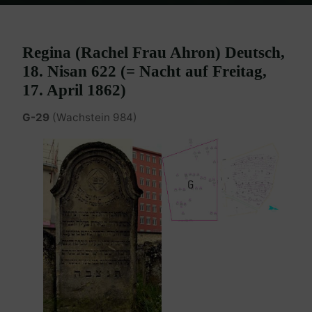
Home
Burgenland Friedhöfe
Friedhof Eisenstadt (älterer)
Deutsch Regina – 17. April 1862
Regina (Rachel Frau Ahron) Deutsch,
18. Nisan 622 (= Nacht auf Freitag,
17. April 1862)
G-29
(Wachstein 984)