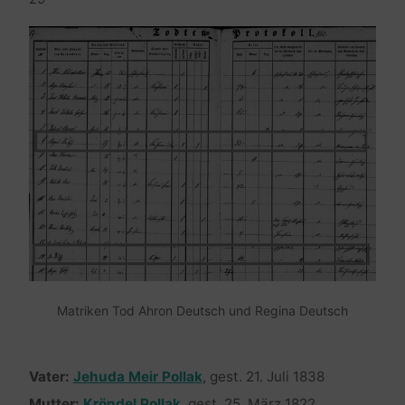
Matriken Tod Ahron Deutsch und Regina Deutsch
Vater:
Jehuda Meir Pollak
, gest. 21. Juli 1838
Mutter:
Kröndel Pollak
, gest. 25. März 1822