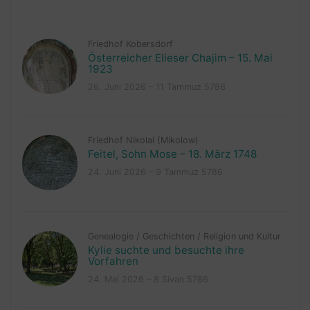
Friedhof Kobersdorf
Österreicher Elieser Chajim – 15. Mai
1923
26. Juni 2026 – 11 Tammuz 5786
Friedhof Nikolai (Mikolow)
Feitel, Sohn Mose – 18. März 1748
24. Juni 2026 – 9 Tammuz 5786
Genealogie
/
Geschichten
/
Religion und Kultur
Kylie suchte und besuchte ihre
Vorfahren
24. Mai 2026 – 8 Sivan 5786