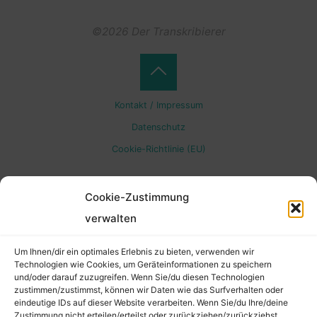
©2026 Der Transkribierer
Back
Kontakt / Impressum
to
Datenschutz
Cookie-Richtlinie (EU)
Top
Cookie-Zustimmung
verwalten
Um Ihnen/dir ein optimales Erlebnis zu bieten, verwenden wir
Technologien wie Cookies, um Geräteinformationen zu speichern
und/oder darauf zuzugreifen. Wenn Sie/du diesen Technologien
zustimmen/zustimmst, können wir Daten wie das Surfverhalten oder
eindeutige IDs auf dieser Website verarbeiten. Wenn Sie/du Ihre/deine
Zustimmung nicht erteilen/erteilst oder zurückziehen/zurückziehst,