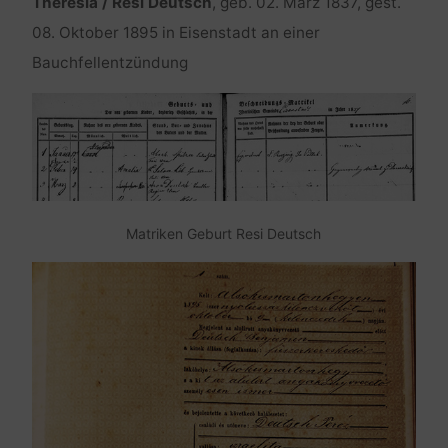
Theresia / Resi Deutsch
, geb. 02. März 1837, gest.
08. Oktober 1895 in Eisenstadt an einer
Bauchfellentzündung
Matriken Geburt Resi Deutsch