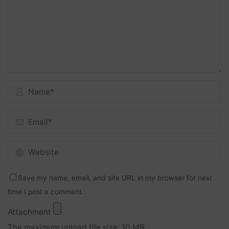
Save my name, email, and site URL in my browser for next
time I post a comment.
Attachment
The maximum upload file size: 10 MB.