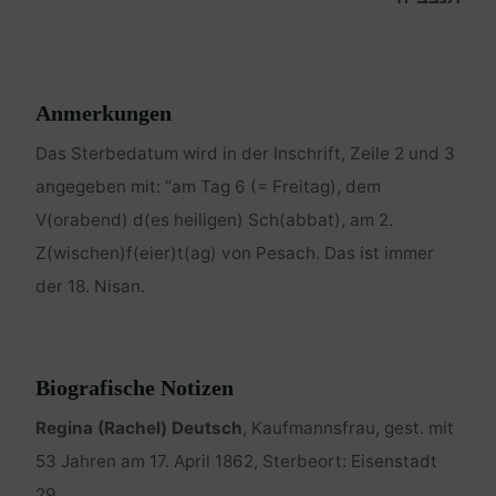
Anmerkungen
Das Sterbedatum wird in der Inschrift, Zeile 2 und 3
angegeben mit: “am Tag 6 (= Freitag), dem
V(orabend) d(es heiligen) Sch(abbat), am 2.
Z(wischen)f(eier)t(ag) von Pesach. Das ist immer
der 18. Nisan.
Biografische Notizen
Regina (Rachel) Deutsch
, Kaufmannsfrau, gest. mit
53 Jahren am 17. April 1862, Sterbeort: Eisenstadt
29