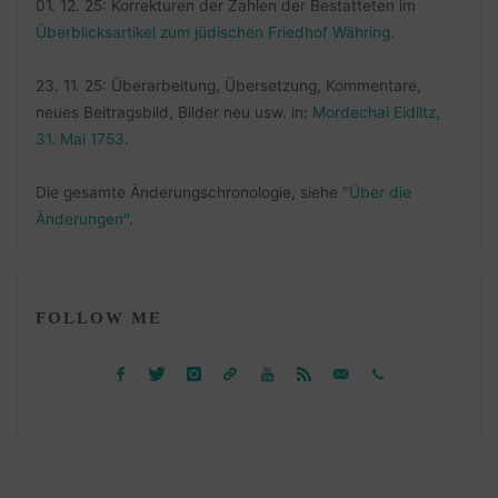
01. 12. 25: Korrekturen der Zahlen der Bestatteten im
Überblicksartikel zum jüdischen Friedhof Währing
.
23. 11. 25: Überarbeitung, Übersetzung, Kommentare,
neues Beitragsbild, Bilder neu usw. in:
Mordechai Eidlitz,
31. Mai 1753
.
Die gesamte Änderungschronologie, siehe
"Über die
Änderungen"
.
FOLLOW ME