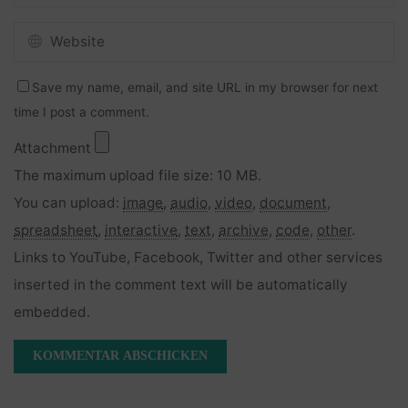
Save my name, email, and site URL in my browser for next
time I post a comment.
Attachment
The maximum upload file size: 10 MB.
You can upload:
image
,
audio
,
video
,
document
,
spreadsheet
,
interactive
,
text
,
archive
,
code
,
other
.
Links to YouTube, Facebook, Twitter and other services
inserted in the comment text will be automatically
embedded.