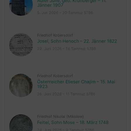
Adler Julie, geb. Kronberger – 11.
Jänner 1907
5. Juli 2026 – 20 Tammuz 5786
Friedhof Kobersdorf
Josel, Sohn Henoch – 22. Jänner 1822
29. Juni 2026 – 14 Tammuz 5786
Friedhof Kobersdorf
Österreicher Elieser Chajim – 15. Mai
1923
26. Juni 2026 – 11 Tammuz 5786
Friedhof Nikolai (Mikolow)
Feitel, Sohn Mose – 18. März 1748
24. Juni 2026 – 9 Tammuz 5786