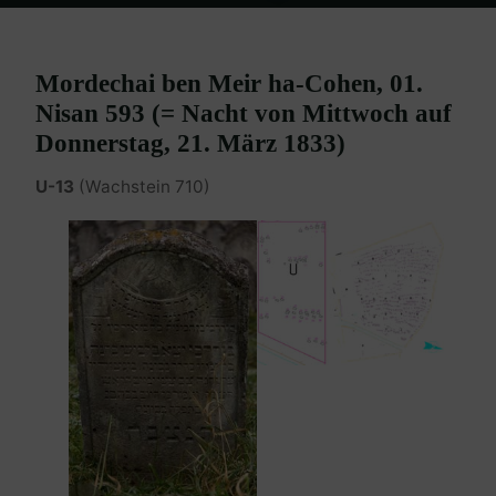
Home
Burgenland Friedhöfe
Friedhof Eisenstadt (älterer)
Cohn
Marcus – 21. März 1833
Mordechai ben Meir ha-Cohen, 01.
Nisan 593 (= Nacht von Mittwoch auf
Donnerstag, 21. März 1833)
U-13
(Wachstein 710)