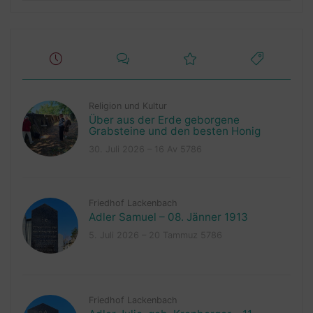
Religion und Kultur
Über aus der Erde geborgene
Grabsteine und den besten Honig
30. Juli 2026 – 16 Av 5786
Friedhof Lackenbach
Adler Samuel – 08. Jänner 1913
5. Juli 2026 – 20 Tammuz 5786
Friedhof Lackenbach