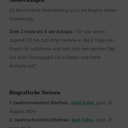
Zu Wachsteins Übersetzung (s.u.) am Beginn seiner
Anmerkung:
Zeile 2 Ende bis 5 der Eulogie:
“(2) Von seiner
Jugend (3) bis zum Alter fastete er die 2 Tage von
Rosch (4) haSchana und hielt sich den ganzen Tag
i(n) d(er) S(ynagoge) (5) in Gebet und tiefer
Andacht auf”.
Biografische Notizen
1. (wahrscheinlich) Ehefrau:
Jütel Cohn
, gest. 21.
August 1804
2. (wahrscheinlich) Ehefrau:
Sarl Cohn
.
, gest. 31.