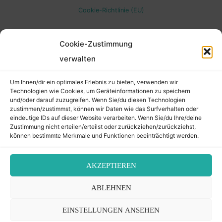
Cookie-Richtlinie (EU)
Top
Cookie-Zustimmung
verwalten
Um Ihnen/dir ein optimales Erlebnis zu bieten, verwenden wir
Technologien wie Cookies, um Geräteinformationen zu speichern
und/oder darauf zuzugreifen. Wenn Sie/du diesen Technologien
zustimmen/zustimmst, können wir Daten wie das Surfverhalten oder
eindeutige IDs auf dieser Website verarbeiten. Wenn Sie/du Ihre/deine
Zustimmung nicht erteilen/erteilst oder zurückziehen/zurückziehst,
können bestimmte Merkmale und Funktionen beeinträchtigt werden.
AKZEPTIEREN
ABLEHNEN
EINSTELLUNGEN ANSEHEN