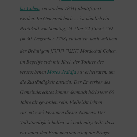
ha-Cohen
, verstorben 1804] identifiziert
werden. Im Gemeindebuch … ist nämlich ein
Protokoll von Sonntag, 24. (lies 22.) Tevet 559
[= 30. Dezember 1798] enthalten, nach welchem
הנער החתן
der Bräutigam
Mordechai Cohen,
im Begriffe sich mit Jütel, der Tochter des
verstorbenen
Moses Jedidja
zu verheiraten, um
die Zuständigkeit ansucht. Der Erwerber des
Gemeinderechtes könnte demnach höchstens 60
Jahre alt geworden sein. Vielleicht lebten
zurzeit zwei Personen dieses Namens. Der
Vollständigkeit halber sei noch mitgeteilt, dass
wir unter den Pränumeranten auf die Prager