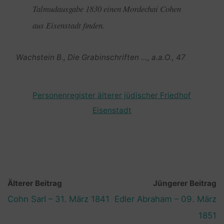
Talmudausgabe 1830 einen Mordechai Cohen
aus Eisenstadt finden.
Wachstein B., Die Grabinschriften …, a.a.O., 47
Personenregister älterer jüdischer Friedhof
Eisenstadt
Älterer Beitrag
Jüngerer Beitrag
Cohn Sarl – 31. März 1841
Edler Abraham – 09. März
1851