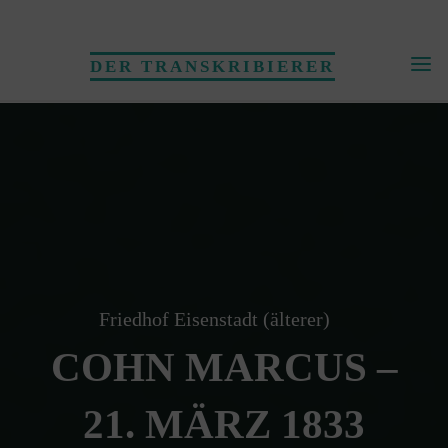
Skip
to
DER TRANSKRIBIERER
content
Friedhof Eisenstadt (älterer)
COHN MARCUS –
21. MÄRZ 1833