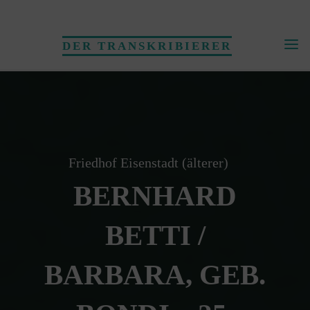
Skip
to
DER TRANSKRIBIERER
content
Friedhof Eisenstadt (älterer)
BERNHARD
BETTI /
BARBARA, GEB.