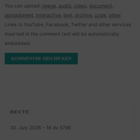
You can upload:
image
,
audio
,
video
,
document
,
spreadsheet
,
interactive
,
text
,
archive
,
code
,
other
.
Links to YouTube, Facebook, Twitter and other services
inserted in the comment text will be automatically
embedded.
HEUTE
30. July 2026 – 16 Av 5786