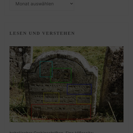
Monatsarchiv
LESEN UND VERSTEHEN
hebräischer Grabinschriften. Eine Hilfeseite: