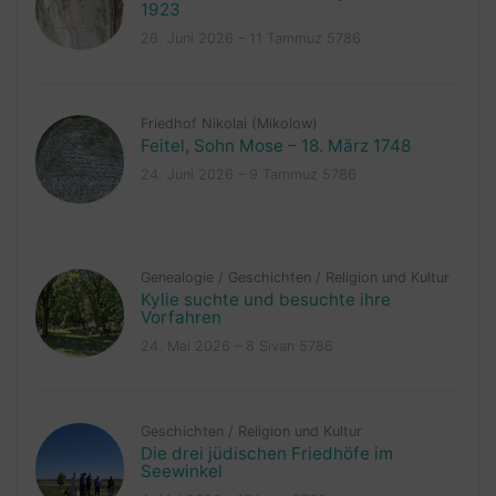
1923
26. Juni 2026 – 11 Tammuz 5786
Friedhof Nikolai (Mikolow)
Feitel, Sohn Mose – 18. März 1748
24. Juni 2026 – 9 Tammuz 5786
Genealogie
/
Geschichten
/
Religion und Kultur
Kylie suchte und besuchte ihre
Vorfahren
24. Mai 2026 – 8 Sivan 5786
Geschichten
/
Religion und Kultur
Die drei jüdischen Friedhöfe im
Seewinkel