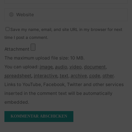
Save my name, email, and site URL in my browser for next
time I post a comment.
Attachment
The maximum upload file size: 10 MB.
You can upload:
image
,
audio
,
video
,
document
,
spreadsheet
,
interactive
,
text
,
archive
,
code
,
other
.
Links to YouTube, Facebook, Twitter and other services
inserted in the comment text will be automatically
embedded.