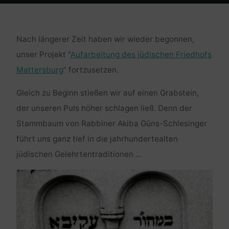
Home
Religion und Kultur
Friedhofsprojekt Mattersburg –
Fortsetzung
Nach längerer Zeit haben wir wieder begonnen,
unser Projekt “
Aufarbeitung des jüdischen Friedhofs
Mattersburg
” fortzusetzen.
Gleich zu Beginn stießen wir auf einen Grabstein,
der unseren Puls höher schlagen ließ. Denn der
Stammbaum von Rabbiner Akiba Güns-Schlesinger
führt uns ganz tief in die jahrhundertealten
jüdischen Gelehrtentraditionen …