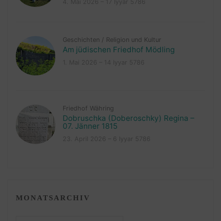
4. Mai 2026 – 17 Iyyar 5786
Geschichten
/
Religion und Kultur
Am jüdischen Friedhof Mödling
1. Mai 2026 – 14 Iyyar 5786
Friedhof Währing
Dobruschka (Doberoschky) Regina –
07. Jänner 1815
23. April 2026 – 6 Iyyar 5786
MONATSARCHIV