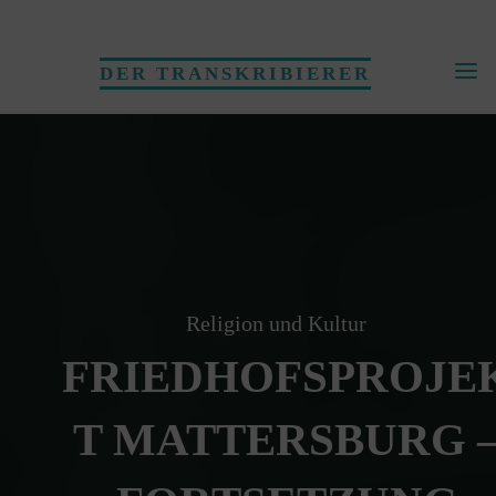
Skip
to
DER TRANSKRIBIERER
content
Religion und Kultur
FRIEDHOFSPROJE
T MATTERSBURG 