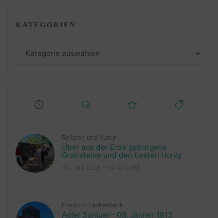
KATEGORIEN
Kategorien
Religion und Kultur
Über aus der Erde geborgene
Grabsteine und den besten Honig
30. Juli 2026 – 16 Av 5786
Friedhof Lackenbach
Adler Samuel – 08. Jänner 1913