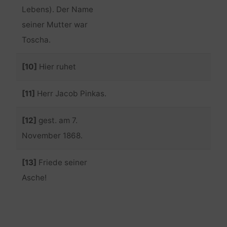
Lebens). Der Name
seiner Mutter war
Toscha.
[10]
Hier ruhet
[11]
Herr Jacob Pinkas.
[12]
gest. am 7.
November 1868.
[13]
Friede seiner
Asche!