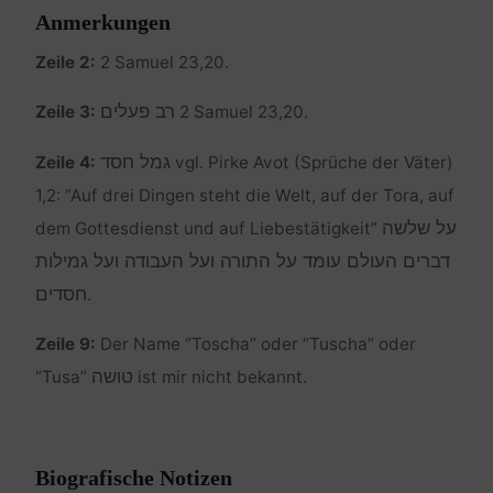
Anmerkungen
Zeile 2:
2 Samuel 23,20.
רב פעלים
Zeile 3:
2 Samuel 23,20.
גמל חסד
Zeile 4:
vgl. Pirke Avot (Sprüche der Väter)
1,2: “Auf drei Dingen steht die Welt, auf der Tora, auf
על שלשה
dem Gottesdienst und auf Liebestätigkeit”
דברים העולם עומד על התורה ועל העבודה ועל גמילות
חסדים
.
Zeile 9:
Der Name “Toscha” oder “Tuscha” oder
טושה
“Tusa”
ist mir nicht bekannt.
Biografische Notizen