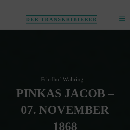
Skip
to
DER TRANSKRIBIERER
content
Friedhof Währing
PINKAS JACOB –
07. NOVEMBER
1868