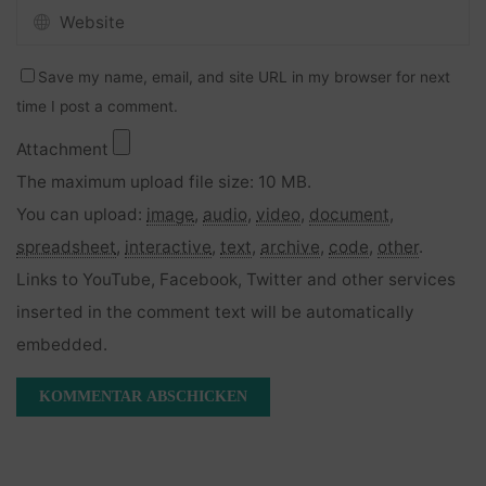
Save my name, email, and site URL in my browser for next
time I post a comment.
Attachment
The maximum upload file size: 10 MB.
You can upload:
image
,
audio
,
video
,
document
,
spreadsheet
,
interactive
,
text
,
archive
,
code
,
other
.
Links to YouTube, Facebook, Twitter and other services
inserted in the comment text will be automatically
embedded.