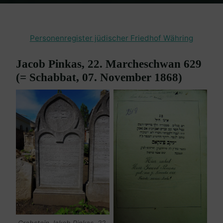
Home
Friedhof Währing
Pinkas Jacob – 07. November 1868
Personenregister jüdischer Friedhof Währing
Jacob Pinkas, 22. Marcheschwan 629
(= Schabbat, 07. November 1868)
Grabstein Jakob Pinkas, 22.