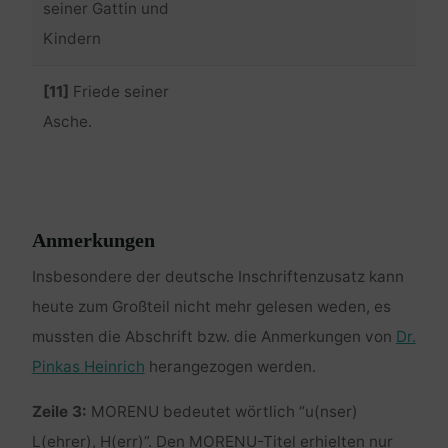
seiner Gattin und
Kindern
[11]
Friede seiner
Asche.
Anmerkungen
Insbesondere der deutsche Inschriftenzusatz kann
heute zum Großteil nicht mehr gelesen weden, es
mussten die Abschrift bzw. die Anmerkungen von
Dr.
Pinkas Heinrich
herangezogen werden.
Zeile 3:
MORENU bedeutet wörtlich “u(nser)
L(ehrer), H(err)”. Den MORENU-Titel erhielten nur