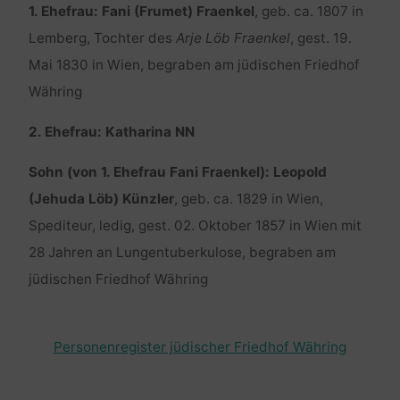
1. Ehefrau: Fani (Frumet) Fraenkel
, geb. ca. 1807 in
Lemberg, Tochter des
Arje Löb Fraenkel
, gest. 19.
Mai 1830 in Wien, begraben am jüdischen Friedhof
Währing
2. Ehefrau: Katharina NN
Sohn (von 1. Ehefrau Fani Fraenkel): Leopold
(Jehuda Löb) Künzler
, geb. ca. 1829 in Wien,
Spediteur, ledig, gest. 02. Oktober 1857 in Wien mit
28 Jahren an Lungentuberkulose, begraben am
jüdischen Friedhof Währing
Personenregister jüdischer Friedhof Währing