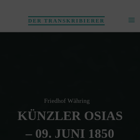
Skip
to
DER TRANSKRIBIERER
content
Friedhof Währing
KÜNZLER OSIAS
– 09. JUNI 1850