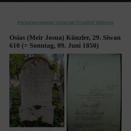
Home
Friedhof Währing
Künzler Osias – 09. Juni 1850
Personenregister jüdischer Friedhof Währing
Osias (Meir Josua) Künzler, 29. Siwan
610 (= Sonntag, 09. Juni 1850)