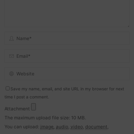
Save my name, email, and site URL in my browser for next
time I post a comment.
Attachment
The maximum upload file size: 10 MB.
You can upload:
image
,
audio
,
video
,
document
,