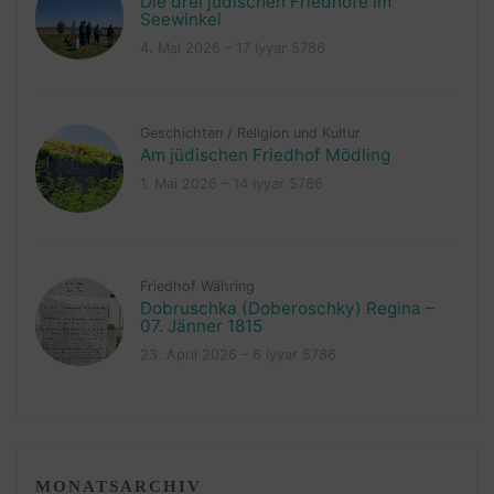
Die drei jüdischen Friedhöfe im
Seewinkel
4. Mai 2026 – 17 Iyyar 5786
Geschichten
/
Religion und Kultur
Am jüdischen Friedhof Mödling
1. Mai 2026 – 14 Iyyar 5786
Friedhof Währing
Dobruschka (Doberoschky) Regina –
07. Jänner 1815
23. April 2026 – 6 Iyyar 5786
MONATSARCHIV