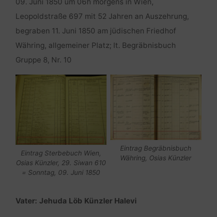
09. Juni 1850 um 06h morgens in Wien,
Leopoldstraße 697 mit 52 Jahren an Auszehrung,
begraben 11. Juni 1850 am jüdischen Friedhof
Währing, allgemeiner Platz; lt. Begräbnisbuch
Gruppe 8, Nr. 10
Eintrag Begräbnisbuch
Eintrag Sterbebuch Wien,
Währing, Osias Künzler
Osias Künzler, 29. Siwan 610
= Sonntag, 09. Juni 1850
Vater: Jehuda Löb Künzler Halevi