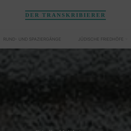
DER TRANSKRIBIERER
RUND- UND SPAZIERGÄNGE
JÜDISCHE FRIEDHÖFE