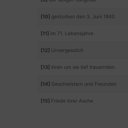
[10]
gestorben den 3. Juni 1840
[11]
im 71. Lebensjahre
[12]
Unvergesslich
[13]
ihren um sie tief trauernden
[14]
Geschwistern und Freunden
[15]
Friede ihrer Asche