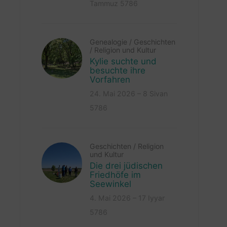
Tammuz 5786
Genealogie
/
Geschichten
/
Religion und Kultur
Kylie suchte und
besuchte ihre
Vorfahren
24. Mai 2026 – 8 Sivan
5786
Geschichten
/
Religion
und Kultur
Die drei jüdischen
Friedhöfe im
Seewinkel
4. Mai 2026 – 17 Iyyar
5786