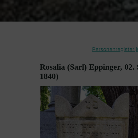
Personenregister j
Rosalia (Sarl) Eppinger, 02.
1840)