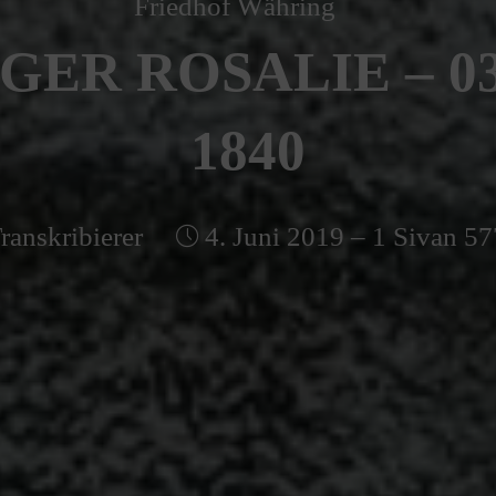
Friedhof Währing
GER ROSALIE – 03
1840
ranskribierer
4. Juni 2019 – 1 Sivan 57