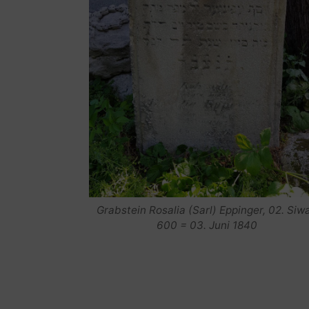
Grabstein Rosalia (Sarl) Eppinger, 02. Siw
600 = 03. Juni 1840