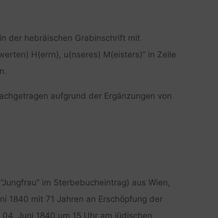
 in der hebräischen Grabinschrift mit
erten) H(errn), u(nseres) M(eisters)” in Zeile
n.
nachgetragen aufgrund der Ergänzungen von
 (“Jungfrau” im Sterbebucheintrag) aus Wien,
ni 1840 mit 71 Jahren an Erschöpfung der
n 04. Juni 1840 um 15 Uhr am jüdischen