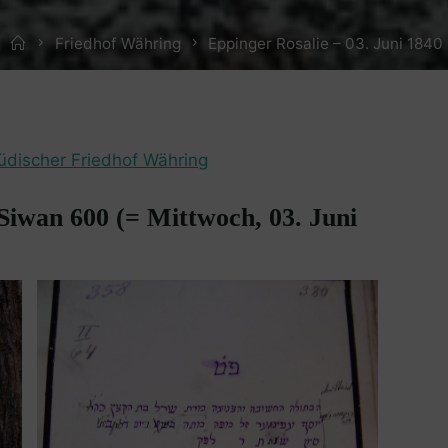
Home
Friedhof Währing
Eppinger Rosalie – 03. Juni 1840
üdischer Friedhof Währing
 Siwan 600 (= Mittwoch, 03. Juni