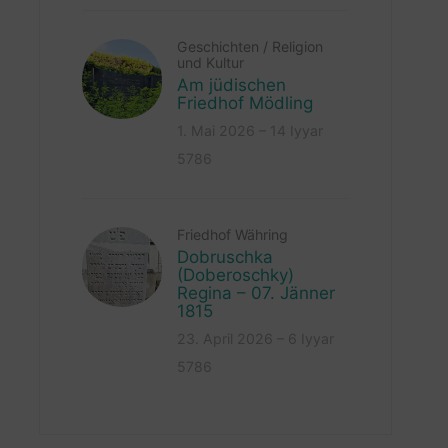
Geschichten
/
Religion
und Kultur
Am jüdischen
Friedhof Mödling
1. Mai 2026 – 14 Iyyar
5786
Friedhof Währing
Dobruschka
(Doberoschky)
Regina – 07. Jänner
1815
23. April 2026 – 6 Iyyar
5786