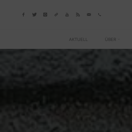
Skip
to
content
AKTUELL
ÜBER