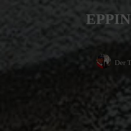
EPPIN
Der T