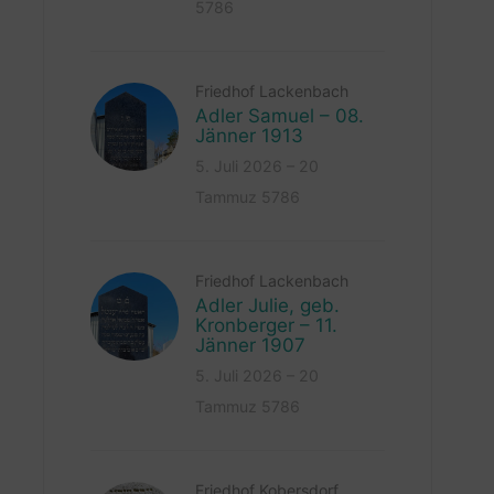
5786
Friedhof Lackenbach
Adler Samuel – 08.
Jänner 1913
5. Juli 2026 – 20
Tammuz 5786
Friedhof Lackenbach
Adler Julie, geb.
Kronberger – 11.
Jänner 1907
5. Juli 2026 – 20
Tammuz 5786
Friedhof Kobersdorf