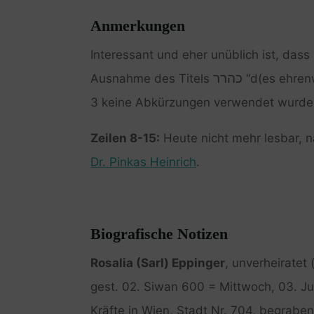
Anmerkungen
Interessant und eher unüblich ist, dass
כהרר
Ausnahme des Titels
“d(es ehrenw
3 keine Abkürzungen verwendet wurde
Zeilen 8-15:
Heute nicht mehr lesbar, 
Dr. Pinkas Heinrich
.
Biografische Notizen
Rosalia (Sarl) Eppinger
, unverheiratet
gest. 02. Siwan 600 = Mittwoch, 03. Ju
Kräfte in Wien, Stadt Nr. 704, begrabe