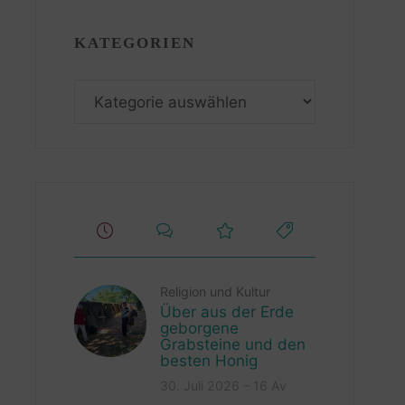
KATEGORIEN
Kategorien
Religion und Kultur
Über aus der Erde
geborgene
Grabsteine und den
besten Honig
30. Juli 2026 – 16 Av