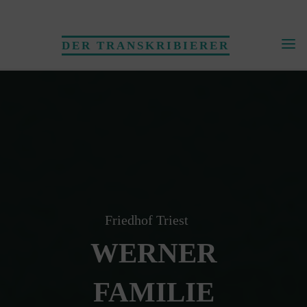
Skip
to
DER TRANSKRIBIERER
content
Friedhof Triest
WERNER
FAMILIE