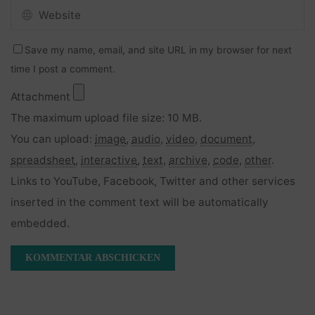
Save my name, email, and site URL in my browser for next
time I post a comment.
Attachment
The maximum upload file size: 10 MB.
You can upload:
image
,
audio
,
video
,
document
,
spreadsheet
,
interactive
,
text
,
archive
,
code
,
other
.
Links to YouTube, Facebook, Twitter and other services
inserted in the comment text will be automatically
embedded.