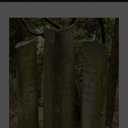
Home
Friedhof Triest
Werner Familie