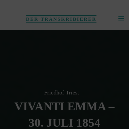
Skip
to
DER TRANSKRIBIERER
content
Friedhof Triest
VIVANTI EMMA –
30. JULI 1854