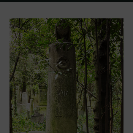
Home
Friedhof Triest
Vivanti Emma – 30. Juli 1854