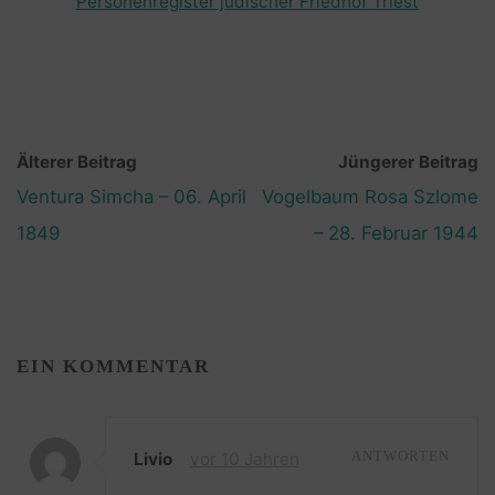
Personenregister jüdischer Friedhof Triest
Älterer Beitrag
Jüngerer Beitrag
Ventura Simcha – 06. April
Vogelbaum Rosa Szlome
1849
– 28. Februar 1944
EIN KOMMENTAR
Livio
vor 10 Jahren
ANTWORTEN