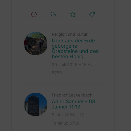
Religion und Kultur
Über aus der Erde
geborgene
Grabsteine und den
besten Honig
30. Juli 2026 – 16 Av
5786
Friedhof Lackenbach
Adler Samuel – 08.
Jänner 1913
5. Juli 2026 – 20
Tammuz 5786