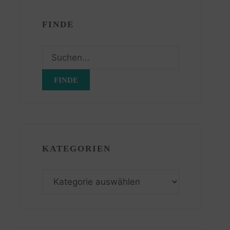
FINDE
Suchen
nach:
KATEGORIEN
Kategorien