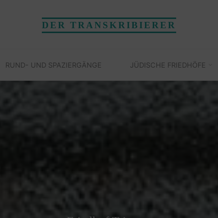
DER TRANSKRIBIERER
RUND- UND SPAZIERGÄNGE
JÜDISCHE FRIEDHÖFE