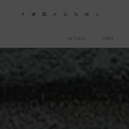
Skip
to
content
AKTUELL
ÜBER