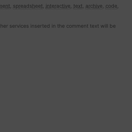
ment
,
spreadsheet
,
interactive
,
text
,
archive
,
code
,
her services inserted in the comment text will be