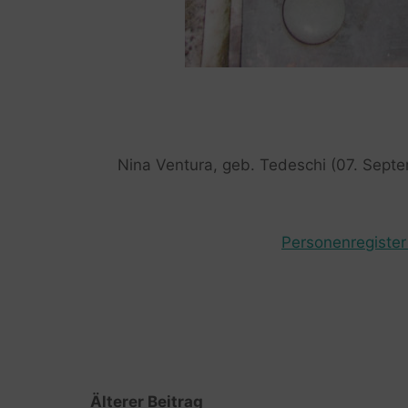
Nina Ventura, geb. Tedeschi (07. Sept
Personenregister 
Älterer Beitrag