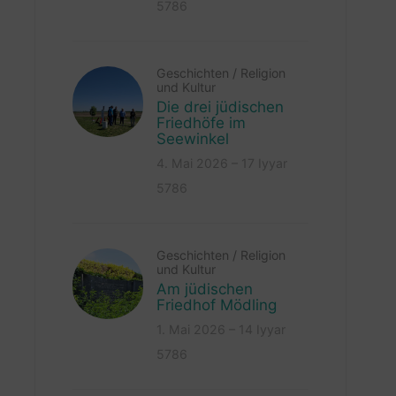
5786
Geschichten
/
Religion
und Kultur
Die drei jüdischen
Friedhöfe im
Seewinkel
4. Mai 2026 – 17 Iyyar
5786
Geschichten
/
Religion
und Kultur
Am jüdischen
Friedhof Mödling
1. Mai 2026 – 14 Iyyar
5786