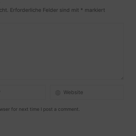
R
cht.
Erforderliche Felder sind mit
*
markiert
wser for next time I post a comment.