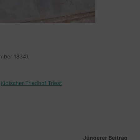
ember 1834).
jüdischer Friedhof Triest
Jüngerer Beitrag