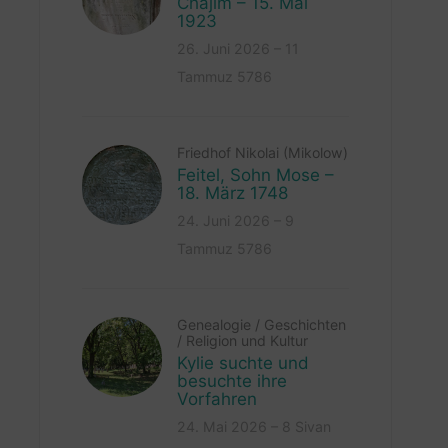
Chajim – 15. Mai
1923
26. Juni 2026 – 11
Tammuz 5786
Friedhof Nikolai (Mikolow)
Feitel, Sohn Mose –
18. März 1748
24. Juni 2026 – 9
Tammuz 5786
Genealogie
/
Geschichten
/
Religion und Kultur
Kylie suchte und
besuchte ihre
Vorfahren
24. Mai 2026 – 8 Sivan