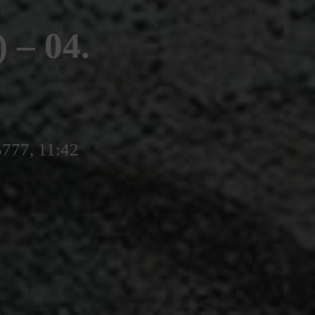
– 04.
5777, 11:42