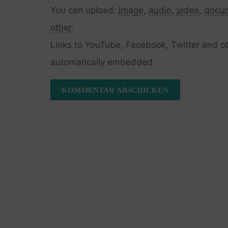
You can upload:
image
,
audio
,
video
,
docu
other
.
Links to YouTube, Facebook, Twitter and ot
automatically embedded.