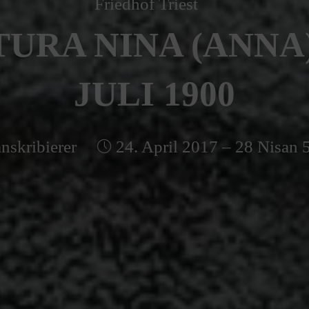
Friedhof Triest
URA NINA (ANNA) 
JULI 1900
nskribierer
24. April 2017 – 28 Nisan 