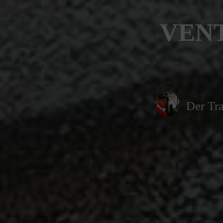
VENT
Der Tra